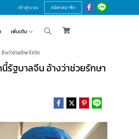
เข้าสู่ระบบ
สมัครสมาชิก
ม
เพิ่มเติม
น อ้างว่าช่วยรักษาโควิด
านี้รัฐบาลจีน อ้างว่าช่วยรักษา