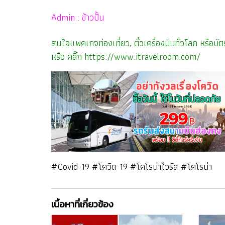
Admin : ข้าวปั้น
สนใจแพคเกจท่องเที่ยว, ตั๋วเครื่องบินทั่วโลก หรือ
หรือ คลิ๊ก
https://www.itravelroom.com/
#Covid-19 #โควิด-19 #โคโรน่าไวรัส #โคโรน่า
เนื้อหาที่เกี่ยวข้อง