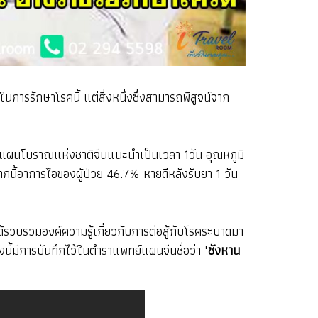
ารรักษาโรคนี้ แต่สิ่งหนึ่งซึ่งสามารถพิสูจน์จาก
์แผนโบราณแห่งชาติจีนแนะนำเป็นเวลา 1วัน อุณหภูมิ
ากนี้อาการไอของผู้ป่วย 46.7% หายดีหลังรับยา 1 วัน
รวบรวมองค์ความรู้เกี่ยวกับการต่อสู้กับโรคระบาดมา
นี้มีการบันทึกไว้ในตำราแพทย์แผนจีนชื่อว่า
"ซังหาน