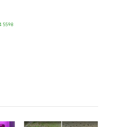
94 5598