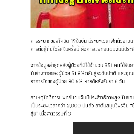
การระบาดของโควิด-19ในจีน มีระยะเวลาฟักตัวยาวนาน แ
การต่อสู้กับไวรัสในครั้งนี้ คือการแพทย์แผนจีนมีปร
จากข้อมูลล่าสุดหลังผู้ป่วยที่มีไข้จำนวน 351 คนได้รับย
ในร่างกายของผู้ป่วย 51.8%กลับสู่ระดับปกติ และอุณห
อาการไอของผู้ป่วย 80.6% หายดีหลังรับยา 6 วัน
สาเหตุใดที่การแพทย์แผนจีนมีประสิทธิภาพสูง ในขณะท
เป็นระยะเวลากว่า 2,000 ปีแล้ว ยาต้มสมุนไพรจีน
“ช
ลุ่น"
เมื่อศตวรรษที่ 3