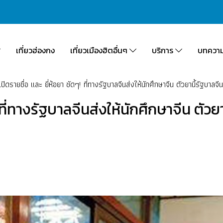
เที่ยวฮ่องกง
เที่ยวเมืองฮิตอื่นๆ
บริการ
บทควา
เปิดรายชื่อ และ ยี่ห้อยา ชัดๆ! ที่ทางรัฐบาลจีนส่งให้นักศึกษาจีน ตัวยานี้รัฐบาลจี
! ที่ทางรัฐบาลจีนส่งให้นักศึกษาจีน ตัวย