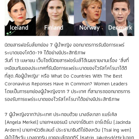
นิตยสารฟอร์บส์ยกย่อง 7 ผู้นำหญิง ออกมาตรการรับมือการแพร่
ระบาดของโควิด-19 ได้อย่างมีประสิทธิภาพ
วันที่ 13 เมษายน เว็บไซต์นิตยสารฟอร์บส์ได้เผยรายงานเรื่อง "สิ่งที่
เหมือนกันของประเทศที่รับมือการแพร่ระบาดของไวรัสโคโรนาได้ดี
ที่สุด..คือผู้นำหญิง" หรือ What Do Countries With The Best
Coronavirus Reponses Have In Common? Women Leaders
โดยเป็นการยกย่องผู้นำหญิงจาก 7 ประเทศ ที่สามารถออกมาตรการ
รองรับการแพร่ระบาดของไวรัสโคโรนาได้อย่างมีประสิทธิภาพ
7 ผู้นำหญิงจาก7ประเทศ ประกอบด้วย นางอังเกลา แมร์เคิล
(Angela Merkel) นายกฯเยอรมนี นางจาร์ซินดา อาร์เดิร์น (Jacinda
Ardern) นายกฯนิวซีแลนด์ ประธานาธิบดีไช่อิงเหวิน (Tsai ing wen)
ผู้นำไต้หวัน นางคาทริน ยาคอบส์ดอตตีร์ (Katrin Jakobsdóttir)นายก