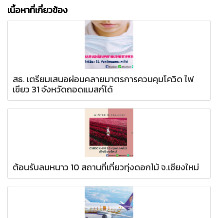
เนื้อหาที่เกี่ยวข้อง
สธ. เตรียมเสนอผ่อนคลายมาตรการควบคุมโควิด ไฟ
เขียว 31 จังหวัดถอดแมสก์ได้
ต้อนรับลมหนาว 10 สถานที่เที่ยวทุ่งดอกไม้ จ.เชียงใหม่