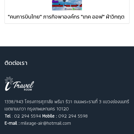
"คนการบินไทย" ภารกิจพาองค์กร "เทค ออฟ" ฝ่าวิกฤต
ติ
ดต่อเรา
1338/943 โครงการศุภาลัย พรีมา ริวา ถนนพระรามที่ 3 แขวงช่องนนทรี
เขตยานนาวา กรุงเทพมหานคร 10120
Tel
: 02 294 5594
Mobile :
092 294 5598
E-mail :
mileage-air@hotmail.com