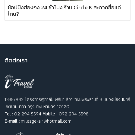
ช้อปปิงฮ่องกง 24 ชั่วโมง ร้าน Circle K สะดวกซื้อแค่
ไหน?
ติ
ดต่อเรา
1338/943 โครงการศุภาลัย พรีมา ริวา ถนนพระรามที่ 3 แขวงช่องนนทรี
เขตยานนาวา กรุงเทพมหานคร 10120
Tel
: 02 294 5594
Mobile :
092 294 5598
E-mail :
mileage-air@hotmail.com