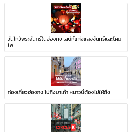
วันไหว้พระจันทร์ในฮ่องกง เสน่ห์แห่งแสงจันทร์และโคม
ไฟ
ท่องเที่ยวฮ่องกง ไปถึงมาเก๊า หนาวนี้ต้องไปให้ถึง