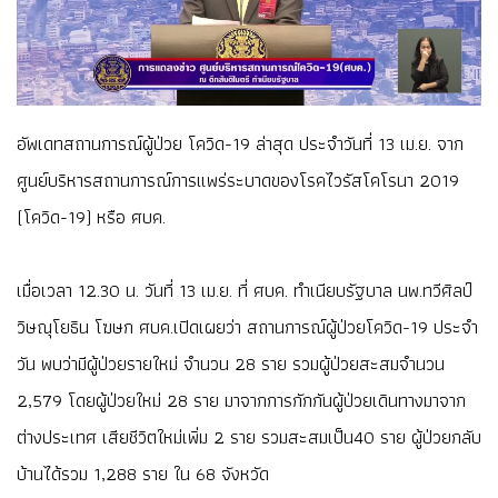
อัพเดทสถานการณ์ผู้ป่วย โควิด-19 ล่าสุด ประจำวันที่ 13 เม.ย. จาก
ศูนย์บริหารสถานการณ์การแพร่ระบาดของโรคไวรัสโคโรนา 2019
(โควิด-19) หรือ ศบค.
เมื่อเวลา 12.30 น. วันที่ 13 เม.ย. ที่ ศบค. ทำเนียบรัฐบาล นพ.ทวีศิลป์
วิษณุโยธิน โฆษก ศบค.เปิดเผยว่า สถานการณ์ผู้ป่วยโควิด-19 ประจำ
วัน พบว่ามีผู้ป่วยรายใหม่ จำนวน 28 ราย รวมผู้ป่วยสะสมจำนวน
2,579 โดยผู้ป่วยใหม่ 28 ราย มาจากการกักกันผู้ป่วยเดินทางมาจาก
ต่างประเทศ เสียชีวิตใหม่เพิ่ม 2 ราย รวมสะสมเป็น40 ราย ผู้ป่วยกลับ
บ้านได้รวม 1,288 ราย ใน 68 จังหวัด