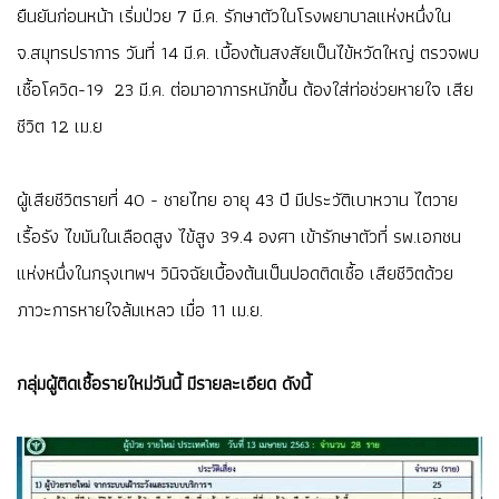
ยืนยันก่อนหน้า เริ่มป่วย 7 มี.ค. รักษาตัวในโรงพยาบาลแห่งหนึ่งใน
จ.สมุทรปราการ วันที่ 14 มี.ค. เบื้องต้นสงสัยเป็นไข้หวัดใหญ่ ตรวจพบ
เชื้อโควิด-19 23 มี.ค. ต่อมาอาการหนักขึ้น ต้องใส่ท่อช่วยหายใจ เสีย
ชีวิต 12 เม.ย
ผู้เสียชีวิตรายที่ 40 - ชายไทย อายุ 43 ปี มีประวัติเบาหวาน ไตวาย
เรื้อรัง ไขมันในเลือดสูง ไข้สูง 39.4 องศา เข้ารักษาตัวที่ รพ.เอกชน
แห่งหนึ่งในกรุงเทพฯ วินิจฉัยเบื้องต้นเป็นปอดติดเชื้อ เสียชีวิตด้วย
ภาวะการหายใจล้มเหลว เมื่อ 11 เม.ย.
กลุ่มผู้ติดเชื้อรายใหม่วันนี้ มีรายละเอียด ดังนี้