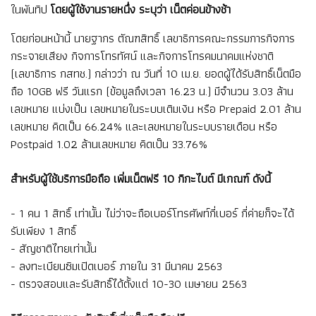
ในพันทิป
โดยผู้ใช้งานรายหนึ่ง ระบุว่า เน็ตค่อนข้างช้า
โดยก่อนหน้านี้ นายฐากร ตัณฑสิทธิ์ เลขาธิการคณะกรรมการกิจการ
กระจายเสียง กิจการโทรทัศน์ และกิจการโทรคมนาคมแห่งชาติ
(เลขาธิการ กสทช.) กล่าวว่า ณ วันที่ 10 เม.ย. ยอดผู้ได้รับสิทธิ์เน็ตมือ
ถือ 10GB ฟรี วันแรก (ข้อมูลถึงเวลา 16.23 น.) มีจำนวน 3.03 ล้าน
เลขหมาย แบ่งเป็น เลขหมายในระบบเติมเงิน หรือ Prepaid 2.01 ล้าน
เลขหมาย คิดเป็น 66.24% และเลขหมายในระบบรายเดือน หรือ
Postpaid 1.02 ล้านเลขหมาย คิดเป็น 33.76%
สำหรับผู้ใช้บริการมือถือ เพิ่มเน็ตฟรี 10 กิกะไบต์ มีเกณฑ์ ดังนี้
- 1 คน 1 สิทธิ์ เท่านั้น ไม่ว่าจะถือเบอร์โทรศัพท์กี่เบอร์ กี่ค่ายก็จะได้
รับเพียง 1 สิทธิ์
- สัญชาติไทยเท่านั้น
- ลงทะเบียนซิมเปิดเบอร์ ภายใน 31 มีนาคม 2563
- ตรวจสอบและรับสิทธิ์ได้ตั้งแต่ 10-30 เมษายน 2563