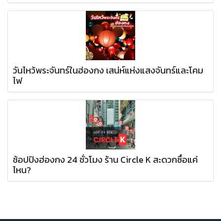
วันไหว้พระจันทร์ในฮ่องกง เสน่ห์แห่งแสงจันทร์และโคม
ไฟ
ช้อปปิงฮ่องกง 24 ชั่วโมง ร้าน Circle K สะดวกซื้อแค่
ไหน?