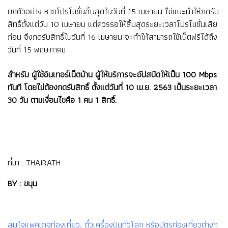
ยกตัวอย่าง หากโปรโมชั่นสิ้นสุดในวันที่ 15 เมษายน ไม่แนะนำให้กดรับ
สิทธิ์ตั้งแต่วัน 10 เมษายน แต่ควรรอให้สิ้นสุดระยะเวลาโปรโมชั่นเสีย
ก่อน จึงกดรับสิทธิ์ในวันที่ 16 เมษายน จะทำให้สามารถใช้เน็ตฟรีได้ถึง
วันที่ 15 พฤษภาคม
สำหรับ ผู้ใช้อินเทอร์เน็ตบ้าน ผู้ให้บริการจะอัปสปีดให้เป็น 100 Mbps
ทันที โดยไม่ต้องกดรับสิทธิ์ ตั้งแต่วันที่ 10 เม.ย. 2563 เป็นระยะเวลา
30 วัน ตามเงื่อนไขคือ 1 คน 1 สิทธิ์.
ที่มา :
THAIRATH
BY : ขนุน
สนใจแพคเกจท่องเที่ยว, ตั๋วเครื่องบินทั่วโลก หรือบัตรท่องเที่ยวต่างๆ