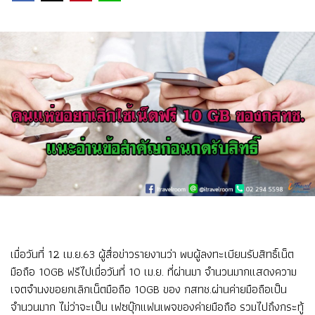
เมื่อวันที่ 12 เม.ย.63 ผู้สื่อข่าวรายงานว่า พบผู้ลงทะเบียนรับสิทธิ์เน็ต
มือถือ 10GB ฟรีไปเมื่อวันที่ 10 เม.ย. ที่ผ่านมา จำนวนมากแสดงความ
เจตจำนงขอยกเลิกเน็ตมือถือ 10GB ของ กสทช.ผ่านค่ายมือถือเป็น
จำนวนมาก ไม่ว่าจะเป็น เฟซบุ๊กแฟนเพจของค่ายมือถือ รวมไปถึงกระทู้