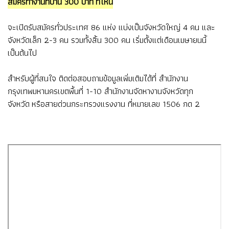
สมัครทำงานที่บ้าน 300 บาท ที่ไหน
จะเปิดรับสมัครทั่วประเทศ 86 แห่ง แบ่งเป็นจังหวัดใหญ่ 4 คน และ
จังหวัดเล็ก 2-3 คน รวมทั้งสิ้น 300 คน เริ่มตั้งแต่เดือนเมษายนนี้
เป็นต้นไป
สำหรับผู้ที่สนใจ ติดต่อสอบถามข้อมูลเพิ่มเติมได้ที่ สำนักงาน
กรุงเทพมหานครเขตพื้นที่ 1-10 สำนักงานจัดหางานจังหวัดทุก
จังหวัด หรือสายด่วนกระทรวงแรงงาน ที่หมายเลข 1506 กด 2