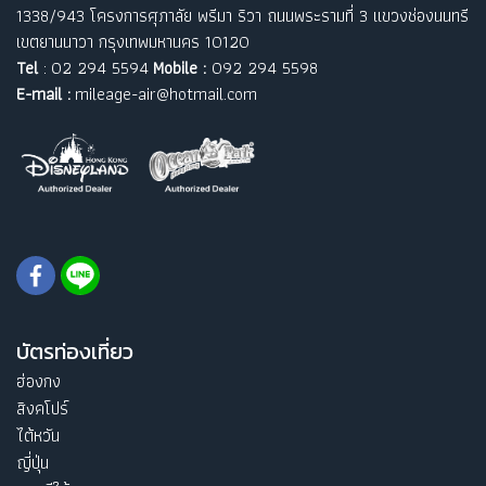
1338/943 โครงการศุภาลัย พรีมา ริวา ถนนพระรามที่ 3 แขวงช่องนนทรี
เขตยานนาวา กรุงเทพมหานคร 10120
Tel
: 02 294 5594
Mobile :
092 294 5598
E-mail :
mileage-air@hotmail.com
บัตรท่องเที่ยว
ฮ่องกง
สิงคโปร์
ไต้หวัน
ญี่ปุ่น