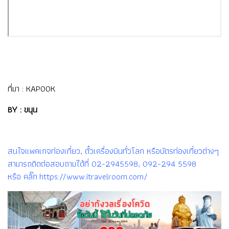
ที่มา :
KAPOOK
BY : ขนุน
สนใจแพคเกจท่องเที่ยว, ตั๋วเครื่องบินทั่วโลก หรือบัตรท่องเที่ยวต่างๆ
สามารถติดต่อสอบถามได้ที่ 02-2945598, 092-294 5598
หรือ คลิ๊ก https://www.itravelroom.com/