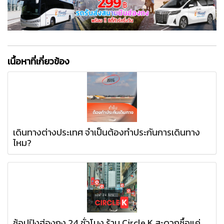
เนื้อหาที่เกี่ยวข้อง
เดินทางต่างประเทศ จำเป็นต้องทำประกันการเดินทาง
ไหม?
ช้อปปิงฮ่องกง 24 ชั่วโมง ร้าน Circle K สะดวกซื้อแค่