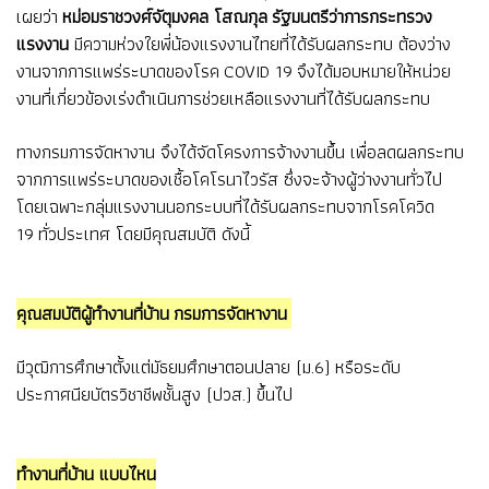
เผยว่า
หม่อมราชวงศ์จัตุมงคล โสณกุล รัฐมนตรีว่าการกระทรวง
แรงงาน
มีความห่วงใยพี่น้องแรงงานไทยที่ได้รับผลกระทบ ต้องว่าง
งานจากการแพร่ระบาดของโรค COVID 19 จึงได้มอบหมายให้หน่วย
งานที่เกี่ยวข้องเร่งดำเนินการช่วยเหลือแรงงานที่ได้รับผลกระทบ
ทางกรมการจัดหางาน จึงได้จัดโครงการจ้างงานขึ้น เพื่อลดผลกระทบ
จากการแพร่ระบาดของเชื้อโคโรนาไวรัส ซึ่งจะจ้างผู้ว่างงานทั่วไป
โดยเฉพาะกลุ่มแรงงานนอกระบบที่ได้รับผลกระทบจากโรคโควิด
19 ทั่วประเทศ โดยมีคุณสมบัติ ดังนี้
คุณสมบัติผู้ทำงานที่บ้าน กรมการจัดหางา
น
มีวุฒิการศึกษาตั้งแต่มัธยมศึกษาตอนปลาย (ม.6) หรือระดับ
ประกาศนียบัตรวิชาชีพชั้นสูง (ปวส.) ขึ้นไป
ทำงานที่บ้าน แบบไหน