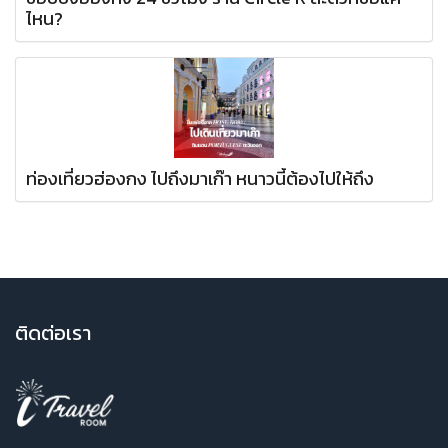
ไหน?
ท่องเที่ยวฮ่องกง ไปถึงมาเก๊า หนาวนี้ต้องไปให้ถึง
ติ
ดต่อเรา