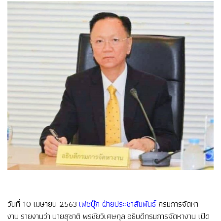
วันที่ 10 เมษายน 2563
เฟซบุ๊ก ฝ่ายประชาสัมพันธ์
กรมการจัดหา
งาน รายงานว่า นายสุชาติ พรชัยวิเศษกุล อธิบดีกรมการจัดหางาน เปิด