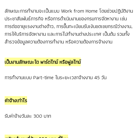
ลักษณะการทำงานจะเป็นแบบ Work from Home โดยช่วยปฏิบัติงาน
ประชาสัมพันธ์ภารกิจ หรือการดำเนินงานของกรมการจัดหางาน เช่น
การต่ออายุแรงงานต่างด้าว, การขึ้นทะเบียนรับเงินชดเชยกรณีว่างงาน,
การให้บริการจัดหางาน และการไปทำงานต่างประเทศ เป็นต้น รวมทั้ง
สำรวจข้อมูลความต้องการทำงาน หรือความต้องการจ้างงาน
เป็นงานลักษณะใด พาร์ตไทม์ หรือฟูลไทม์
การทำงานแบบ Part-time ในระยะเวลาจ้างงาน 45 วัน
ค่าจ้างเท่าไร
รับค่าจ้างวันละ 300 บาท