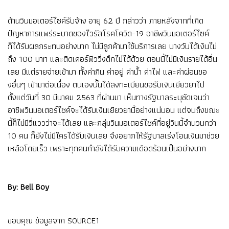
ด้านวินมอเตอร์ไซค์รับจ้าง อายุ 62 ปี กล่าวว่า ภายหลังจากที่เกิด
ปัญหาการแพร่ระบาดของไวรัสโรคโควิด-19 อาชีพวินมอเตอร์ไซค์
ก็ได้รับผลกระทบอย่างมาก ไม่มีลูกค้ามาใช้บริการเลย บางวันได้เงินไม่
ถึง 100 บาท และติดเคอร์ฟิววิ่งดึกไม่ได้ด้วย ตอนนี้ไม่มีเงินรายได้อื่น
เลย มีแต่รายจ่ายเข้ามา ทั้งค่ากิน ค่าอยู่ ค่าน้ำ ค่าไฟ และค่าผ่อนขอ
งอื่นๆ เข้ามาต่อเนื่อง ตนเองนั้นได้ลงทะเบียนขอรับเงินเยียวยาไป
ตั้งแต่วันที่ 30 มีนาคม 2563 ที่ผ่านมา เห็นทางรัฐบาลระบุชัดเจนว่า
อาชีพวินมอเตอร์ไซค์จะได้รับเงินเยียวยานี้อย่างแน่นอน แต่จนถึงขณะ
นี้ก็ไม่มีวี่แววว่าจะได้เลย และกลุ่มวินมอเตอร์ไซค์ที่อยู่วินนี้จำนวนกว่า
10 คน ก็ยังไม่มีใครได้รับเงินเลย จึงอยากให้รัฐบาลเร่งโอนเงินมาช่วย
เหลือโดยเร็ว เพราะทุกคนกำลังได้รับความเดือดร้อนเป็นอย่างมาก
By: Bell Boy
ขอบคุณ ข้อมูลจาก
SOURCE1