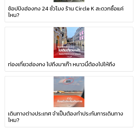
ช้อปปิงฮ่องกง 24 ชั่วโมง ร้าน Circle K สะดวกซื้อแค่
ไหน?
ท่องเที่ยวฮ่องกง ไปถึงมาเก๊า หนาวนี้ต้องไปให้ถึง
เดินทางต่างประเทศ จำเป็นต้องทำประกันการเดินทาง
ไหม?