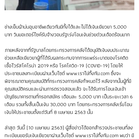
ช่างเย็บผ้าบ่นอุบอาชีพเดียวกันมีทั้งได้และไม่ได้เงินเยียวยา 5,000
บาท วินมอเตอร์ไซค์รับจ้างวอนรัฐเร่งโอนเงินช่วยด่วนเดือดร้อนมาก
ภายหลังจากที่รัฐบาลโดยกระทรวงการคลังได้อนุมัติเงินงบประมาณ
ช่วยเหลือเยียวยาผู้ที่ได้รับผลกระทบจากการแพร่ระบาดของโรคติด
เชื้อไวรัสโคโรน่า 2019 หรือ โรคโควิด-19 (COVID-19) โดยให้
ประชาชนลงทะเบียนผ่านเว็บไซต์ www.เราไม่ทิ้งกัน.com ซึ่งจะ
พิจารณาตามคุณสมบัติที่กระทรวงการคลังกำหนดไว้ หลังจากนั้นผู้ที่มี
คุณสมบัติครบและผ่านการตรวจสอบแล้ว จะได้รับการโอนเงินเข้า
บัญชีธนาคารตามที่กรอกสมัคร เดือนละ 5,000 บาท เป็นระยะเวลา 6
เดือน รวมทั้งสิ้นเป็นเงิน 30,000 บาท โดยกระทรวงการคลังเริ่มโอน
เงินให้ประชาชนตั้งแต่วันที่ 8 เมษายน 2563 นั้น
ล่าสุด วันนี้ (10 เมษายน 2563) ผู้สื่อข่าวได้ออกสำรวจประชาชนที่ลง
ทะเบียนขอรับเงินเยียวยาผ่านเว็บไซต์ www.เราไม่ทิ้งกัน.com พบว่า มี