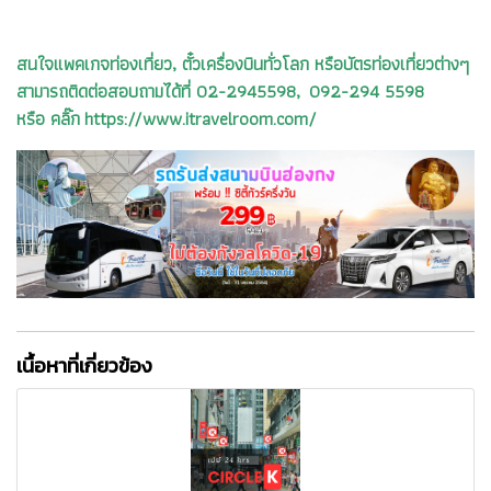
สนใจแพคเกจท่องเที่ยว, ตั๋วเครื่องบินทั่วโลก หรือบัตรท่องเที่ยวต่างๆ
สามารถติดต่อสอบถามได้ที่ 02-2945598, 092-294 5598
หรือ คลิ๊ก https://www.itravelroom.com/
เนื้อหาที่เกี่ยวข้อง