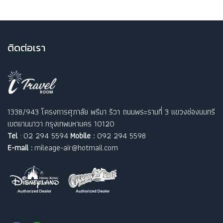
ติ
ดต่อเรา
1338/943 โครงการศุภาลัย พรีมา ริวา ถนนพระรามที่ 3 แขวงช่องนนทรี
เขตยานนาวา กรุงเทพมหานคร 10120
Tel
: 02 294 5594
Mobile :
092 294 5598
E-mail :
mileage-air@hotmail.com