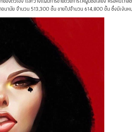
ษัทของตัวเอง และวางแผนการขายด้วยการให้ผู้มีชื่อเสียง หรือคนใกล้ช
กอนามัย จำนวน 513,300 ชิ้น ขายไปจำนวน 614,800 ชิ้น ซึ่งมีเงินหม