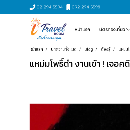
02 294 5594
092 294 5598
หน้าแรก
บัตรท่องเที่ยว
หน้าแรก
บทความทั้งหมด
Blog
ต้องรู้
แหม่มโ
แหม่มโพธิ์ดำ งานเข้า ! เจอค