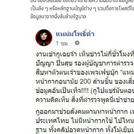
ชิ้น ของเสี่ยบอย ซึ่งถือว่าเข้าข่ายความผิดนำเข้าข้อ
เป็นลัง ๆ หรือหลักฐานบัญชีต่าง ๆ รวมถึงการโพสต์
ข้อมูลมาจากฝั่งล้มล้างรัฐบาล