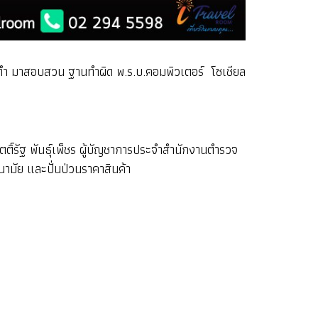
ิ์ดำ มาสอบสวน ฐานทำผิด พ.ร.บ.คอมพิวเตอร์ โซเชียล
ติ์รัฐ พันธุ์เพ็ชร ผู้บัญชาการประจำสำนักงานตำรวจ
นามัย และปั่นป่วนราคาสินค้า