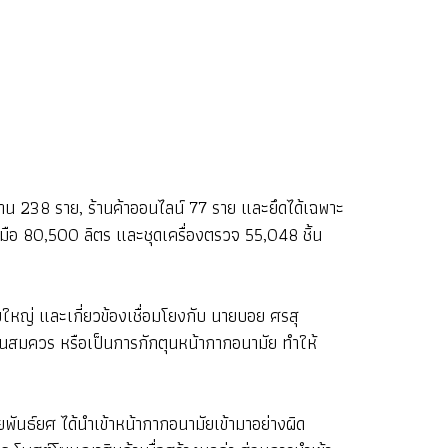
ร้าน 238 ราย, ร้านค้าออนไลน์ 77 ราย และยึดได้เฉพาะ
งมือ 80,500 ลิตร และชุดเครื่องตรวจ 55,048 ชิ้น
หญ่ และเกี่ยวข้องเชื่อมโยงกับ นายบอย ศรสุ
เกินสมควร หรือเป็นการกักตุนหน้ากากอนามัย ทำให้
ันธ์ยศ ได้นำเข้าหน้ากากอนามัยเข้ามาอย่างผิด