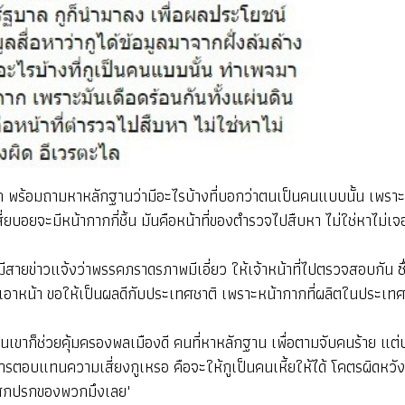
มาก พร้อมถามหาหลักฐานว่ามีอะไรบ้างที่บอกว่าตนเป็นคนแบบนั้น เพรา
ี่ยบอยจะมีหน้ากากกี่ชิ้น มันคือหน้าที่ของตำรวจไปสืบหา ไม่ใช่หาไม่เจ
สายข่าวแจ้งว่าพรรคภราดรภาพมีเอี่ยว ให้เจ้าหน้าที่ไปตรวจสอบกัน ซ
ังเอาหน้า ขอให้เป็นผลดีกับประเทศชาติ เพราะหน้ากากที่ผลิตในประเทศ 
ทศไหนเขาก็ช่วยคุ้มครองพลเมืองดี คนที่หาหลักฐาน เพื่อตามจับคนร้าย แ
ือการตอบแทนความเสี่ยงกูเหรอ คือจะให้กูเป็นคนเหี้ยให้ได้ โคตรผิด
ันสกปรกของพวกมึงเลย"