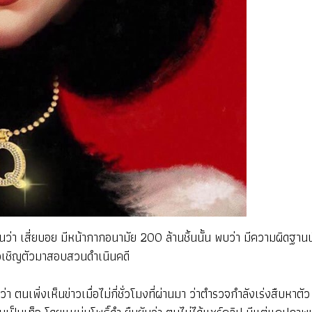
า เสี่ยบอย มีหน้ากากอนามัย 200 ล้านชิ้นนั้น พบว่า มีความผิดฐานนำเข
ื่อเชิญตัวมาสอบสวนดำเนินคดี
่า ตนเพิ่งเห็นข่าวเมื่อไม่กี่ชั่วโมงที่ผ่านมา ว่าตำรวจกำลังเร่งสืบ