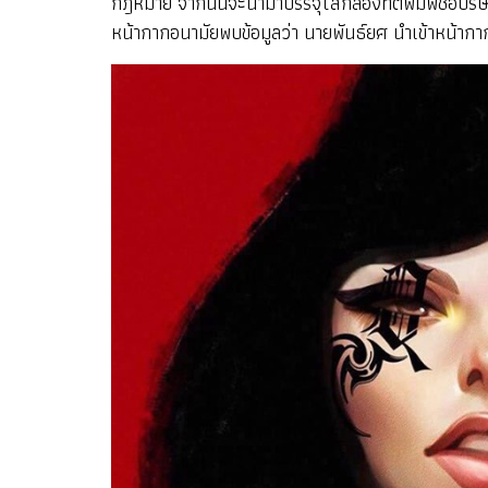
กฎหมาย จากนั้นจะนำมาบรรจุใส่กล่องที่ตีพิมพ์ชื่อบริ
หน้ากากอนามัยพบข้อมูลว่า นายพันธ์ยศ นำเข้าหน้ากา