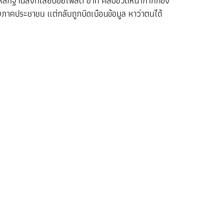
าพหลักฐานสิ่งที่เสี่ยบอยโพสต์ อาทิ คลิปอวดหน้ากากกอง
ภาคประชาชน แต่กลับถูกบิดเบือนข้อมูล หาว่าตนได้