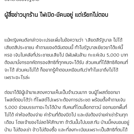
ผู้สื่อข่าวบุกร้าน ไฟเปิด-มีคนอยู่ แต่เรียกไม่ตอบ
แม้หญิงคนดังกล่าวจะเปรยเพิ่มในข้อความว่า "เสียดสีรัฐบาล ไม่ได้
เสียดสีประชาชน คำถามของดิฉันตอนนี้ ทำไมรัฐบาลเยียวยาได้แค่นี้
หรอ เงินในคลังที่ประชาชนเสียไป มีพันพันล้าน กะแค่เงิน 5,000 บาท
ต้องมานั่งกรอกคัดกรองสิทธิที่ทุกคนจะได้รับ ส่วนคนที่ได้สิทธิคือคนที่
จะได้ ส่วนคนไม่ได้ ก็อยากรู้คำตอบเหมือนกันว่าทำไมเขาถึงไม่ได้
เพราะอะไรล่ะ
ต่อมาได้มีผู้เข้ามาแสดงความเห็นเป็นจำนวนมาก จนผู้โพสต์ออกมา
โพสต์ตอบโต้ว่า ที่โพสต์ไปเพราะต้องการประชด พร้อมตั้งคำถามเงิน
5,000 ช่วยบรรเทาอะไรได้บ้าง กับคนที่โดนล็อกดาวน์ ออกนอกพื้นที่
ไม่ได้ ค่าห้องต้องจ่าย ค่าร้านที่ต้องปิดไป และยังต้องจ่ายค่าเช่าร้านทุก
เดือน โดยเจ้าของไม่ลดให้สักบาท ถ้าวันนั้นไปบขส.ทัน ป่านนี้คงนอนอยู่
บ้าน ไม่ต้องเช่า ข้าวไม่ต้องซื้อ และที่ลงทะเบียนเพราะเป็นสิทธิที่ตนได้