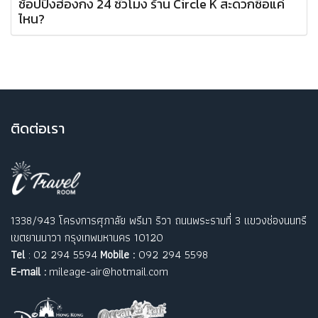
ช้อปปิงฮ่องกง 24 ชั่วโมง ร้าน Circle K สะดวกซื้อแค่
ไหน?
ติ
ดต่อเรา
1338/943 โครงการศุภาลัย พรีมา ริวา ถนนพระรามที่ 3 แขวงช่องนนทรี
เขตยานนาวา กรุงเทพมหานคร 10120
Tel
: 02 294 5594
Mobile :
092 294 5598
E-mail :
mileage-air@hotmail.com