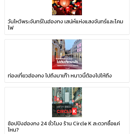
วันไหว้พระจันทร์ในฮ่องกง เสน่ห์แห่งแสงจันทร์และโคม
ไฟ
ท่องเที่ยวฮ่องกง ไปถึงมาเก๊า หนาวนี้ต้องไปให้ถึง
ช้อปปิงฮ่องกง 24 ชั่วโมง ร้าน Circle K สะดวกซื้อแค่
ไหน?