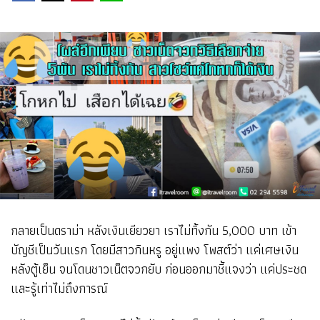
กลายเป็นดราม่า หลังเงินเยียวยา เราไม่ทิ้งกัน 5,000 บาท เข้า
บัญชีเป็นวันแรก โดยมีสาวกินหรู อยู่แพง โพสต์ว่า แค่เศษเงิน
หลังตู้เย็น จนโดนชาวเน็ตจวกยับ ก่อนออกมาชี้แจงว่า แค่ประชด
และรู้เท่าไม่ถึงการณ์