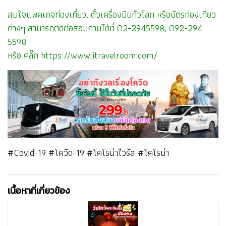
สนใจแพคเกจท่องเที่ยว, ตั๋วเครื่องบินทั่วโลก หรือบัตรท่องเที่ยว
ต่างๆ สามารถติดต่อสอบถามได้ที่ 02-2945598, 092-294
5598
หรือ คลิ๊ก
https://www.itravelroom.com/
#Covid-19 #โควิด-19 #โคโรน่าไวรัส #โคโรน่า
เนื้อหาที่เกี่ยวข้อง