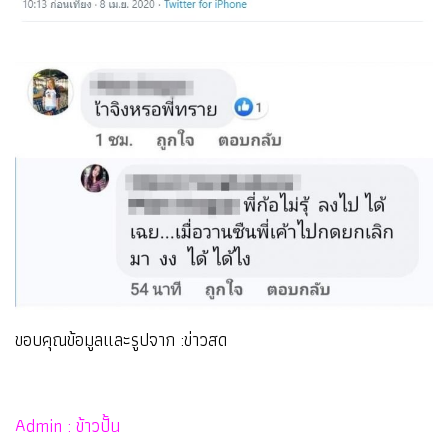
ขอบคุณข้อมูลและรูปจาก :ข่าวสด
Admin : ข้าวปั้น