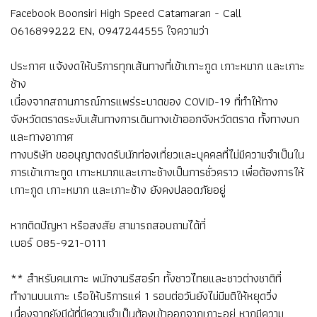
Facebook Boonsiri High Speed Catamaran - Call
0616899222 EN, 0947244555 ใจความว่า
ประกาศ แจ้งงดให้บริการทุกเส้นทางที่เข้าเกาะกูด เกาะหมาก และเกาะ
ช้าง
เนื่องจากสถานการณ์การแพร่ระบาดของ COVID-19 ที่ทำให้ทาง
จังหวัดตราดระงับเส้นทางการเดินทางเข้าออกจังหวัดตราด ทั้งทางบก
และทางอากาศ
ทางบริษัท ขออนุญาตงดรับนักท่องเที่ยวและบุคคลที่ไม่มีความจำเป็นใน
การเข้าเกาะกูด เกาะหมากและเกาะช้างเป็นการชั่วคราว เพื่อต้องการให้
เกาะกูด เกาะหมาก และเกาะช้าง ยังคงปลอดภัยอยู่
หากติดปัญหา หรือสงสัย สามารถสอบถามได้ที่
เบอร์ 085-921-0111
** สำหรับคนเกาะ พนักงานรีสอร์ท ทั้งชาวไทยและชาวต่างชาติที่
ทำงานบนเกาะ เรือให้บริการแค่ 1 รอบต่อวันยังไม่มีมติให้หยุดวิ่ง
เนื่องจากยังมีผู้ที่มีความจำเป็นต้องเข้าออกจากเกาะอยู่ หากมีความ