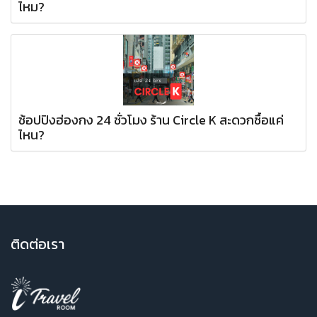
ไหม?
ช้อปปิงฮ่องกง 24 ชั่วโมง ร้าน Circle K สะดวกซื้อแค่
ไหน?
ติ
ดต่อเรา