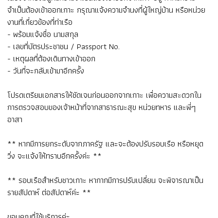
จำเป็นต้องเข้าออกเกาะ กรุณาแจ้งความจำนงที่ผู้ใหญ่บ้าน หรือหน่วย
งานที่เกี่ยวข้องที่ท่าเรือ
- พร้อมแจ้งชื่อ นามสกุล
- เลขที่บัตรประชาชน / Passport No.
- เหตุผลที่ต้องเดินทางเข้าออก
- วันที่จะกลับเข้ามาอีกครั้ง
โปรดเตรียมเอกสารให้ชัดเจนก่อนออกจากเกาะ เพื่อความสะดวกใน
การตรวจสอบของเจ้าหน้าที่จากสาธารณะสุข หน่วยทหาร และพี่ๆ
อาสา
** หากมีการยกระดับจากภาครัฐ และจะต้องปรับรอบเรือ หรือหยุด
วิ่ง จะแจ้งให้ทราบอีกครั้งค่ะ **
** รอบเรือสำหรับชาวเกาะ หากากมีการปรับเปลี่ยน จะพิจารณาเป็น
รายสัปดาห์ ต่อสัปดาห์ค่ะ **
ขอบคุณที่ใช้บริการค่ะ