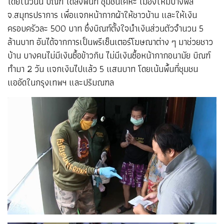
โดยในวันนี้ บิณฑ์ ได้ลงพื้นที่ ชุมชนเคหะ เมืองใหม่บางพลี
จ.สมุทรปราการ เพื่อแจกหน้ากากผ้าให้ชาวบ้าน และให้เงิน
ครอบครัวละ 500 บาท ซึ่งบิณฑ์ตั้งใจนำเงินส่วนตัวจำนวน 5
ล้านบาท อันได้จากการเป็นพรีเซ็นเตอร์โฆษณาต่าง ๆ มาช่วยชาว
บ้าน บางคนไม่มีเงินซื้อข้าวกิน ไม่มีเงินซื้อหน้ากากอนามัย บิณฑ์
ทำมา 2 วัน แจกเงินไปแล้ว 5 แสนบาท โดยเน้นพื้นที่ชุมชน
แออัดในกรุงเทพฯ และปริมณฑล