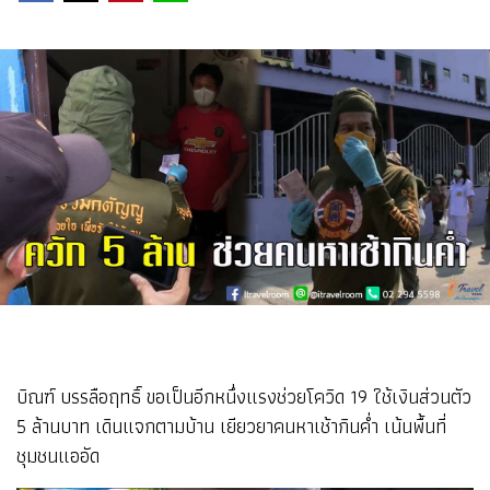
บิณฑ์ บรรลือฤทธิ์ ขอเป็นอีกหนึ่งแรงช่วยโควิด 19 ใช้เงินส่วนตัว
5 ล้านบาท เดินแจกตามบ้าน เยียวยาคนหาเช้ากินค่ำ เน้นพื้นที่
ชุมชนแออัด