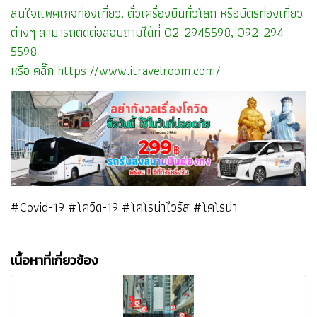
สนใจแพคเกจท่องเที่ยว, ตั๋วเครื่องบินทั่วโลก หรือบัตรท่องเที่ยว
ต่างๆ สามารถติดต่อสอบถามได้ที่ 02-2945598, 092-294
5598
หรือ คลิ๊ก
https://www.itravelroom.com/
#Covid-19 #โควิด-19 #โคโรน่าไวรัส #โคโรน่า
เนื้อหาที่เกี่ยวข้อง