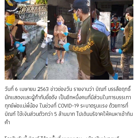
วันที่ 6 เมษายน 2563 ข่าวช่องวัน รายงานว่า บิณฑ์ บรรลือฤทธิ์
นักแสดงและผู้กำกับชื่อดัง เป็นอีกหนึ่งคนที่มีส่วนในการบรรเทา
ทุกข์พ่อแม่พี่น้อง ในช่วงที่ COVID-19 ระบาดรุนแรง ด้วยการที่
บิณฑ์ ใช้เงินส่วนตัวกว่า 5 ล้านบาท ไปเดินบริจาคให้คนหาเช้ากิน
คำ