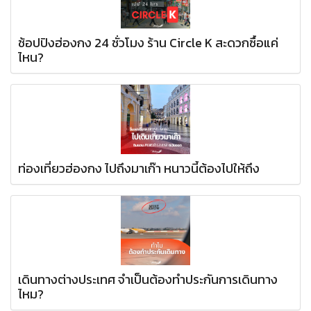
ช้อปปิงฮ่องกง 24 ชั่วโมง ร้าน Circle K สะดวกซื้อแค่
ไหน?
ท่องเที่ยวฮ่องกง ไปถึงมาเก๊า หนาวนี้ต้องไปให้ถึง
เดินทางต่างประเทศ จำเป็นต้องทำประกันการเดินทาง
ไหม?