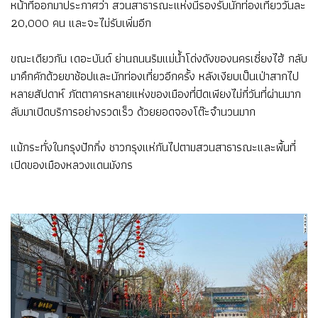
หน้าที่ออกมาประกาศว่า สวนสาธารณะแห่งนี้รองรับนักท่องเที่ยววันละ
20,000 คน และจะไม่รับเพิ่มอีก
ขณะเดียวกัน เดอะบันด์ ย่านถนนริมแม่น้ำโด่งดังของนครเซี่ยงไฮ้ กลับ
มาคึกคักด้วยขาช้อปและนักท่องเที่ยวอีกครั้ง หลังเงียบเป็นเป่าสากไป
หลายสัปดาห์ ภัตตาคารหลายแห่งของเมืองที่ปิดเพียงไม่กี่วันที่ผ่านมาก
ลับมาเปิดบริการอย่างรวดเร็ว ด้วยยอดจองโต๊ะจำนวนมาก
แม้กระทั่งในกรุงปักกิ่ง ชาวกรุงแห่กันไปตามสวนสาธารณะและพื้นที่
เปิดของเมืองหลวงแดนมังกร