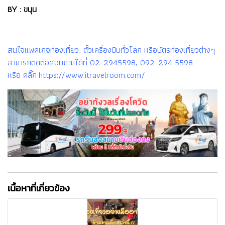
BY : ขนุน
สนใจแพคเกจท่องเที่ยว, ตั๋วเครื่องบินทั่วโลก หรือบัตรท่องเที่ยวต่างๆ
สามารถติดต่อสอบถามได้ที่ 02-2945598, 092-294 5598
หรือ คลิ๊ก https://www.itravelroom.com/
เนื้อหาที่เกี่ยวข้อง