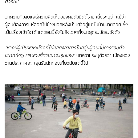
ตัวกัน!"
บทความที่เผยแพร่ความคิดเห็นของคอลัมนิสต์รายหนึ่งระบุว่า แม้ว่า
ผู้คนต้องการแห่ออกไปข้างนอกหลังเก็บตัวอยู่แต่ในบ้านมาตลอด ซึ่ง
เป็นเรื่องเข้าใจได้ แต่ตอนนี้ยังไม่ถึงเวลาที่จะหยุดระมัดระวังตัว
"หากมีผู้เป็นพาหะโรคที่ไม่แสดงอาการในกลุ่มผู้คนที่มีการรวมตัว
ขนาดใหญ่ ผลพวงที่ตามมาจะรุนแรง"
บทความระบุด้วยว่า เมืองหวง
ซานประกาศจะหยุดรับนักท่องเที่ยวนับแต่นี้ไป