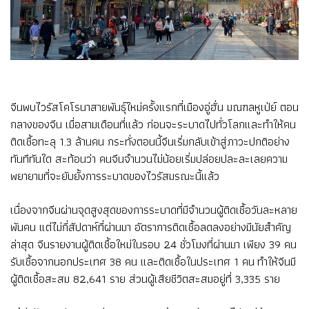
จีนพบไวรัสโคโรนาสายพันธุ์ใหม่ครั้งแรกที่เมืองอู่ฮั่น มณฑลหูเป่ย์ ตอน
กลางของจีน เมื่อสามเดือนที่แล้ว ก่อนจะระบาดไปทั่วโลกและทำให้คน
ติดเชื้อทะลุ 1.3 ล้านคน กระทั่งตอนนี้จีนเริ่มกลับเข้าสู่ภาวะปกติอย่าง
ทันทีทันใด สะท้อนว่า คนจีนจำนวนไม่น้อยเริ่มปล่อยปละละเลยความ
พยายามที่จะยับยั้งการระบาดของไวรัสมรณะนี้แล้ว
เนื่องจากจีนผ่านจุดสูงสุดของการระบาดที่มีจำนวนผู้ติดเชื้อวันละหลาย
พันคน แต่ไม่กี่สัปดาห์ที่ผ่านมา อัตราการติดเชื้อลดลงอย่างมีนัยสำคัญ
ล่าสุด จีนรายงานผู้ติดเชื้อใหม่ในรอบ 24 ชั่วโมงที่ผ่านมา เพียง 39 คน
รับเชื้อจากนอกประเทศ 38 คน และติดเชื้อในประเทศ 1 คน ทำให้จีนมี
ผู้ติดเชื้อสะสม 82,641 ราย ส่วนผู้เสียชีวิตสะสมอยู่ที่ 3,335 ราย