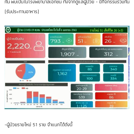
กัน พบเป็นในโรงพยาบาลเอกชน ทั้งจากดูแลผู้ป่วย - มีกิจกรรมร่วมกัน
(รับประทานอาหาร)
-ผู้ป่วยรายใหม่ 51 ราย จำแนกได้ดังนี้