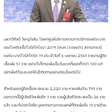
นพ.ทวีศิลป์ วิษณุโยธิน โฆษกศูนย์บริหารสถานการณ์การแพร่ระบาด
ของโรคติดเชื้อไวรัสโคโรนา 2019 (ศบค.) แถลงข่าว สถานการณ์
แพร่ระบาดไวรัสโควิด-19 ประจำวันที่ 6 เมษายน 2563 รายงานผู้ติด
เชื้อเพิ่ม 51 ราย อย่างไรก็ตามเพิ่งเป็นวันแรกที่ยอดต่ำกว่า 100 แต่
อย่าเพิ่งดีใจและขอให้เฝ้าติดตามอย่างต่อเนื่องต่อไป
สำหรับยอดผู้ติดเชื้อสะสมรวม 2,220 ราย หายกลับบ้าน 793 ราย
นอกจากนี้มีผู้เสียชีวิตเพิ่มอีก 3 ราย รวมผู้เสียชีวิตสะสมเป็น 26 ราย
แล้ว และที่น่าตกใจคือ บุคลากรทางการแพทย์ที่ติดเพิ่มถึง 13 รายด้วย