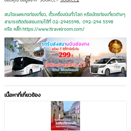
สนใจแพคเกจท่องเที่ยว, ตั๋วเครื่องบินทั่วโลก หรือบัตรท่องเที่ยวต่างๆ
สามารถติดต่อสอบถามได้ที่ 02-2945598, 092-294 5598
หรือ คลิ๊ก https://www.itravelroom.com/
เนื้อหาที่เกี่ยวข้อง