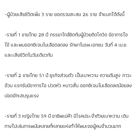
-ผู้ป่วยเสียชีวิตเพิ่ม 3 ราย ยอดรวมสะสม 26 ราย จำแนกได้ดังนี้
-รายที่ 1 ชายไทย 28 ปี ภรรยาใกล้ชิดกับผู้ป่วยติดโควิด มีอาการไอ
ไข้ และพบออกซิเจนในเลือดลดลง รักษาในรพ.เอกชน วันที่ 4 เม.ย.
และเสียชีวิตในวันเดียวกัน
-รายที่ 2 ชายไทย 51 ปี ธุรกิจส่วนตัว เป็นเบาหวาน ความดันสูง ภาวะ
อ้วน แรกรับมีอาการไอ ปวดหัว หนาวสั่น ออกซิเจนในเลือดลดน้อยลง
ปอดอักเสบรุนแรง
-รายที่ 3 หญิงไทย 59 ปี อาชีพแม่ค้า มีโรคประจำตัวยเบาหวาน เดิน
ทางไปเล่นการพนันหลายที่หลายแห่งทำให้พบเจอผู้คนจำนวนมาก