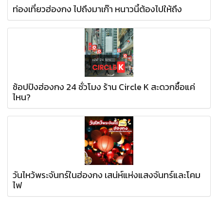
ท่องเที่ยวฮ่องกง ไปถึงมาเก๊า หนาวนี้ต้องไปให้ถึง
ช้อปปิงฮ่องกง 24 ชั่วโมง ร้าน Circle K สะดวกซื้อแค่
ไหน?
วันไหว้พระจันทร์ในฮ่องกง เสน่ห์แห่งแสงจันทร์และโคม
ไฟ