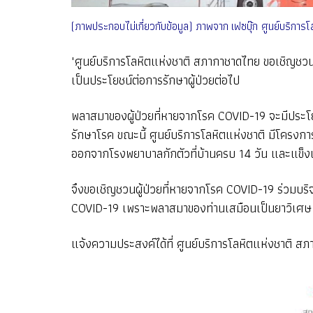
(ภาพประกอบไม่เกี่ยวกับข้อมูล) ภาพจาก เฟซบุ๊ก ศูนย์บริกา
"ศูนย์บริการโลหิตแห่งชาติ สภากาชาดไทย ขอเชิญชวนผู
เป็นประโยชน์ต่อการรักษาผู้ป่วยต่อไป
พลาสมาของผู้ป่วยที่หายจากโรค COVID-19 จะมีประโยชน์
รักษาโรค ขณะนี้ ศูนย์บริการโลหิตแห่งชาติ มีโครงกา
ออกจากโรงพยาบาลกักตัวที่บ้านครบ 14 วัน และแข็ง
จึงขอเชิญชวนผู้ป่วยที่หายจากโรค COVID-19 ร่วมบริจา
COVID-19 เพราะพลาสมาของท่านเสมือนเป็นยาวิเศษ มีคุ
แจ้งความประสงค์ได้ที่ ศูนย์บริการโลหิตแห่งชาต