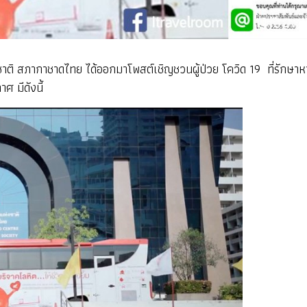
ชาติ สภากาชาดไทย ได้ออกมาโพสต์เชิญชวนผู้ป่วย โควิด 19 ที่รักษาหา
ศ มีดังนี้