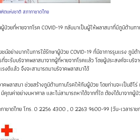
รโลหิตแห่งชาติ สภากาชาดไทย
้ป่วยที่หายจากโรค COVID-19 กลับมาเป็นผู้ให้พลาสมาที่มีภูมิต้านทาน
อย่างมากในการใช้รักษาผู้ป่วย COVID-19 ที่มีอาการรุนแรง ภูมิต้านทา
รที่จะรับบริจาคพลาสมาจากผู้ที่หายจากโรคแล้ว โดยผู้ประสงค์จะบริจา
แรงดีแล้ว จึงจะสามารถมาบริจาคพลาสมาได้
คพลาสมา ช่วยสร้างภูมิต้านทานโรคให้กับผู้ป่วย โดยท่านจะเป็นฮีโร่ ท
ณค่าอย่างมหาศาล และไม่สามารถหาได้จากที่ใด ต้องได้มาจากผู้ป่วยที่
ิ สภากาชาดไทย โทร. 0 2256 4300 , 0 2263 9600-99 (วัน-เวลาราช