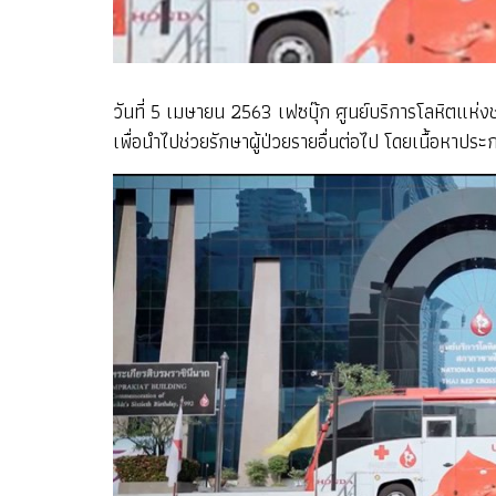
วันที่ 5 เมษายน 2563 เฟซบุ๊ก ศูนย์บริการโลหิตแห่ง
เพื่อนำไปช่วยรักษาผู้ป่วยรายอื่นต่อไป โดยเนื้อหาประกา