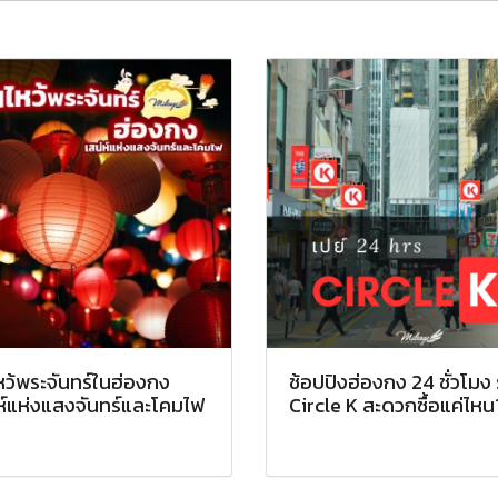
หว้พระจันทร์ในฮ่องกง
ช้อปปิงฮ่องกง 24 ชั่วโมง 
ห์แห่งแสงจันทร์และโคมไฟ
Circle K สะดวกซื้อแค่ไหน