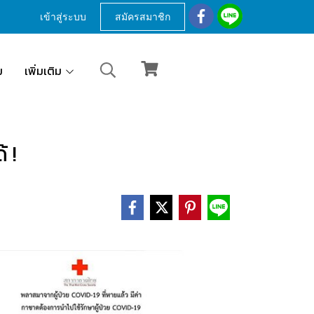
เข้าสู่ระบบ
สมัครสมาชิก
ม
เพิ่มเติม
 !