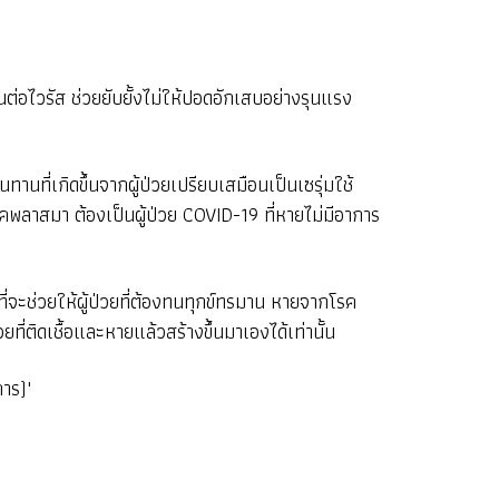
ต่อไวรัส ช่วยยับยั้งไม่ให้ปอดอักเสบอย่างรุนแรง
นที่เกิดขึ้นจากผู้ป่วยเปรียบเสมือนเป็นเซรุ่มใช้
คพลาสมา ต้องเป็นผู้ป่วย COVID-19 ที่หายไม่มีอาการ
ี่จะช่วยให้ผู้ป่วยที่ต้องทนทุกข์ทรมาน หายจากโรค
ติดเชื้อและหายแล้วสร้างขึ้นมาเองได้เท่านั้น
การ)"