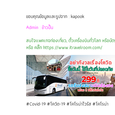
ขอบคุณข้อมูลและรูปจาก : kapook
Admin : ข้าวปั้น
สนใจแพคเกจท่องเที่ยว, ตั๋วเครื่องบินทั่วโลก หรือ
หรือ คลิ๊ก
https://www.itravelroom.com/
#Covid-19 #โควิด-19 #โคโรน่าไวรัส #โคโรน่า