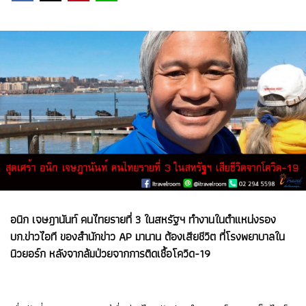
อนิก เจษฎานันท์ คนไทยรายที่ 3 ในสหรัฐฯ ทำงานในตำแหน่งรอง
บก.ข่าวไอที ของสำนักข่าว AP มานาน ต้องเสียชีวิต ที่โรงพยาบาลใน
นิวยอร์ก หลังจากล้มป่วยจากการติดเชื้อโควิด-19