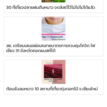
30 ที่เที่ยวปลายฝนต้นหนาว จดลิสต์ไว้ไม่ไปไม่ได้แล้ว
สธ. เตรียมเสนอผ่อนคลายมาตรการควบคุมโควิด ไฟ
เขียว 31 จังหวัดถอดแมสก์ได้
ต้อนรับลมหนาว 10 สถานที่เที่ยวทุ่งดอกไม้ จ.เชียงใหม่