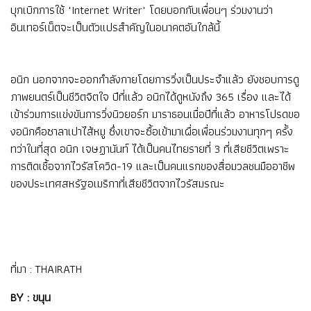
บุกเบิกการใช้ "Internet Writer" โดยบอกกับเพื่อนๆ ร่วมงานว่า
อินเทอร์เน็ตจะเป็นตัวแปรสำคัญในอนาคตอันใกล้นี้
อนิก นอกจากจะออกกำลังกายโดยการวิ่งเป็นประจำแล้ว ยังชอบการดู
ภาพยนตร์เป็นชีวิตจิตใจ ปีที่แล้ว อนิกได้ดูหนังถึง 365 เรื่อง และได้
เข้าร่วมการแข่งขันการวิ่งนิวยอร์ก มาราธอนเมื่อปีที่แล้ว อาหารโปรดขอ
งอนิกคือซาลาเปาไส้หมู ซึ่งเขาจะซื้อเข้ามาเผื่อเพื่อนร่วมงานทุกๆ ครั้ง
ทว่าในที่สุด อนิก เจษฏานันท์ ได้เป็นคนไทยรายที่ 3 ที่เสียชีวิตเพราะ
การติดเชื้อจากไวรัสโควิด-19 และเป็นคนแรกของสื่อมวลชนมืออาชีพ
ของประเทศสหรัฐอเมริกาที่เสียชีวิตจากไวรัสมรณะ
ที่มา :
THAIRATH
BY : ขนุน