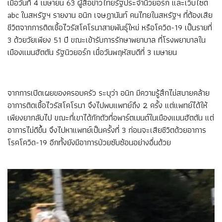
เมื่อวันที่ 4 เมษายน 63 ผู้สื่อข่าวไทยรัฐประจำนิวยอร์ก และเว็บไซต์
abc ในสหรัฐฯ รายงาน อนิก เจษฏานันท์ คนไทยในสหรัฐฯ ที่ต้องเสีย
ชีวิตจากการติดเชื้อไวรัสโคโรนาสายพันธุ์ใหม่ หรือโควิด-19 เป็นรายที่
3 ด้วยวัยเพียง 51 ปี ขณะเข้ารับการรักษาพยาบาล ที่โรงพยาบาลใน
เมืองแมนฮัตตัน รัฐนิวยอร์ก เมื่อวันพฤหัสบดีที่ 3 เมษายน
จากการเปิดเผยของครอบครัว ระบุว่า อนิก มีความรู้สึกไม่สบายคล้าย
อาการติดเชื้อไวรัสโคโรนา จึงไปพบแพทย์ถึง 2 ครั้ง แต่แพทย์ได้ให้
เพียงยากลับไป ขณะที่เขาได้กักตัวที่อพาร์ตเมนต์ในเมืองแมนฮัตตัน แต่
อาการไม่ดีขึ้น จึงไปหาแพทย์เป็นครั้งที่ 3 ก่อนจะเสียชีวิตด้วยอาการ
โรคโควิด-19 อีกทั้งยังมีอาการป่วยซับซ้อนอย่างอื่นด้วย