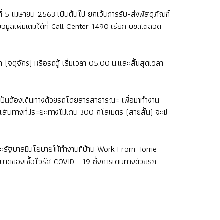
่วันที่ 5 เมษายน 2563 เป็นต้นไป ยกเว้นการรับ-ส่งพัสดุภัณฑ์
อมูลเพิ่มเติมได้ที่ Call Center 1490 เรียก บขส.ตลอด
จตุจักร) หรือรถตู้ เริ่มเวลา 05.00 น.และสิ้นสุดเวลา
จำเป็นต้องเดินทางด้วยรถโดยสารสาธารณะ เพื่อมาทำงาน
ส้นทางที่มีระยะทางไม่เกิน 300 กิโลเมตร (สายสั้น) จะมี
ะรัฐบาลมีนโยบายให้ทำงานที่บ้าน Work From Home
ระบาดของเชื้อไวรัส COVID - 19 ซึ่งการเดินทางด้วยรถ