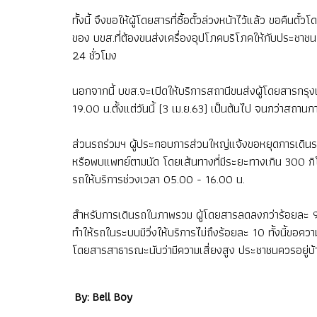
ทั้งนี้ จึงขอให้ผู้โดยสารที่ซื้อตั๋วล่วงหน้าไว้แล้ว ขอคืน
ของ บขส.ที่ต้องขนส่งเครื่องอุปโภคบริโภคให้กับประชาชน 
24 ชั่วโมง
นอกจากนี้ บขส.จะเปิดให้บริการสถานีขนส่งผู้โดยสารกรุง
19.00 น.ตั้งแต่วันนี้ (3 เม.ย.63) เป็นต้นไป จนกว่าสถาน
ส่วนรถร่วมฯ ผู้ประกอบการส่วนใหญ่แจ้งขอหยุดการเดินรถ
หรือพบแพทย์ตามนัด โดยเส้นทางที่มีระยะทางเกิน 300 กิโล
รถให้บริการช่วงเวลา 05.00 - 16.00 น.
สำหรับการเดินรถในภาพรวม ผู้โดยสารลดลงกว่าร้อยละ 
ทำให้รถในระบบมีวิ่งให้บริการไม่ถึงร้อยละ 10 ทั้งนี้ขอ
โดยสารสาธารณะนับว่ามีความเสี่ยงสูง ประชาชนควรอยู่บ้าน 
By: Bell Boy