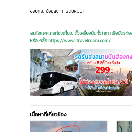
ขอบคุณ ข้อมูลจาก
SOURCE1
สนใจแพคเกจท่องเที่ยว, ตั๋วเครื่องบินทั่วโลก หรือบัต
หรือ คลิ๊ก https://www.itravelroom.com/
เนื้อหาที่เกี่ยวข้อง