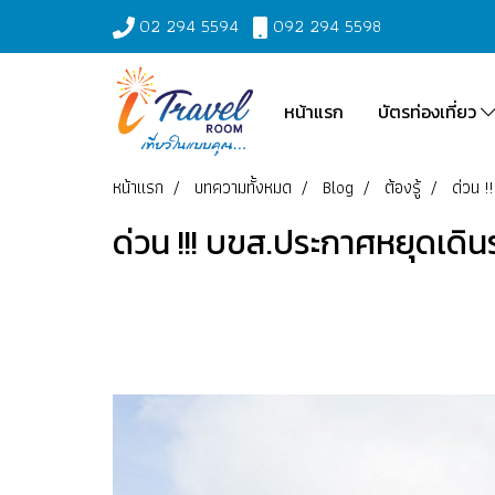
02 294 5594
092 294 5598
หน้าแรก
บัตรท่องเที่ยว
หน้าแรก
บทความทั้งหมด
Blog
ต้องรู้
ด่วน !
ด่วน !!! บขส.ประกาศหยุดเดิ