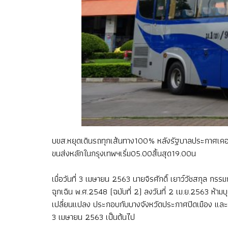
บขส.หยุดเดินรถทุกเส้นทาง100% หลังรัฐบาลประกาศเคอร์ฟิว 
ขนส่งหลักในกรุงเทพฯเริ่ม05.00สิ้นสุด19.00น
เมื่อวันที่ 3 เมษายน 2563 นายจิรศักดิ์ เยาว์วัชสกุล 
ฉุกเฉิน พ.ศ.2548 (ฉบับที่ 2) ลงวันที่ 2 เม.ย.2563 ห้
เปลี่ยนแปลง ประกอบกับบางจังหวัดประกาศปิดเมือง และต้อ
3 เมษายน 2563 เป็นต้นไป