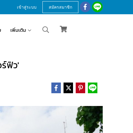
เข้าสู่ระบบ
สมัครสมาชิก
ม
เพิ่มเติม
์ฟิว'