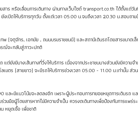
ตั๋วโดยสาร หรือเลื่อนการเดินทาง ผ่านทางเว็บไซต์ transport.co.th ได้ตั้งแต
ยังเปิดให้บริการทุกวัน ตั้งแต่เวลา 05.00 น.จนถึงเวลา 20.30 น.สอบถามข้
เทพ (จตุจักร, เอกมัย , ถนนบรมราชชนนี) และสถานีเดินรถโดยสารขนาดเล็ก (
การณ์จะกลับสู่ภาวะปกติ
 แต่ยังมีบางเส้นทางที่วิ่งให้บริการ เนื่องจากประชาชนบางส่วนยังมีความ
เมตร (สายยาว) จะมีรถให้บริการช่วงเวลา 05.00 - 11.00 น.เท่านั้น ส่วนเ
90 และมีแนวโน้มจะลดลงอีก เพราะผู้ประกอบการทยอยหยุดการเดินรถ แล
ความร่วมมือผู้โดยสารหากไม่มีความจำเป็น ควรงดเดินทางเพื่อป้องกันการแพร่
หยุดเชื้อ เพื่อชาติ