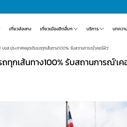
เที่ยวฮ่องกง
เที่ยวเมืองฮิตอื่นๆ
บริการ
บทควา
!! บขส.ประกาศหยุดเดินรถทุกเส้นทาง100% รับสถานการณ์'เคอร์ฟิว'
นรถทุกเส้นทาง100% รับสถานการณ์'เคอร