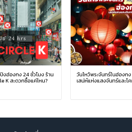
ปิงฮ่องกง 24 ชั่วโมง ร้าน
วันไหว้พระจันทร์ในฮ่องกง
le K สะดวกซื้อแค่ไหน?
เสน่ห์แห่งแสงจันทร์และโ