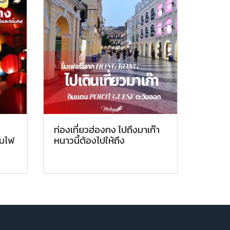
ท่องเที่ยวฮ่องกง ไปถึงมาเก๊า
คมไฟ
หนาวนี้ต้องไปให้ถึง