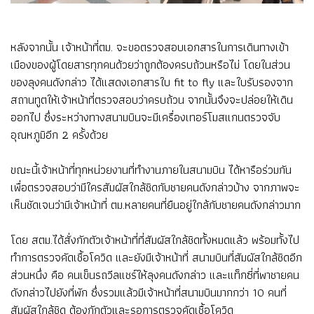
หลังจากนั้น เจ้าหน้าที่ตม. จะขอตรวจสอบเอกสารในการเดินทางเข้า
เมืองของผู้โดยสารทุกคนด้วยว่าถูกต้องครบถ้วนหรือไม่ โดยในส่วน
ของลุงคนดังกล่าว ได้แสดงเอกสารใบ fit to fly และใบรับรองจาก
สถานทูตให้เจ้าหน้าที่ตรวจสอบว่าครบถ้วน จากนั้นจึงจะปล่อยให้เดิน
ออกไป ซึ่งระหว่างทางสนามบินจะมีเครื่องเทอร์โมสแกนตรวจจับ
อุณหภูมิอีก 2 ครั้งด้วย
ขณะนี้เจ้าหน้าที่ทุกหน่วยงานที่ทำงานภายในสนามบิน ได้หารือร่วมกัน
เพื่อตรวจสอบว่ามีใครสัมผัสใกล้ชิดกับชายคนดังกล่าวบ้าง จากภาพจะ
เห็นชัดเจนว่ามีเจ้าหน้าที่ ตม.หลายคนที่ยืนอยู่ใกล้กับชายคนดังกล่าวมาก
โดย สตม.ได้สั่งกักตัวเจ้าหน้าที่ที่สัมผัสใกล้ชิดทั้งหมดแล้ว พร้อมทั้งไป
ทำการตรวจคัดเชื้อโควิด และยังมีเจ้าหน้าที่ สนามบินที่สัมผัสใกล้ชิดอีก
ส่วนหนึ่ง คือ คนเข็นรถวีลแชร์ให้ลุงคนดังกล่าว และแท็กซี่ที่พาชายคน
ดังกล่าวไปยังที่พัก ซึ่งรวมแล้วมีเจ้าหน้าที่สนามบินมากกว่า 10 คนที่
สัมผัสใกล้ชิด ต้องกักตัวและรอการตรวจคัดเชื้อโควิด