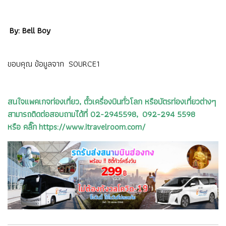
By: Bell Boy
ขอบคุณ ข้อมูลจาก
SOURCE1
สนใจแพคเกจท่องเที่ยว, ตั๋วเครื่องบินทั่วโลก หรือบัตรท่องเที่ยวต่างๆ
สามารถติดต่อสอบถามได้ที่ 02-2945598, 092-294 5598
หรือ คลิ๊ก https://www.itravelroom.com/