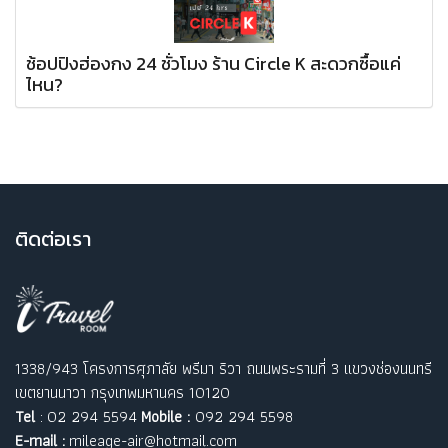
ช้อปปิงฮ่องกง 24 ชั่วโมง ร้าน Circle K สะดวกซื้อแค่
ไหน?
ติ
ดต่อเรา
1338/943 โครงการศุภาลัย พรีมา ริวา ถนนพระรามที่ 3 แขวงช่องนนทรี
เขตยานนาวา กรุงเทพมหานคร 10120
Tel
: 02 294 5594
Mobile :
092 294 5598
E-mail :
mileage-air@hotmail.com