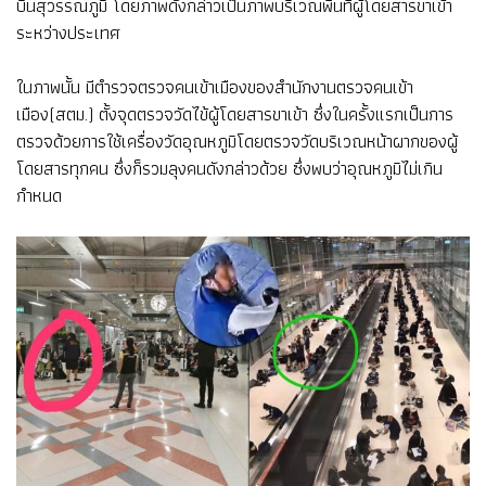
บินสุวรรณภูมิ โดยภาพดังกล่าวเป็นภาพบริเวณพื้นที่ผู้โดยสารขาเข้า
ระหว่างประเทศ
ในภาพนั้น มีตำรวจตรวจคนเข้าเมืองของสำนักงานตรวจคนเข้า
เมือง(สตม.) ตั้งจุดตรวจวัดไข้ผู้โดยสารขาเข้า ซึ่งในครั้งแรกเป็นการ
ตรวจด้วยการใช้เครื่องวัดอุณหภูมิโดยตรวจวัดบริเวณหน้าผากของผู้
โดยสารทุกคน ซึ่งก็รวมลุงคนดังกล่าวด้วย ซึ่งพบว่าอุณหภูมิไม่เกิน
กำหนด