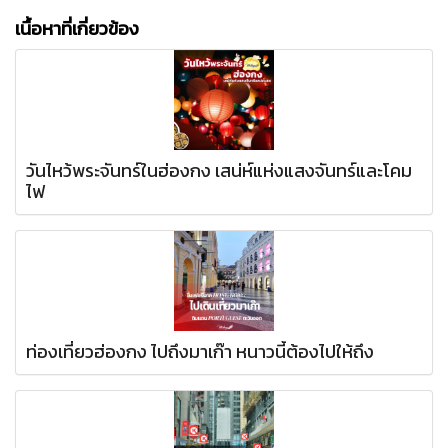
เนื้อหาที่เกี่ยวข้อง
วันไหว้พระจันทร์ในฮ่องกง เสน่ห์แห่งแสงจันทร์และโคม
ไฟ
ท่องเที่ยวฮ่องกง ไปถึงมาเก๊า หนาวนี้ต้องไปให้ถึง