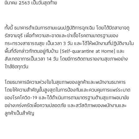
มีนาคม 2563 เป็นวันสุดท้าย
ทั้งนี้ ธนาคารดำเนินการตามแผนปฏิบัติการฉุกเฉิน โดยได้ปิดสาขาจตุ
รัสจามจุรี เพื่อทำความสะอาดและฆ่าเชื้อโรคตามมาตรฐานของ
กระทรวงสาธารณสุข เป็นเวลา 3 วัน และได้ให้พนักงานที่ปฏิบัติงานใน
พื้นที่ดังกล่าวกักตนอยู่กับบ้าน (Self-quarantine at Home) และ
สังเกตอาการเป็นเวลา 14 วัน โดยมีการติดตามรายงานสุขภาพอย่าง
ใกล้ชิดทุกวัน
โดยธนาคารมีความห่วงใยในสุขภาพของลูกค้าและพนักงานธนาคาร
โดยให้ความสำคัญขั้นสูงสุดในการป้องกันและควบคุมการแพร่ระบาด
ของโรคโควิด-19 และได้ดำเนินการตามมาตรฐานด้านสุขภาพอนามัย
อย่างเคร่งครัดเพื่อความปลอดภัย และสวัสดิภาพของพนักงานและ
ลูกค้าเป็นสำคัญ