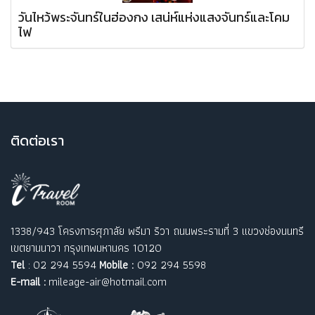
วันไหว้พระจันทร์ในฮ่องกง เสน่ห์แห่งแสงจันทร์และโคม
ไฟ
ติ
ดต่อเรา
1338/943 โครงการศุภาลัย พรีมา ริวา ถนนพระรามที่ 3 แขวงช่องนนทรี
เขตยานนาวา กรุงเทพมหานคร 10120
Tel
: 02 294 5594
Mobile :
092 294 5598
E-mail :
mileage-air@hotmail.com