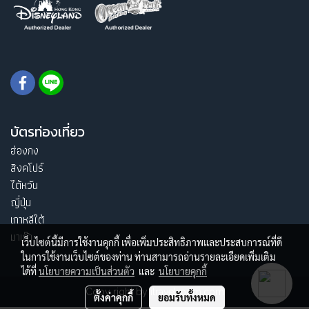
บัตรท่องเที่ยว
ฮ่องกง
สิงคโปร์
ไต้หวัน
ญี่ปุ่น
เกาหลีใต้
มาเก๊า
เว็บไซต์นี้มีการใช้งานคุกกี้ เพื่อเพิ่มประสิทธิภาพและประสบการณ์ที่ดี
ในการใช้งานเว็บไซต์ของท่าน ท่านสามารถอ่านรายละเอียดเพิ่มเติม
ได้ที่
นโยบายความเป็นส่วนตัว
และ
นโยบายคุกกี้
Copy right by itravelroom.com
ตั้งค่าคุกกี้
ยอมรับทั้งหมด