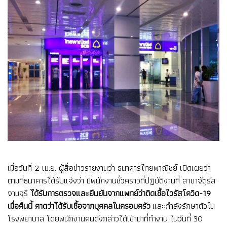
เมื่อวันที่ 2 เม.ย. ผู้สื่อข่าวรายงานว่า ธนาคารไทยพาณิชย์ เปิดเผยว่า
ตามที่ธนาคารได้รับแจ้งว่า มีพนักงานชั่วคราวที่ปฏิบัติงานที่ สาขาจัตุรัส
จามจุรี
ได้รับการตรวจและยืนยันจากแพทย์ว่าติดเชื้อไวรัสโควิด-19
เมื่อคืนนี้ คาดว่าได้รับเชื้อจากบุคคลในครอบครัว
และกำลังรักษาตัวใน
โรงพยาบาล โดยพนักงานคนดังกล่าวได้เข้ามาที่ทำงาน ในวันที่ 30