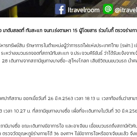
ซื่อ มาดับสลดที่ ทับสะแก จนท.เร่งตามหา 15 ผู้โดยสาร ร่วมโบกี้ ตรวจร่างก
การบริหารทรัพย์สิน รักษาการในตำแหน่งผู้ว่าการรถไฟแห่งประเทศไทย (รฟท.) 
ค. ระหว่างขบวนรถจอดที่สถานีทับสะแก จ.ประจวบคีรีขันธ์ ว่า
ได้รับแจ้งจากเจ
 เลขที่ 28 เดินทางจากสถานีชุมทางบางซื่อ–สุไหงโกลก เสียชีวิตบนขบวนรถ
สถาน ออกเมื่อวันที่ 26 มี.ค.2563 เวลา 18.13 น. เวลาท้องถิ่นว่าสามา
3 เวลา 10.27 น. ที่สถานีชุมทางบางซื่อ เพื่อที่จะเดินทางในวันที่ 30 มี.ค.25
สถานีบางซื่อ ขณะเดินทางมีอาการไอ และอาเจียน เมื่อขบวนรถถึงสถานีหัวหิน จ.ป
จวัดอุณหภูมิร่างกายได้ 36 องศาฯ ไม่มีอาการไอหรืออาเจียนแล้ว จึงแนะ