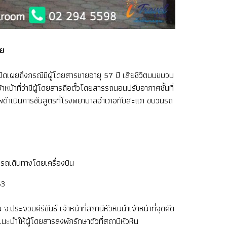
าย
เปิดเผยถึงกรณีมีผู้โดยสารชายอายุ 57 ปี เสียชีวิตบนขบวน
้าหน้าที่ว่ามีผู้โดยสารถือตั๋วโดยสารรถนอนปรับอากาศชั้นที่
 นำศพดำเนินการชันสูตรที่โรงพยาบาลอำเภอทับสะแก ขบวนรถ
รถเดินทางโดยเครื่องบิน
63
ระจวบคีรีขันธ์ เจ้าหน้าที่สถานีหัวหินนำเจ้าหน้าที่จุดคัด
นำให้ผู้โดยสารลงพักรักษาตัวที่สถานีหัวหิน