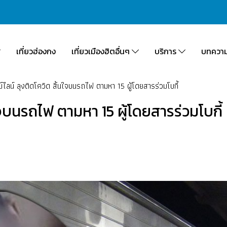
เที่ยวฮ่องกง
เที่ยวเมืองฮิตอื่นๆ
บริการ
บทควา
ม์ไลน์ ลุงติดโควิด สิ้นใจบนรถไฟ ตามหา 15 ผู้โดยสารร่วมโบกี้
นใจบนรถไฟ ตามหา 15 ผู้โดยสารร่วมโบกี้