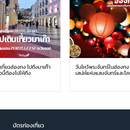
เที่ยวฮ่องกง ไปถึงมาเก๊า
วันไหว้พระจันทร์ในฮ่องกง
นี้ต้องไปให้ถึง
เสน่ห์แห่งแสงจันทร์และโ
บัตรท่องเที่ยว