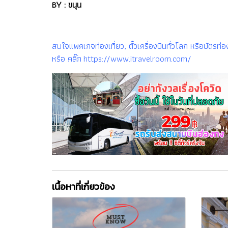
BY : ขนุน
สนใจแพคเกจท่องเที่ยว, ตั๋วเครื่องบินทั่วโลก หรือบัต
หรือ คลิ๊ก https://www.itravelroom.com/
เนื้อหาที่เกี่ยวข้อง