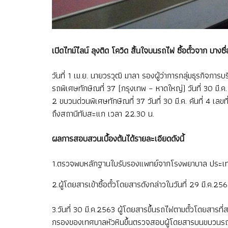
เปิดไทม์ไลน์ ลุงติด โควิด สิ้นใจบนรถไฟ ซื้อตั๋วจาก บาง
วันที่ 1 เม.ย. นายวรวุฒิ มาลา รองผู้ว่าการกลุ่มธุรกิจ
รถพิเศษทักษิณที่ 37 (กรุงเทพ – หาดใหญ่) วันที่ 30 มี.
2 ขบวนด่วนพิเศษทักษิณที่ 37 วันที่ 30 มี.ค. คันที่ 4
ถึงสถานีทับสะแก เวลา 22.30 น.
ผลการสอบสวนเบื้องต้นได้รายละเอียดดังนี้
1.ตรวจพบหลักฐานใบรับรองแพทย์จากโรงพยาบาล ประเทศปากี
2.ผู้โดยสารเข้าซื้อตั๋วโดยสารดังกล่าวในวันที่ 29 มี.ค.256
3.วันที่ 30 มี.ค.2563 ผู้โดยสารขึ้นรถไฟตามตั๋วโดยสารที่
กรองของเทศบาลหัวหินขึ้นตรวจสอบผู้โดยสารบนขบวนรถ ตรว