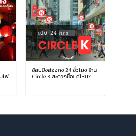
ช้อปปิงฮ่องกง 24 ชั่วโมง ร้าน
คมไฟ
Circle K สะดวกซื้อแค่ไหน?