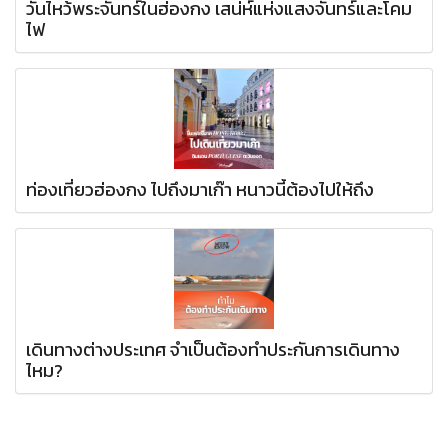
วันไหว้พระจันทร์ในฮ่องกง เสน่ห์แห่งแสงจันทร์และโคม
ไฟ
ท่องเที่ยวฮ่องกง ไปถึงมาเก๊า หนาวนี้ต้องไปให้ถึง
เดินทางต่างประเทศ จำเป็นต้องทำประกันการเดินทาง
ไหม?