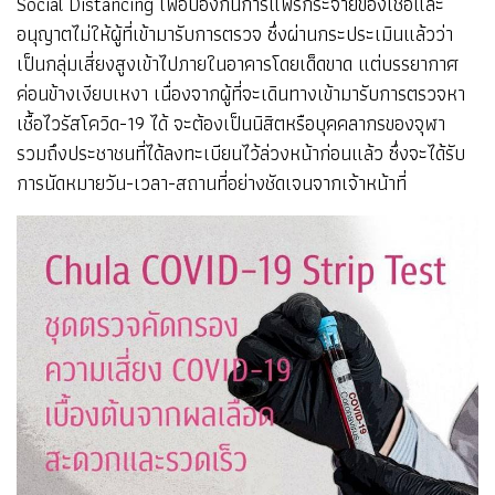
Social Distancing เพื่อป้องกันการแพร่กระจายของเชื้อและ
อนุญาตไม่ให้ผู้ที่เข้ามารับการตรวจ ซึ่งผ่านกระประเมินแล้วว่า
เป็นกลุ่มเสี่ยงสูงเข้าไปภายในอาคารโดยเด็ดขาด แต่บรรยากาศ
ค่อนข้างเงียบเหงา เนื่องจากผู้ที่จะเดินทางเข้ามารับการตรวจหา
เชื้อไวรัสโควิด-19 ได้ จะต้องเป็นนิสิตหรือบุคคลากรของจุฬา
รวมถึงประชาชนที่ได้ลงทะเบียนไว้ล่วงหน้าก่อนแล้ว ซึ่งจะได้รับ
การนัดหมายวัน-เวลา-สถานที่อย่างชัดเจนจากเจ้าหน้าที่