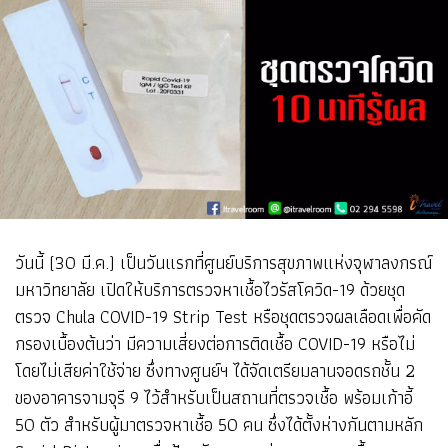
วันนี้ (30 มี.ค.) เป็นวันแรกที่ศูนย์บริการสุขภาพแห่งจุฬาลงกรณ์
มหาวิทยาลัย เปิดให้บริการตรวจหาเชื้อไวรัสโควิด-19 ด้วยชุด
ตรวจ Chula COVID-19 Strip Test หรือชุดตรวจผลเลือดเพื่อคัด
กรองเบื้องต้นว่า มีความเสี่ยงต่อการติดเชื้อ COVID-19 หรือไม่
โดยไม่เสียค่าใช้จ่าย ซึ่งทางศูนย์ฯ ได้จัดเตรียมลานจอดรถชั้น 2
ของอาคารจามจุรี 9 ไว้สำหรับเป็นสถานที่ตรวจเชื้อ พร้อมเก้าอี้
50 ตัว สำหรับผู้มาตรวจหาเชื้อ 50 คน ซึ่งได้ตั้งห่างกันตามหลัก