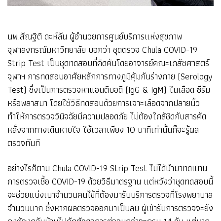
นพ.สัณฐิติ ดะห์ลัน ผู้อำนวยการศูนย์บริการแห่งสุขภาพ
จุฬาลงกรณ์มหาวิทยาลัย บอกว่า ชุดตรวจ Chula COVID-19
Strip Test เป็นชุดทดสอบที่คิดค้นโดยอาจารย์คณะเภสัชศาสตร์
จุฬาฯ การทดสอบอาศัยหลักการทางภูมิคุ้มกันร่างกาย (Serology
Test) ซึ่งเป็นการตรวจหาแอนติบอดี (IgG & IgM) ในเลือด ซีรัม
หรือพลาสมา โดยใช้วิธีทดสอบด้วยการเจาะเลือดจากปลายนิ้ว
ทำให้การตรวจวินิจฉัยมีความปลอดภัย ไม่ต้องใกล้ชิดกับสารคัด
หลั่งจากทางเดินหายใจ ใช้เวลาเพียง 10 นาทีเท่านั้นก็จะรู้ผล
ตรวจทันที
อย่างไรก็ตาม Chula COVID-19 Strip Test ไม่ได้นำมาทดแทน
การตรวจเชื้อ COVID-19 ด้วยวิธีมาตรฐาน แต่หวังว่าชุดทดสอบนี้
จะช่วยแบ่งเบาจำนวนคนไข้ที่ต้องมารับบริการตรวจที่โรงพยาบาล
จำนวนมาก ซึ่งหากผลตรวจออกมาเป็นลบ ผู้เข้ารับการตรวจจะยัง