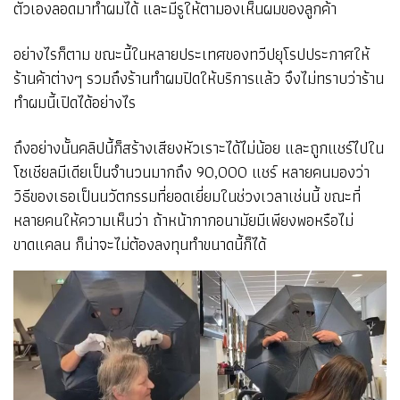
ตัวเองลอดมาทำผมได้ และมีรูให้ตามองเห็นผมของลูกค้า
อย่างไรก็ตาม ขณะนี้ในหลายประเทศของทวีปยุโรปประกาศให้
ร้านค้าต่างๆ รวมถึงร้านทำผมปิดให้บริการแล้ว จึงไม่ทราบว่าร้าน
ทำผมนี้เปิดได้อย่างไร
ถึงอย่างนั้นคลิปนี้ก็สร้างเสียงหัวเราะได้ไม่น้อย และถูกแชร์ไปใน
โซเชียลมีเดียเป็นจำนวนมากถึง 90,000 แชร์ หลายคนมองว่า
วิธีของเธอเป็นนวัตกรรมที่ยอดเยี่ยมในช่วงเวลาเช่นนี้ ขณะที่
หลายคนให้ความเห็นว่า ถ้าหน้ากากอนามัยมีเพียงพอหรือไม่
ขาดแคลน ก็น่าจะไม่ต้องลงทุนทำขนาดนี้ก็ได้