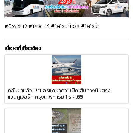
#Covid-19 #โควิด-19 #โคโรน่าไวรัส #โคโรน่า
เนื้อหาที่เกี่ยวข้อง
กลับมาแล้ว !!! “แอร์แคนาดา” เปิดเส้นทางบินตรง
แวนคูเวอร์ - กรุงเทพฯ เริ่ม 1 ธ.ค.65