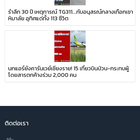
รำลึก 30 ปี เหตุการณ์ TG311...กับอนุสรณ์กลางเทือกเขา
หิมาลัย อุทิศแด่ทั้ง 113 ชีวิต
นกแอร์ยังคารันเวย์เชียงราย! 15 เที่ยวบินป่วน-กระทบผู้
โดยสารตกค้างร่วม 2,000 คน
ติ
ดต่อเรา