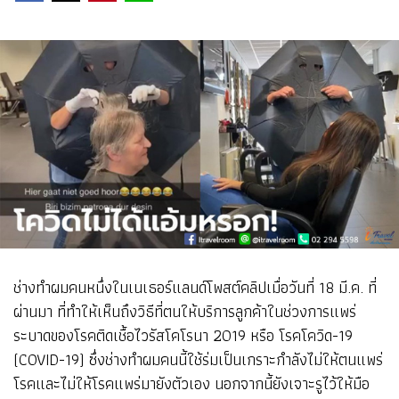
ช่างทำผมคนหนึ่งในเนเธอร์แลนด์โพสต์คลิปเมื่อวันที่ 18 มี.ค. ที่
ผ่านมา ที่ทำให้เห็นถึงวิธีที่ตนให้บริการลูกค้าในช่วงการแพร่
ระบาดของโรคติดเชื้อไวรัสโคโรนา 2019 หรือ โรคโควิด-19
(COVID-19) ซึ่งช่างทำผมคนนี้ใช้ร่มเป็นเกราะกำลังไม่ให้ตนแพร่
โรคและไม่ให้โรคแพร่มายังตัวเอง นอกจากนี้ยังเจาะรูไว้ให้มือ