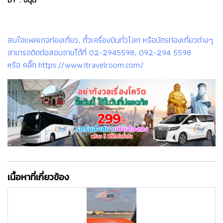
สนใจแพคเกจท่องเที่ยว, ตั๋วเครื่องบินทั่วโลก หรือบัตรท่องเที่ยวต่างๆ
สามารถติดต่อสอบถามได้ที่ 02-2945598, 092-294 5598
หรือ คลิ๊ก https://www.itravelroom.com/
เนื้อหาที่เกี่ยวข้อง