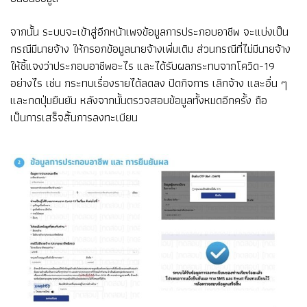
จากนั้น ระบบจะเข้าสู่อีกหน้าเพจข้อมูลการประกอบอาชีพ จะแบ่งเป็น
กรณีมีนายจ้าง ให้กรอกข้อมูลนายจ้างเพิ่มเติม ส่วนกรณีที่ไม่มีนายจ้าง
ให้ชี้แจงว่าประกอบอาชีพอะไร และได้รับผลกระทบจากโควิด-19
อย่างไร เช่น กระทบเรื่องรายได้ลดลง ปิดกิจการ เลิกจ้าง และอื่น ๆ
และกดปุ่มยืนยัน หลังจากนั้นตรวจสอบข้อมูลทั้งหมดอีกครั้ง ถือ
เป็นการเสร็จสิ้นการลงทะเบียน