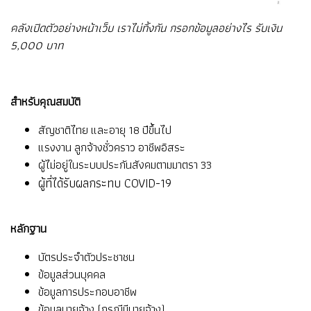
คลังเปิดตัวอย่างหน้าเว็บ เราไม่ทิ้งกัน กรอกข้อมูลอย่างไร รับเงิน
5,000 บา
ท
สำหรับคุณสมบัติ
สัญชาติไทย และอายุ 18 ปีขึ้นไป
แรงงาน ลูกจ้างชั่วคราว อาชีพอิสระ
ผู้ไม่อยู่ในระบบประกันสังคมตามมาตรา 33
ผู้ที่ได้รับผลกระทบ COVID-19
หลักฐาน
บัตรประจำตัวประชาชน
ข้อมูลส่วนบุคคล
ข้อมูลการประกอบอาชีพ
ข้อมูลนายจ้าง (กรณีมีนายจ้าง)