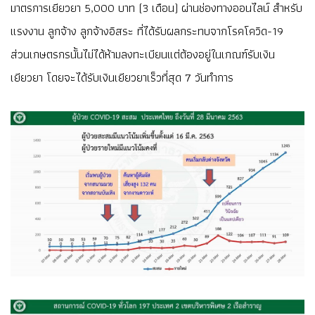
มาตรการเยียวยา 5,000 บาท (3 เดือน) ผ่านช่องทางออนไลน์ สำหรับ
แรงงาน ลูกจ้าง ลูกจ้างอิสระ ที่ได้รับผลกระทบจากโรคโควิด-19
ส่วนเกษตรกรนั้นไม่ได้ห้ามลงทะเบียนแต่ต้องอยู่ในเกณฑ์รับเงิน
เยียวยา โดยจะได้รับเงินเยียวยาเร็วที่สุด 7 วันทำการ