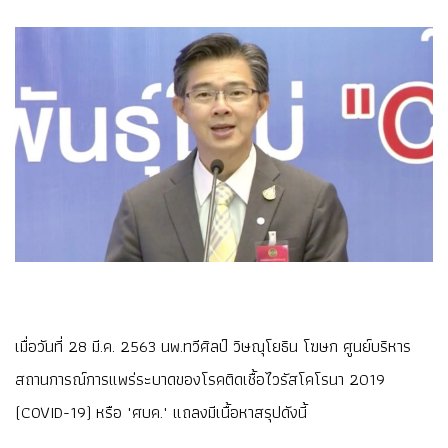
เมื่อวันที่ 28 มี.ค. 2563 นพ.ทวีศิลป์ วิษณุโยธิน โฆษก ศูนย์บริหาร
สถานการณ์การแพร่ระบาดของโรคติดเชื้อไวรัสโคโรนา 2019
(COVID-19) หรือ "ศบค." แถลงมีเนื้อหาสรุปดังนี้