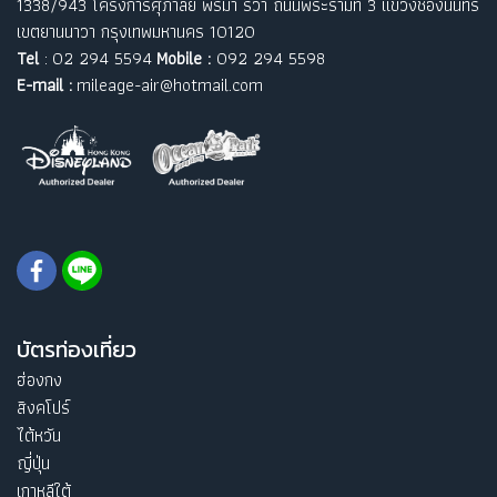
1338/943 โครงการศุภาลัย พรีมา ริวา ถนนพระรามที่ 3 แขวงช่องนนทรี
เขตยานนาวา กรุงเทพมหานคร 10120
Tel
: 02 294 5594
Mobile :
092 294 5598
E-mail :
mileage-air@hotmail.com
บัตรท่องเที่ยว
ฮ่องกง
สิงคโปร์
ไต้หวัน
ญี่ปุ่น
เกาหลีใต้