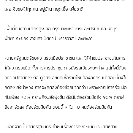
เลย จึงขอให้ทุกคน อยู่บ้าน หยุดเชื้อ เพื่อชาติ
-พื้นที่ที่มีความเสี่ยงสูง คือ กรุงเทพมหานครและปริมณฑล ชลบุรี
พัทยา ระยอง สงขลา ปัตตานี นราธิวาส และยะลา
-นายกรัฐมนตรีขอความร่วมมือประชาชน และให้คำชมประชาชนในการ
ให้ความร่วมมือ ทั้งการการประชุม การนั่งรถเว้นระยะห่าง แต่ทั้งนี้ต้อง
วัดผลปลายทาง คือ ดูที่ตัวเลขติดเชื้อรายใหม่ต้องลดลง แต่ตอนนี้ยังไม่
ลดลง ยังน่าห่วง การจะลดลงต้องช่วยมากกว่า เพราะหากมีการร่วมมือ
กันเพียง 70% กราฟก็จะยังพุ่งขึ้น ดังนั้นต้องร่วมมือถึง 90% กราฟ
ถึงจะร่วลง ต้องร่วมมือกัน ตอนนี้ 9 ใน 10 คนต้องร่วมมือกัน
-นอกจากนี้ นายกรัฐมนตรี กำชับเรื่องการลงทะเบียนรับสิทธิตาม