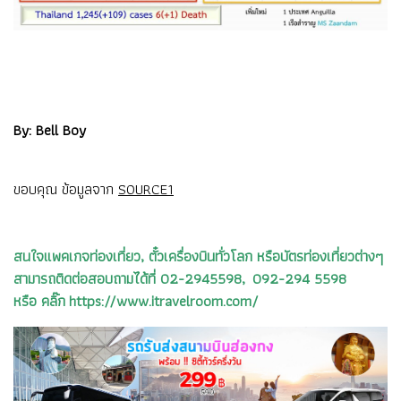
By: Bell Boy
ขอบคุณ ข้อมูลจาก
SOURCE1
สนใจแพคเกจท่องเที่ยว, ตั๋วเครื่องบินทั่วโลก หรือบัตรท่องเที่ยวต่างๆ
สามารถติดต่อสอบถามได้ที่ 02-2945598, 092-294 5598
หรือ คลิ๊ก https://www.itravelroom.com/