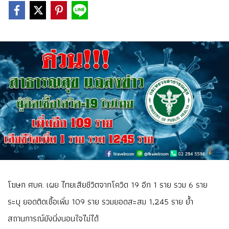
โฆษก ศบค. เผย ไทยเสียชีวิตจากโควิด 19 อีก 1 ราย รวม 6 ราย
ระบุ ยอดติดเชื้อเพิ่ม 109 ราย รวมยอดสะสม 1,245 ราย ย้ำ
สถานการณ์ยังนิ่งนอนใจไม่ได้