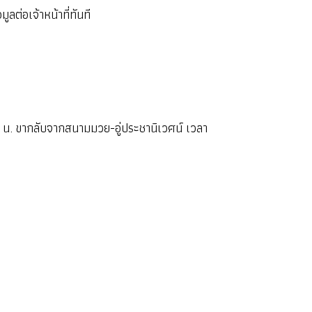
ต่อเจ้าหน้าที่ทันที
 ขากลับจากสนามมวย-อู่ประชานิเวศน์ เวลา