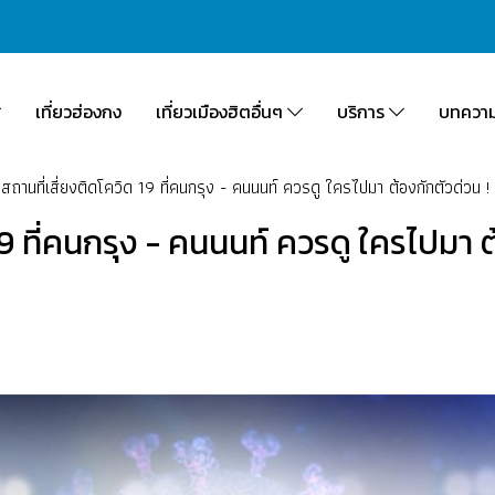
เที่ยวฮ่องกง
เที่ยวเมืองฮิตอื่นๆ
บริการ
บทควา
 สถานที่เสี่ยงติดโควิด 19 ที่คนกรุง - คนนนท์ ควรดู ใครไปมา ต้องกักตัวด่วน !
 19 ที่คนกรุง - คนนนท์ ควรดู ใครไปมา ต