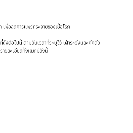
ก เพื่อลดการแพร่กระจายของเชื้อโรค
ต่อไปนี้ ตามวันเวลาที่ระบุไว้ เฝ้าระวังและกักตัว
รายละเอียดทั้งหมดมีดังนี้