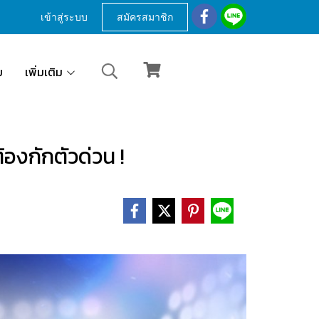
เข้าสู่ระบบ
สมัครสมาชิก
ม
เพิ่มเติม
้องกักตัวด่วน !