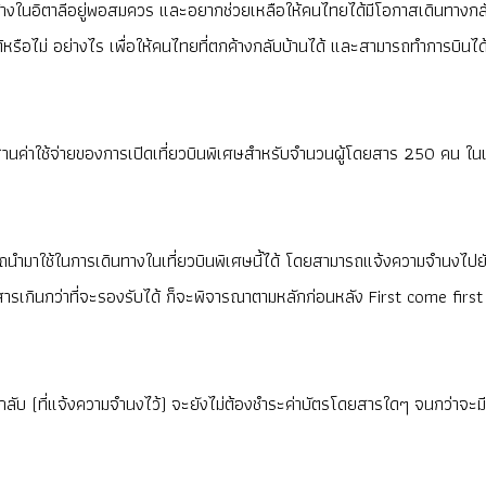
กค้างในอิตาลีอยู่พอสมควร และอยากช่วยเหลือให้คนไทยได้มีโอกาสเดินทางกลั
ด้หรือไม่ อย่างไร เพื่อให้คนไทยที่ตกค้างกลับบ้านได้ และสามารถทำการบิ
ฐานค่าใช้จ่ายของการเปิดเที่ยวบินพิเศษสำหรับจำนวนผู้โดยสาร 250 คน ในเที
ารถนำมาใช้ในการเดินทางในเที่ยวบินพิเศษนี้ได้ โดยสามารถแจ้งความจำนงไปยั
ดยสารเกินกว่าที่จะรองรับได้ ก็จะพิจารณาตามหลักก่อนหลัง First come firs
างกลับ (ที่แจ้งความจำนงไว้) จะยังไม่ต้องชำระค่าบัตรโดยสารใดๆ จนกว่าจะ