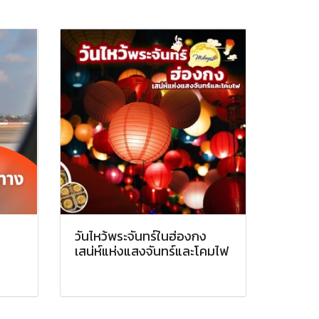
น
วันไหว้พระจันทร์ในฮ่องกง
เสน่ห์แห่งแสงจันทร์และโคมไฟ