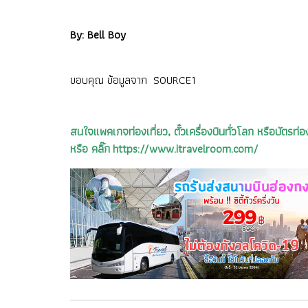
By: Bell Boy
ขอบคุณ ข้อมูลจาก
SOURCE1
สนใจแพคเกจท่องเที่ยว, ตั๋วเครื่องบินทั่วโลก หรือบัต
หรือ คลิ๊ก https://www.itravelroom.com/