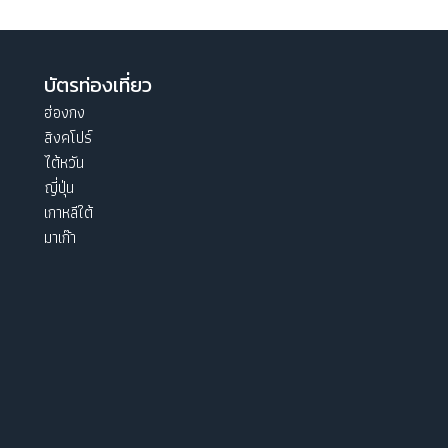
บัตรท่องเที่ยว
ฮ่องกง
สิงคโปร์
ไต้หวัน
ญี่ปุ่น
เกาหลีใต้
มาเก๊า