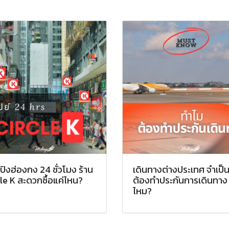
ปิงฮ่องกง 24 ชั่วโมง ร้าน
เดินทางต่างประเทศ จำเป็
le K สะดวกซื้อแค่ไหน?
ต้องทำประกันการเดินทาง
ไหม?