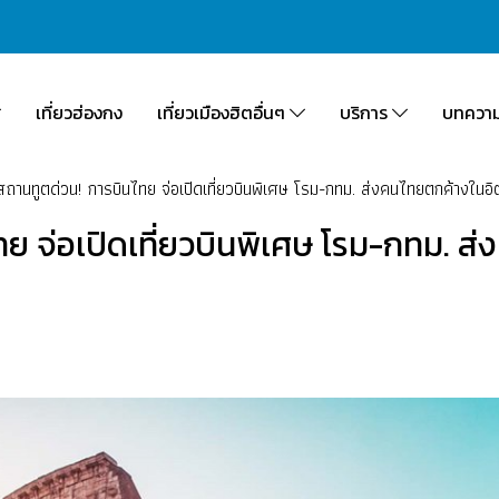
เที่ยวฮ่องกง
เที่ยวเมืองฮิตอื่นๆ
บริการ
บทควา
สถานทูตด่วน! การบินไทย จ่อเปิดเที่ยวบินพิเศษ โรม-กทม. ส่งคนไทยตกค้างในอิต
ทย จ่อเปิดเที่ยวบินพิเศษ โรม-กทม. ส