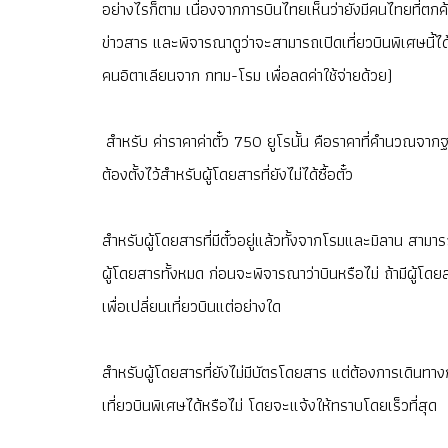
อย่างไรก็ตาม เนื่องจากการบินไทยเห็นว่ายังมีคนไทยที่ต
ข่าวสาร และพิจารณาดูว่าจะสามารถเปิดเที่ยวบินพิเศษนี้ไ
คนอิตาเลียนจาก กทม-โรม เพื่อลดค่าใช้จ่ายด้วย)
สำหรับ ค่าราคาค่าตั๋ว 750 ยูโรนั้น คือราคาที่คำนวณจาก
ต้องตั้งไว้สำหรับผู้โดยสารที่ยังไม่ได้ซื้อตั๋ว
สำหรับผู้โดยสารที่มีตั๋วอยู่แล้วทั้งจากโรมและมิลาน สาม
ผู้โดยสารทั้งหมด ก่อนจะพิจารณาว่าบินหรือไม่ ถ้ามีผู้โ
เพื่อเปลี่ยนเที่ยวบินแต่อย่างใด
สำหรับผู้โดยสารที่ยังไม่มีบัตรโดยสาร แต่ต้องการเดินท
เที่ยวบินพิเศษได้หรือไม่ โดยจะแจ้งให้ทราบโดยเร็วที่สุด