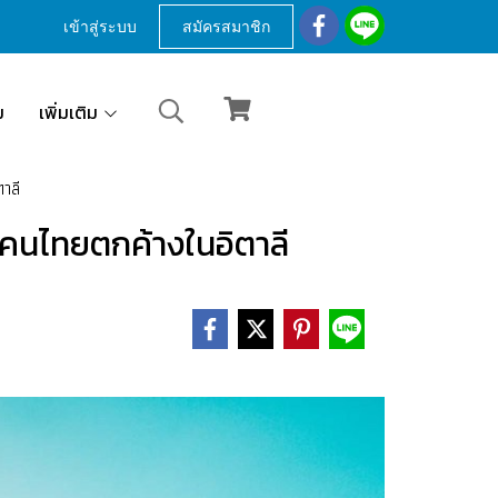
เข้าสู่ระบบ
สมัครสมาชิก
ม
เพิ่มเติม
าลี
่งคนไทยตกค้างในอิตาลี