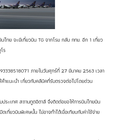
ินไทย จะมีเที่ยวบิน TG จากโรม กลับ กทม. อีก 1 เที่ยว
ูโร
+ 393338518071 ภายในวันศุกร์ที่ 27 มีนาคม 2563 เวลา
ำแนะนำ เกี่ยวกับคลีนิคที่รับตรวจต่อไปโดยด่วน
ับประเทศ สถานทูตอิตาลี จึงติดต่อขอให้การบินไทยบิน
ที่ยวบินพิเศษนั้น ไม่อาจทำได้เมื่อเทียบกับค่าใช้จ่าย