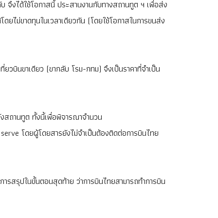
บ จึงได้ใช้โอกาสนี้ ประสานงานกับทางสถานทูต ฯ เพื่อส่ง
นได้โดยไม่ขาดทุนในเวลาเดียวกัน (โดยใช้โอกาสในการขนส่ง
่ยวบินขาเดียว (ขากลับ โรม-กทม) จึงเป็นราคาที่จำเป็น
งสถานทูต ทั้งนี้เพื่อพิจารณาจำนวน
t serve โดยผู้โดยสารยังไม่จำเป็นต้องติดต่อการบินไทย
มีการสรุปในขั้นตอนสุดท้าย ว่าการบินไทยสามารถทำการบิน