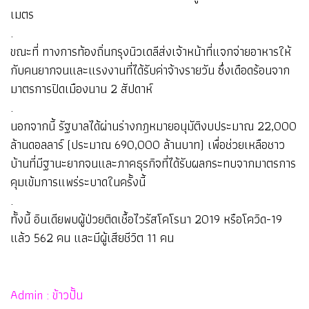
เมตร
.
ขณะที่ ทางการท้องถิ่นกรุงนิวเดลีส่งเจ้าหน้าที่แจกจ่ายอาหารให้
กับคนยากจนและแรงงานที่ได้รับค่าจ้างรายวัน ซึ่งเดือดร้อนจาก
มาตรการปิดเมืองนาน 2 สัปดาห์
.
นอกจากนี้ รัฐบาลได้ผ่านร่างกฎหมายอนุมัติงบประมาณ 22,000
ล้านดอลลาร์ (ประมาณ 690,000 ล้านบาท) เพื่อช่วยเหลือชาว
บ้านที่มีฐานะยากจนและภาคธุรกิจที่ได้รับผลกระทบจากมาตรการ
คุมเข้มการแพร่ระบาดในครั้งนี้
.
ทั้งนี้ อินเดียพบผู้ป่วยติดเชื้อไวรัสโคโรนา 2019 หรือโควิด-19
แล้ว 562 คน และมีผู้เสียชีวิต 11 คน
Admin : ข้าวปั้น