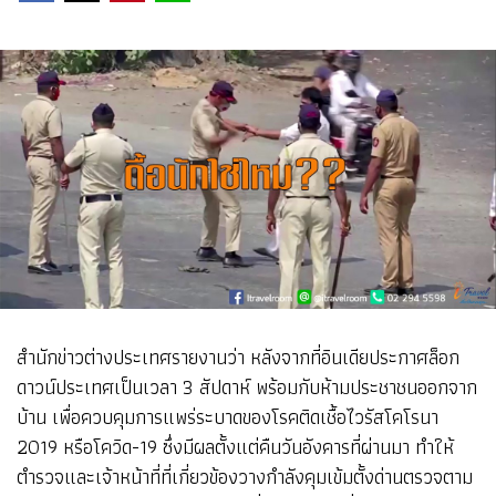
สำนักข่าวต่างประเทศรายงานว่า หลังจากที่อินเดียประกาศล็อก
ดาวน์ประเทศเป็นเวลา 3 สัปดาห์ พร้อมกับห้ามประชาชนออกจาก
บ้าน เพื่อควบคุมการแพร่ระบาดของโรคติดเชื้อไวรัสโคโรนา
2019 หรือโควิด-19 ซึ่งมีผลตั้งแต่คืนวันอังคารที่ผ่านมา ทำให้
ตำรวจและเจ้าหน้าที่ที่เกี่ยวข้องวางกำลังคุมเข้มตั้งด่านตรวจตาม