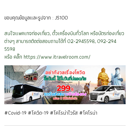
ขอบคุณข้อมูลและรูปจาก : JS100
สนใจแพคเกจท่องเที่ยว, ตั๋วเครื่องบินทั่วโลก หรือบัตรท่องเที่ยว
ต่างๆ สามารถติดต่อสอบถามได้ที่ 02-2945598, 092-294
5598
หรือ คลิ๊ก
https://www.itravelroom.com/
#Covid-19 #โควิด-19 #โคโรน่าไวรัส #โคโรน่า