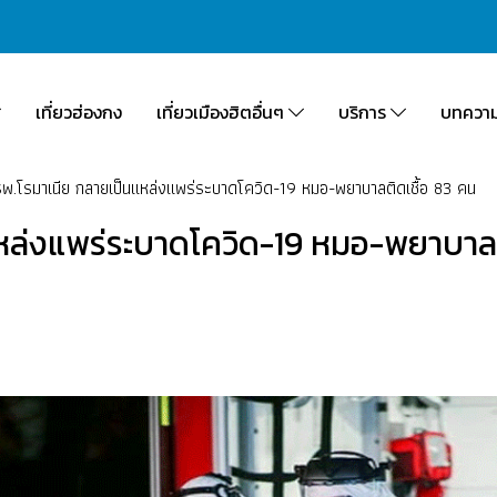
เที่ยวฮ่องกง
เที่ยวเมืองฮิตอื่นๆ
บริการ
บทควา
พ.โรมาเนีย กลายเป็นแหล่งแพร่ระบาดโควิด-19 หมอ-พยาบาลติดเชื้อ 83 คน
แหล่งแพร่ระบาดโควิด-19 หมอ-พยาบาลต