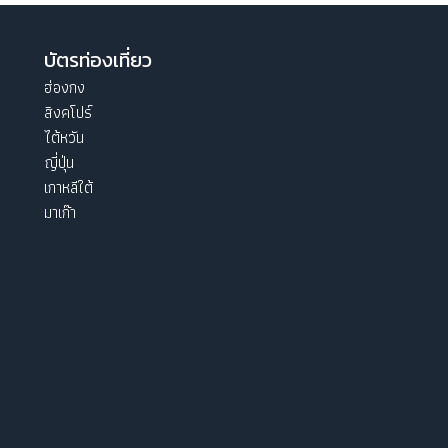
บัตรท่องเที่ยว
ฮ่องกง
สิงคโปร์
ไต้หวัน
ญี่ปุ่น
เกาหลีใต้
มาเก๊า