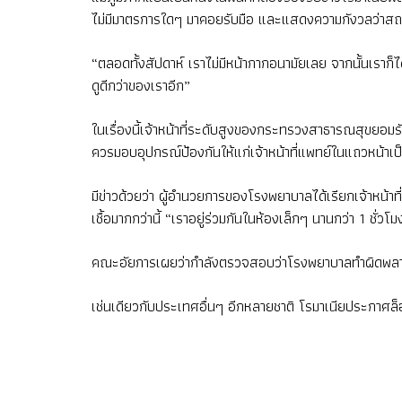
ไม่มีมาตรการใดๆ มาคอยรับมือ และแสดงความกังวลว่าสถา
“ตลอดทั้งสัปดาห์ เราไม่มีหน้ากากอนามัยเลย จากนั้นเรา
ดูดีกว่าของเราอีก”
ในเรื่องนี้เจ้าหน้าที่ระดับสูงของกระทรวงสาธารณสุขยอม
ควรมอบอุปกรณ์ป้องกันให้แก่เจ้าหน้าที่แพทย์ในแถวหน้าเ
มีข่าวด้วยว่า ผู้อำนวยการของโรงพยาบาลได้เรียกเจ้าหน้า
เชื้อมากกว่านี้ “เราอยู่ร่วมกันในห้องเล็กๆ นานกว่า 1 ชั่ว
คณะอัยการเผยว่ากำลังตรวจสอบว่าโรงพยาบาลทำผิดพลา
เช่นเดียวกับประเทศอื่นๆ อีกหลายชาติ โรมาเนียประกาศล