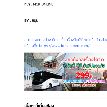
ที่มา :
MGR ONLINE
BY : ขนุน
สนใจแพคเกจท่องเที่ยว, ตั๋วเครื่องบินทั่วโลก หรือบัต
หรือ คลิ๊ก https://www.itravelroom.com/
เนื้อหาที่เกี่ยวข้อง