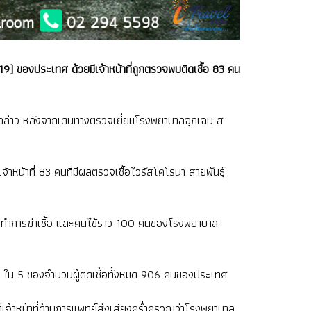
) ของประเทศ ด้วยมีเจ้าหน้าที่ถูกตรวจพบติดเชื้อ 83 คน
กล่าว หลังจากเดินทางตรวจเยี่ยมโรงพยาบาลฉุกเฉิน ส
จ้าหน้าที่ 83 คนที่มีผลตรวจเชื้อไวรัสโคโรนา สายพันธุ์
เพื่อทำการฆ่าเชื้อ และคนไข้ราว 100 คนของโรงพยาบาล
่า 1 ใน 5 ของจำนวนผู้ติดเชื้อทั้งหมด 906 คนของประเทศ
 แต่เจ้าหน้าที่ด้านการแพทย์ส่งเสียงคร่ำครวญว่าโรงพยาบาล