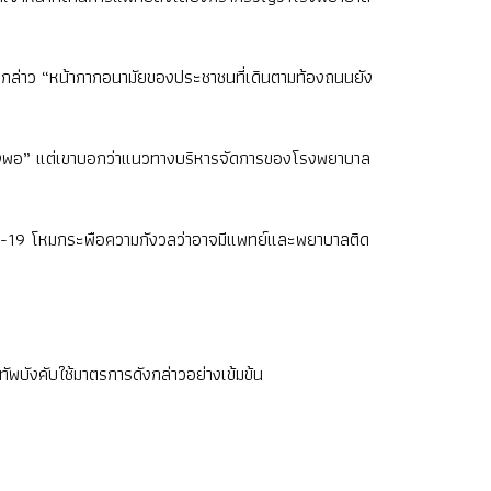
าลกล่าว “หน้ากากอนามัยของประชาชนที่เดินตามท้องถนนยัง
นเพียงพอ” แต่เขาบอกว่าแนวทางบริหารจัดการของโรงพยาบาล
อโควิด-19 โหมกระพือความกังวลว่าอาจมีแพทย์และพยาบาลติด
บังคับใช้มาตรการดังกล่าวอย่างเข้มข้น