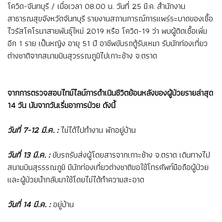
โควิด-จันทบุรี / เมื่อเวลา 08.00 น. วันที่ 25 มี.ค. สำนักงาน
สาธารณสุขจังหวัดจันทบุรี รายงานสถานการณ์การแพร่ระบาดของเชื้อ
ไวรัสโคโรนาสายพันธุ์ใหม่ 2019 หรือ โควิด-19 ว่า พบผู้ติดเชื้อเพิ่ม
อีก 1 ราย เป็นหญิง อายุ 51 ปี อาชีพขับรถตู้รับเหมา รับนักท่องเที่ยว
ต่างชาติจากสนามบินสุวรรณภูมิไปเกาะช้าง จ.ตราด
จากการตรวจสอบไทม์ไลน์การดำเนินชีวิตย้อนหลังของผู้ป่วยรายล่าสุด
14 วัน นับจากวันเริ่มอาการป่วย ดังนี้
วันที่ 7-12 มี.ค. :
ไม่ได้ไปทำงาน พักอยู่บ้าน
วันที่ 13 มี.ค. :
ขับรถรับส่งผู้โดยสารจากเกาะช้าง จ.ตราด เดินทางไป
สนามบินสุรรรณภูมิ มีนักท่องเที่ยวต่างชาติขอใช้โทรศัพท์มือถือผู้ป่วย
และผู้ป่วยนำกลับมาใช้โดยไม่ได้ทำความสะอาด
วันที่ 14 มี.ค. :
อยู่บ้าน