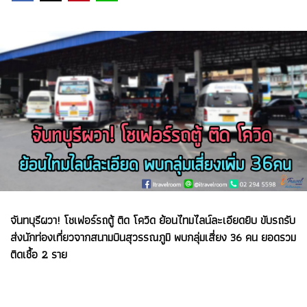
จันทบุรีผวา! โชเฟอร์รถตู้ ติด โควิด ย้อนไทมไลน์ละเอียดยิบ ขับรถรับ
ส่งนักท่องเที่ยวจากสนามบินสุวรรณภูมิ พบกลุ่มเสี่ยง 36 คน ยอดรวม
ติดเชื้อ 2 ราย