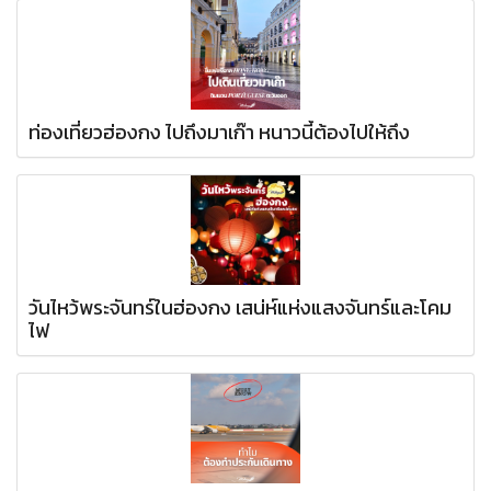
ท่องเที่ยวฮ่องกง ไปถึงมาเก๊า หนาวนี้ต้องไปให้ถึง
วันไหว้พระจันทร์ในฮ่องกง เสน่ห์แห่งแสงจันทร์และโคม
ไฟ