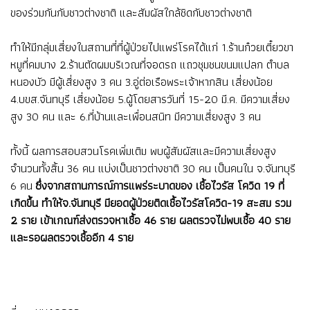
ของร่วมกันกับชาวต่างชาติ และสัมผัสใกล้ชิดกับชาวต่างชาติ
ทำให้มีกลุ่มเสี่ยงในสถานที่ที่ผู้ป่วยไปแพร่โรคได้แก่ 1.ร้านก๋วยเตี๋ยวขา
หมูที่คมบาง 2.ร้านตัดผมบริเวณที่จอดรถ แถวชุมชนขนมแปลก ตำบล
หนองบัว มีผู้เสี่ยงสูง 3 คน 3.อู่ต่อเรือพระเจ้าหากสิน เสี่ยงน้อย
4.บขส.จันทบุรี เสี่ยงน้อย 5.ผู้โดยสารวันที่ 15-20 มี.ค. มีความเสี่ยง
สูง 30 คน และ 6.ที่บ้านและเพื่อนสนิท มีความเสี่ยงสูง 3 คน
ทั้งนี้ ผลการสอบสวนโรคเพิ่มเติม พบผู้สัมผัสและมีความเสี่ยงสูง
จำนวนทั้งสิ้น 36 คน แบ่งเป็นชาวต่างชาติ 30 คน เป็นคนใน จ.จันทบุรี
6 คน
ซึ่งจากสถานการณ์การแพร่ระบาดของ เชื้อไวรัส โควิด 19 ที่
เกิดขึ้น ทำให้จ.จันทบุรี มียอดผู้ป่วยติดเชื้อไวรัสโควิด-19 สะสม รวม
2 ราย เข้าเกณฑ์ส่งตรวจหาเชื้อ 46 ราย ผลตรวจไม่พบเชื้อ 40 ราย
และรอผลตรวจเชื้ออีก 4 ราย