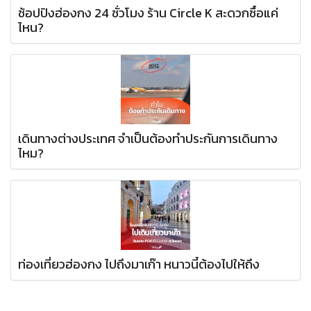
ช้อปปิงฮ่องกง 24 ชั่วโมง ร้าน Circle K สะดวกซื้อแค่
ไหน?
เดินทางต่างประเทศ จำเป็นต้องทำประกันการเดินทาง
ไหม?
ท่องเที่ยวฮ่องกง ไปถึงมาเก๊า หนาวนี้ต้องไปให้ถึง