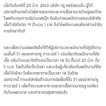
เมื่อวันจันทร์ที่ 23 มี.ค. 2563 บริษัท ทรู คอร์ปอเรชั่น ผู้ให้
บริการด้านเทคโนโลยีสารสนเทศและการสื่อสารรายใหญ่ของไทย
โพสต์แถลงการณ์ผ่านเฟซบุ๊ก ยืนยันว่าพบพนักงานของบริษัทติด
เชื้อไวรัสโควิด-19 จำนวน 1 ราย จึงให้พนักงานคนดังกล่าวเข้ารับ
การรักษาทันที
และเพื่อความปลอดภัยจึงได้ให้ผู้บริหารและพนักงานที่ปฏิบัติงาน
บนชั้นที่ 31 ของอาคารทรู ทาวเวอร์ 1 เช่นเดียวกับพนักงานที่ติด
เชื้อ กลับบ้านและกักตัวเองเป็นเวลา 14 วัน ตั้งแต่ 23 มี.ค. ถึง
5 เม.ย. โดยไม่ถือเป็นวันลา และแจ้งผู้เกี่ยวข้องกับพนักงานที่ติด
เชื้อให้เฝ้าระวังสังเกตอาการเป็นเวลา 14 วันด้วย
นอกจากนี้ ทางบริษัทยังดำเนินการปิดพื้นที่ชั้น 31 ของอาคารทรู
ทาวเวอร์ 1 เพื่อทำความสะอาด อบยาฆ่าเชื้อตามมาตรฐานเดียว
กับโรงพยาบาล และสาธารณสุขสากลแล้ว