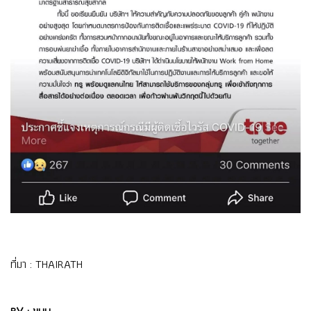
ที่มา :
THAIRATH
BY : ขนุน