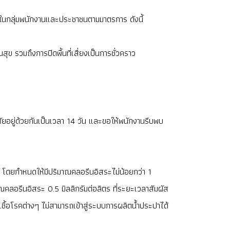
ในกลุ่มพนักงานและประชาชนตามมาตรการ ดังนี้
 รวมถึงการปิดพื้นที่เสี่ยงเป็นการชั่วคราว
าศัยอยู่ด้วยกันเป็นเวลา 14 วัน และขอให้พนักงานรีบพบ
 โดยกำหนดให้มีปริมาณคลอรีนอิสระไม่น้อยกว่า 1
ณคลอรีนอิสระ 0.5 มิลลิกรัมต่อลิตร ที่ระยะเวลาสัมผัส
ชื้อโรคต่างๆ ไม่สามารถเข้าสู่ระบบการผลิตน้ำประปาได้