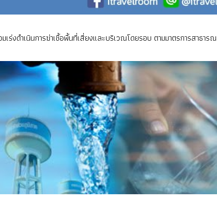
เร่งดำเนินการฆ่าเชื้อพื้นที่เสี่ยงและบริเวณโดยรอบ ตามมาตรการสาธารณ