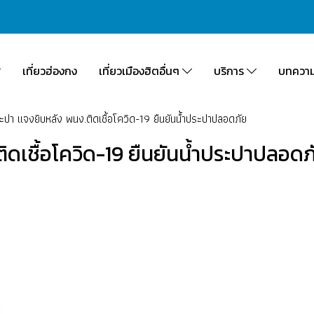
เที่ยวฮ่องกง
เที่ยวเมืองฮิตอื่นๆ
บริการ
บทควา
ปา แจงยิบหลัง พนง.ติดเชื้อโควิด-19 ยืนยันน้ำประปาปลอดภัย
ดเชื้อโควิด-19 ยืนยันน้ำประปาปลอดภ