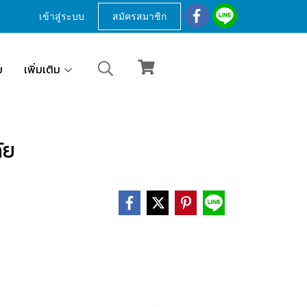
เข้าสู่ระบบ
สมัครสมาชิก
ม
เพิ่มเติม
ัย