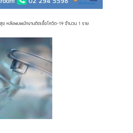
สุข หลังพบพนักงานติดเชื้อโควิด-19 จำนวน 1 ราย