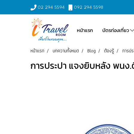
02 294 5594
092 294 5598
หน้าแรก
บัตรท่องเที่ยว
หน้าแรก
บทความทั้งหมด
Blog
ต้องรู้
การประ
การประปา แจงยิบหลัง พนง.ติ