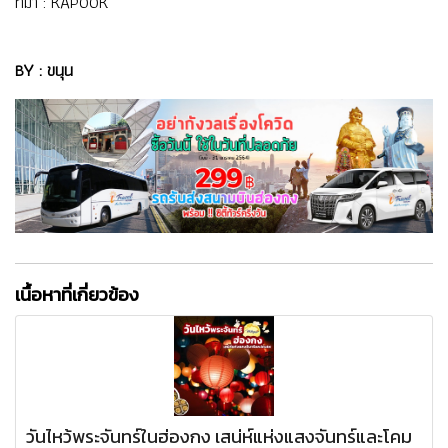
ที่มา :
KAPOOK
BY : ขนุน
เนื้อหาที่เกี่ยวข้อง
วันไหว้พระจันทร์ในฮ่องกง เสน่ห์แห่งแสงจันทร์และโคม