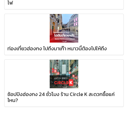
ไฟ
ท่องเที่ยวฮ่องกง ไปถึงมาเก๊า หนาวนี้ต้องไปให้ถึง
ช้อปปิงฮ่องกง 24 ชั่วโมง ร้าน Circle K สะดวกซื้อแค่
ไหน?