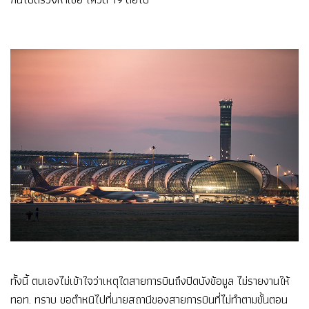
ทั้งนี้ ตนเองไม่เข้าใจว่าเหตุใดสายการบินถึงปิดบังข้อมูล ไม่รายงานให้
ทอท. ทราบ ขอตำหนิไปที่นายสถานีของสายการบินที่ไม่ทำตามขั้นตอน