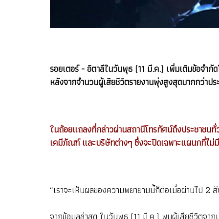
รอยเตอร์ - อิตาลีในวันพุธ (11 มี.ค.) เพิ่มเติมข้อจำ
หลังจากจำนวนผู้เสียชีวิตรายงานพุ่งสูงสุดมากกว่าปร
ในถ้อยแถลงที่กล่าวผ่านสถานีโทรทัศน์ถึงประชาชนทั่
เคมีภัณฑ์ และบริษัทต่างๆ ซึ่งจะปิดเฉพาะแผนกที่ไม่มี
“เราจะเห็นผลของความพยายามนี้ก็ต่อเมื่อผ่านไป 2 สัปด
จากข้อมูลล่าสุด ในวันพุธ (11 มี.ค.) พบผู้เสียชีวิตจ