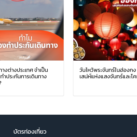
ทางต่างประเทศ จำเป็น
วันไหว้พระจันทร์ในฮ่องกง
งทำประกันการเดินทาง
เสน่ห์แห่งแสงจันทร์และโ
?
บัตรท่องเที่ยว