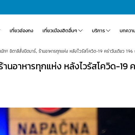
เที่ยวฮ่องกง
เที่ยวเมืองฮิตอื่นๆ
บริการ
บทควา
นัก!! อิตาลีสั่งปิดบาร์, ร้านอาหารทุกแห่ง หลังไวรัสโควิด-19 คร่าวันเดียว 19
์, ร้านอาหารทุกแห่ง หลังไวรัสโควิด-19 