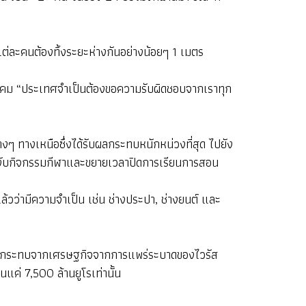
่ละคนต้องทิ้งระยะห่างกันอย่างน้อยๆ 1 เมตร
 มีนาคม “ประเทศจำเป็นต้องขอความรับผิดชอบจากเราทุก
่างๆ ทางเหนือซึ่งได้รับผลกระทบหนักหน่วงที่สุด ไปยัง
็ระงับกิจกรรมกีฬาและขยายเวลาปิดการเรียนการสอน
วว่ามีความจำเป็น เช่น ช่างประปา, ช่างยนต์ และ
รดาผลกระทบจากเศรษฐกิจจากการแพร่ระบาดของไวรัส
แค่ 7,500 ล้านยูโรเท่านั้น