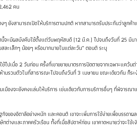
 12,462 คน
งๆ ยังสามารถเปิดให้บริการตามปกติ หากสามารถรับประกันว่าลูกค้าแต
นี้จะมีผลบังคับใช้ตั้งแต่วันพฤหัสบดี (12 มี.ค.) ไปจนถึงวันที่ 25
ียสละเล็กๆ น้อยๆ หรือมากมายในแต่ละวัน” ตอนติ ระบุ
ิ่งใช้ไปเมื่อ 2 วันก่อน ครั้งที่เขาขยายมาตรการปิดตายจากเฉพาะแคว้นต
นและห้ามรวมตัวในที่สาธารณะไปจนถึงวันที่ 3 เมษายน ขณะเดียวกัน ก
งจะยังคงแล่นให้บริการ เช่นเดียวกับการบริการอื่นๆ ที่พิจารณาแล้
รษฐกิจของอิตาลีอย่างหนัก และคอนติ เขาจะเพิ่มการใช้ง่ายเพื่อบร
่างและภาคครัวเรือน ทั้งที่เมื่อสัปดาห์ก่อน เขาคาดหมายว่าจะใช้เงิน