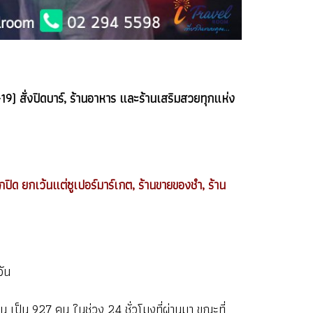
-19) สั่งปิดบาร์, ร้านอาหาร และร้านเสริมสวยทุกแห่ง
กปิด ยกเว้นแต่ซูเปอร์มาร์เกต, ร้านขายของชำ, ร้าน
วัน
 คน เป็น 927 คน ในช่วง 24 ชั่วโมงที่ผ่านมา ขณะที่