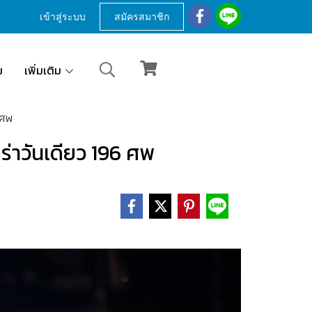
เข้าสู่ระบบ
สมัครสมาชิก
ม
เพิ่มเติม
6 ศพ
คร่าวันเดียว 196 ศพ