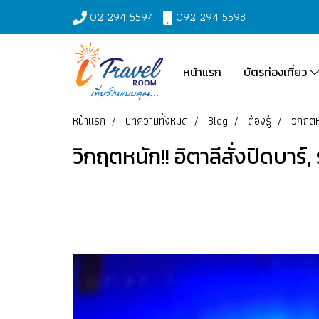
02 294 5594
092 294 5598
หน้าแรก
บัตรท่องเที่ยว
หน้าแรก
บทความทั้งหมด
Blog
ต้องรู้
วิกฤตห
วิกฤตหนัก!! อิตาลีสั่งปิดบาร