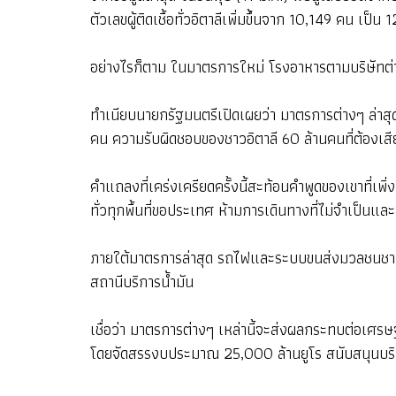
ตัวเลขผู้ติดเชื้อทั่วอิตาลีเพิ่มขึ้นจาก 10,149 คน เป็น
อย่างไรก็ตาม ในมาตรการใหม่ โรงอาหารตามบริษัทต่า
ทำเนียบนายกรัฐมนตรีเปิดเผยว่า มาตรการต่างๆ ล่าสุด
คน ความรับผิดชอบของชาวอิตาลี 60 ล้านคนที่ต้องเส
คำแถลงที่เคร่งเครียดครั้งนี้สะท้อนคำพูดของเขาที่เพ
ทั่วทุกพื้นที่ขอประเทศ ห้ามการเดินทางที่ไม่จำเป็
ภายใต้มาตรการล่าสุด รถไฟและระบบขนส่งมวลชนชานเมือ
สถานีบริการน้ำมัน
เชื่อว่า มาตรการต่างๆ เหล่านี้จะส่งผลกระทบต่อเศ
โดยจัดสรรงบประมาณ 25,000 ล้านยูโร สนับสนุนบริษัทต