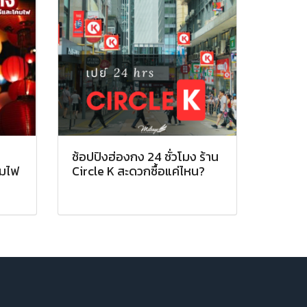
ช้อปปิงฮ่องกง 24 ชั่วโมง ร้าน
คมไฟ
Circle K สะดวกซื้อแค่ไหน?