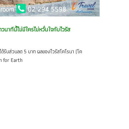
าทีนี้ไม่มีใครไม่หวั่นใจกับไวรัส
ได้รับส่วนลด 5 บาท ผลของไวรัสโคโรนา (โค
n for Earth