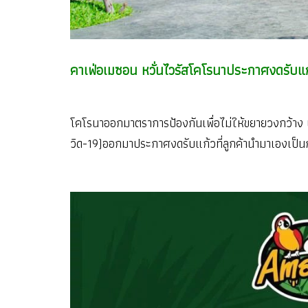
คาเฟ่อเมซอน
หวั่นไวรัสโคโรนาประกาศงดรับแก้ว
โคโรนาออกมาตราการป้องกันเพื่อไม่ให้ขยายวงกว้าง 
วิด-19)ออกมาประกาศงดรับแก้วที่ลูกค้านำมาเองเ