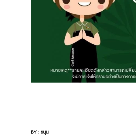
BY : ขนุน