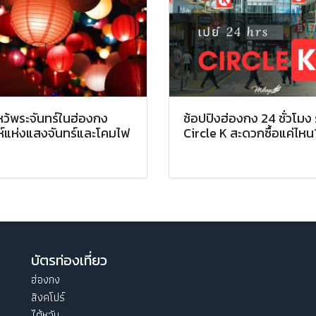
หว้พระจันทร์ในฮ่องกง
ช้อปปิงฮ่องกง 24 ชั่วโมง 
ห์แห่งแสงจันทร์และโคมไฟ
Circle K สะดวกซื้อแค่ไหน
บัตรท่องเที่ยว
ฮ่องกง
สิงคโปร์
ไต้หวัน