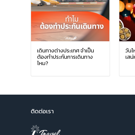
เดินทางต่างประเทศ จำเป็น
วันไ
ต้องทำประกันการเดินทาง
เสน่
ไหม?
ติ
ดต่อเรา