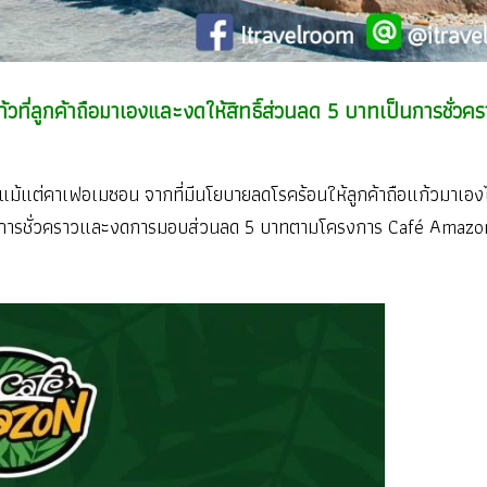
ที่ลูกค้าถือมาเองและงดให้สิทธิ์ส่วนลด 5 บาทเป็นการชั่วคราวน
แม้แต่คาเฟอเมซอน จากที่มีนโยบายลดโรคร้อนให้ลูกค้าถือแก้วมาเอง
ป็นการชั่วคราวและงดการมอบส่วนลด 5 บาทตามโครงการ Café Amazo