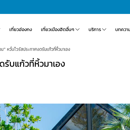
เที่ยวฮ่องกง
เที่ยวเมืองฮิตอื่นๆ
บริการ
บทควา
น” หวั่นไวรัสประกาศงดรับแก้วที่หิ้วมาเอง
รับแก้วที่หิ้วมาเอง