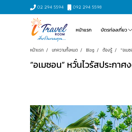
02 294 5594
092 294 5598
หน้าแรก
บัตรท่องเที่ยว
หน้าแรก
บทความทั้งหมด
Blog
ต้องรู้
“อเมซอ
“อเมซอน” หวั่นไวรัสประกาศงด