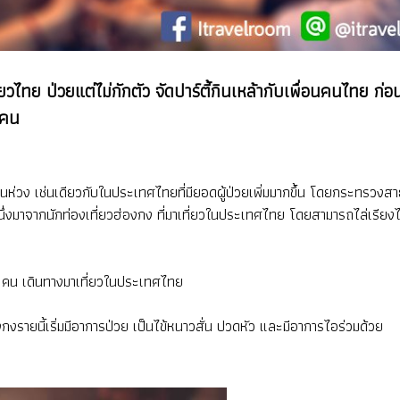
ี่ยวไทย ป่วยแต่ไม่กักตัว จัดปาร์ตี้กินเหล้ากับเพื่อนคนไทย
 คน
่วง เช่นเดียวกับในประเทศไทยที่มียอดผู้ป่วยเพิ่มมากขึ้น โดยกระทรวงสาธ
นึ่งมาจากนักท่องเที่ยวฮ่องกง ที่มาเที่ยวในประเทศไทย โดยสามารถไล่เรียงไท
 คน เดินทางมาเที่ยวในประเทศไทย
รายนี้เริ่มมีอาการป่วย เป็นไข้หนาวสั่น ปวดหัว และมีอาการไอร่วมด้วย