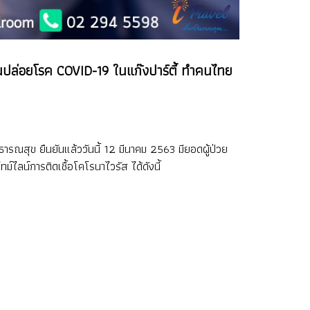
 ก่อนปล่อยโรค COVID-19 ในแก๊งปาร์ตี้ ทำคนไทย
ารณสุข ยืนยันแล้ววันนี้ 12 มีนาคม 2563 มียอดผู้ป่วย
ม์ไลน์การติดเชื้อโคโรนาไวรัส ได้ดังนี้