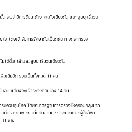
้น พบว่ามีการดื่มเหล้าจากแก้วเดียวกัน และสูบบุหรี่มวน
จ โดยเข้ารับการรักษากันเป็นกลุ่ม ทางกระทรวง
ได้ดื่มเหล้าและสูบบุหรี่มวนเดียวกัน
่มเติมอีก รวมเป็นทั้งหมด 11 คน
บ แต่ยังจะเฝ้าระวังต่อเนื่อง 14 วัน
และกรมควบคุมโรค ได้ยกมาตรฐานการตรวจให้ครอบคลุมมาก
จากที่ตรวจเฉพาะคนที่กลับจากต่างประเทศและผู้ใกล้ชิด
ง 11 ราย