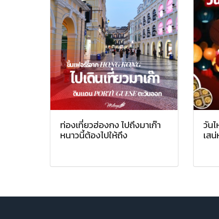
ท่องเที่ยวฮ่องกง ไปถึงมาเก๊า
วันไ
หนาวนี้ต้องไปให้ถึง
เสน่