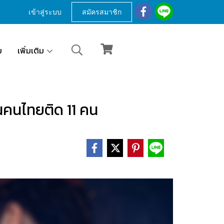
เข้าสู่ระบบ
สมัครสมาชิก
ม
เพิ่มเติม
จนคนไทยติด 11 คน