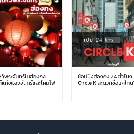
หว้พระจันทร์ในฮ่องกง
ช้อปปิงฮ่องกง 24 ชั่วโมง 
ห์แห่งแสงจันทร์และโคมไฟ
Circle K สะดวกซื้อแค่ไหน