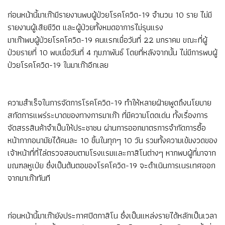
ก่อนหน้านี้มาเก๊ามีรายงานพบผู้ป่วยโรคโควิด-19 จำนวน 10 ราย ไม่มี
รายงานผู้เสียชีวิต และผู้ป่วยทั้งหมดอาการไม่รุนแรง
มาเก๊าพบผู้ป่วยโรคโควิด-19 คนแรกเมื่อวันที่ 22 มกราคม ขณะที่ผู้
ป่วยรายที่ 10 พบเมื่อวันที่ 4 กุมภาพันธ์ โดยที่หลังจากนั้น ไม่มีการพบผู้
ป่วยโรคโควิด-19 ในมาเก๊าอีกเลย
ความสำเร็จในการจัดการโรคโควิด-19 ทำให้หลายฝ่ายพูดถึงนโยบาย
สกัดการแพร่ระบาดของทางการมาเก๊า ที่มีความโดดเด่น ทั้งเรื่องการ
จัดสรรสินค้าจำเป็นให้ประชาชน ผ่านการออกมาตรการจำกัดการซื้อ
หน้ากากอนามัยได้คนละ 10 ชิ้นในทุกๆ 10 วัน รวมทั้งความเข้มงวดของ
เจ้าหน้าที่ที่ไล่ตรวจสอบตามโรงแรมและกาสิโนต่างๆ หากพบผู้ที่มาจาก
มณฑลหูเป่ย ซึ่งเป็นต้นตอของโรคโควิด-19 จะดำเนินการเนรเทศออก
จากมาเก๊าทันที
ก่อนหน้านี้มาเก๊ายังประกาศปิดกาสิโน ซึ่งเป็นแหล่งรายได้หลักเป็นเวลา