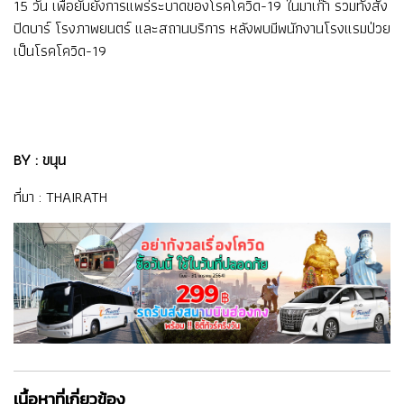
15 วัน เพื่อยับยั้งการแพร่ระบาดของโรคโควิด-19 ในมาเก๊า รวมทั้งสั่ง
ปิดบาร์ โรงภาพยนตร์ และสถานบริการ หลังพบมีพนักงานโรงแรมป่วย
เป็นโรคโควิด-19
BY : ขนุน
ที่มา :
THAIRATH
เนื้อหาที่เกี่ยวข้อง