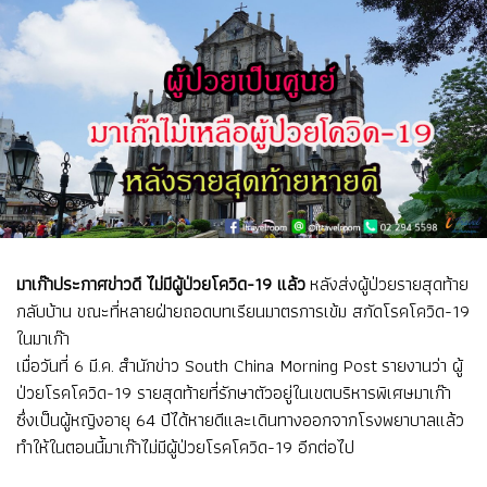
มาเก๊าประกาศข่าวดี ไม่มีผู้ป่วยโควิด-19 แล้ว
หลังส่งผู้ป่วยรายสุดท้าย
กลับบ้าน ขณะที่หลายฝ่ายถอดบทเรียนมาตรการเข้ม สกัดโรคโควิด-19
ในมาเก๊า
เมื่อวันที่ 6 มี.ค. สำนักข่าว South China Morning Post รายงานว่า ผู้
ป่วยโรคโควิด-19 รายสุดท้ายที่รักษาตัวอยู่ในเขตบริหารพิเศษมาเก๊า
ซึ่งเป็นผู้หญิงอายุ 64 ปีได้หายดีและเดินทางออกจากโรงพยาบาลแล้ว
ทำให้ในตอนนี้มาเก๊าไม่มีผู้ป่วยโรคโควิด-19 อีกต่อไป