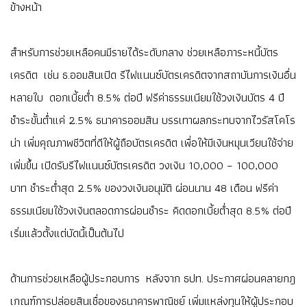
ข้างหน้า
สำหรับการช่วยเหลือคนมีรายได้ระดับกลาง ช่วยเหลือภาระหนี้บัตร
เครดิต เช่น ธ.ออมสินเปิด รีไฟแนนซ์บัตรเครดิตจากสถาบันการเงินอื่น
หลายใบ ดอกเบี้ยต่ำ 8.5% ต่อปี ฟรีค่าธรรมเนียมใช้วงเงินบัตร 4 ปี
ชำระขั้นต่ำแค่ 2.5% ธนาคารออมสิน บรรเทาผลกระทบจากไวรัสโคโร
น่า เพิ่มคุณภาพชีวิตที่ดีให้ผู้ถือบัตรเครดิต เพื่อให้มีเงินหมุนเวียนใช้จ่าย
เพิ่มขึ้น เปิดรับรีไฟแนนซ์บัตรเครดิต วงเงิน 10,000 – 100,000
บาท ชำระต่ำสุด 2.5% ของวงเงินอนุมัติ ผ่อนนาน 48 เดือน ฟรีค่า
ธรรมเนียมใช้วงเงินตลอดการผ่อนชำระ คิดดอกเบี้ยต่ำสุด 8.5% ต่อปี
เริ่มแล้วตั้งแต่บัดนี้เป็นต้นไป
ด้านการช่วยเหลือผู้ประกอบการ หลังจาก ธปท. ประกาศผ่อนคลายกฎ
เกณฑ์การปล่อยสินเชื่อของธนาคารพาณิชย์ เพิ่มแหล่งทุนให้ผู้ประกอบ