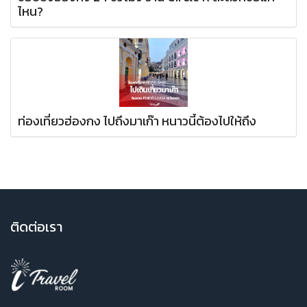
ไหน?
ท่องเที่ยวฮ่องกง ไปถึงมาเก๊า หนาวนี้ต้องไปให้ถึง
ติ
ดต่อเรา