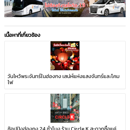
เนื้อหาที่เกี่ยวข้อง
วันไหว้พระจันทร์ในฮ่องกง เสน่ห์แห่งแสงจันทร์และโคม
ไฟ
ช้อปปิงฮ่องกง 24 ชั่วโมง ร้าน Circle K สะดวกซื้อแค่