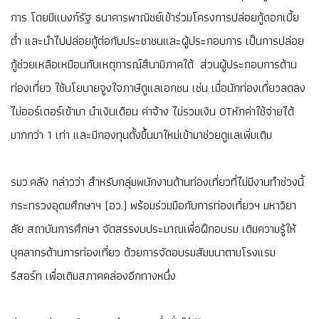
การ โดยมีแบงก์รัฐ ธนาคารพาณิชย์เข้าร่วมโครงการปล่อยกู้ดอกเบี้ย
ต่ำ และนำไปปล่อยกู้ต่อกับประชาชนและผู้ประกอบการ เป็นการปล่อย
กู้ช่วยเหลือเหมือนกับเหตุการณ์สึนามิภาคใต้ ส่วนผู้ประกอบการด้าน
ท่องเที่ยว ใช้นโยบายจูงใจภาษีดูแลเอกชน เช่น เมื่อนักท่องเที่ยวลดลง
ไม่ออร์เดอร์เข้ามา นำเงินเดือน ค่าจ้าง ไม่รวมเงิน OTหักค่าใช้จ่ายได้
มากกว่า 1 เท่า และมีกองทุนตั้งขึ้นมาใหม่เข้ามาช่วยดูแลเพิ่มเติม
รมว.คลัง กล่าวว่า สำหรับกลุ่มพนักงานด้านท่องเที่ยวที่ไม่มีงานทำช่วงนี้
กระทรวงอุดมศึกษาฯ (อว.) พร้อมร่วมมือกับการท่องเที่ยวฯ มหาวิยา
ลัย สถาบันการศึกษา จัดสรรงบประมาณเพื่อฝึกอบรม เติมความรู้ให้
บุคลากรด้านการท่องเที่ยว ด้วยการจัดอบรมสัมมนาตามโรงแรม
รีสอร์ท เพื่อเติมสภาคคล่องอีกทางหนึ่ง