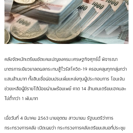
คลังจัดหนักเตรียมอัดแคมเปญชงครม.เศรษฐกิจศุกร์นี้ พิจารณา
มาตรการเยียวยาลดผลกระทบสู้ไวรัสโควิด-19 ครอบคลุมทุกกลุ่มกว่า
แสนล้านบาท ทั้งสินเชื่อผ่อนปรนเพิ่มแหล่งทุนผู้ประกอบการ โอนเงิน
ช่วยเหลือผู้มีรายได้น้อยผ่านพร้อมเพย์ คาด 14 ล้านคนเตรียมเฮคนละ
ไม่ต่ำกว่า 1 พันบาท
เมื่อวันที่ 4 มีนาคม 2563 นายอุตตม สาวนายน รัฐมนตรีว่าการ
กระทรวงการคลัง เปิดเผยว่า กระทรวงการคลังเตรียมเสนอที่ประชุม