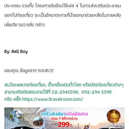
ประชาชน รวมทั้ง โครงการชิมช้อปใช้เฟส 4 ในการส่งเสริมประชาชน
ออกไปท่องเที่ยว จะเป็นอีกมาตรการที่นำออกมาช่วยเหลือในภายหลัง
เพิ่มเติม"รมว.คลัง กล่าว
By: Bell Boy
ขอบคุณ ข้อมูลจาก
SOURCE
สนใจแพคเกจท่องเที่ยว, ตั๋วเครื่องบินทั่วโลก หรือบัตรท่องเที่ยวต่างๆ
สามารถติดต่อสอบถามได้ที่ 02-2945598, 092-294 5598
หรือ คลิ๊ก https://www.itravelroom.com/