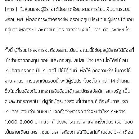
(กกร.) ในส่วนของผู้มีรายได้น้อย เตรียมเสนอการโอนเงินผ่านระบบ
พร้อมเพย์ เพื่อลดภาระค่าครองชีพ ครอบคลุม ประชาชนผู้มีรายได้น้อย
กลุ่มอาชีพอิสระ และภาคเกษตร อาจจ่ายเงินเป็นรายเดือนระยะหนึ่ง
ทั้งนี้ ผู้ที่ร่วมโครงการจะต้องลงทะเบียน ขณะนี้มีข้อมูลผู้มีรายได้น้อยที่
เข้าข่ายจากกองทุน กอช. และกองทุน สปสช.บ้างแล้ว เมื่อได้รับโอน
เงินก็สามารถกดเป็นเงินสดไปใช้ได้ทันที เพื่อให้เกิดความง่ายในการใช้
จ่าย คาดว่าการแจกเงินรอบนี้ จะมีผู้รับประโยชน์มากกว่า 14 ล้านคน
ซึ่งไม่เกี่ยวข้องกับมาตรการชิมช้อปใช้ และบัตรสวัสดิการแห่งรัฐ เป็น
คนละมาตรการกัน แต่ผู้ถือบัตรบางส่วนที่เข้าเกณฑ์ ก็จะรับการแจก
เงินด้วย ส่วนจำนวนเงินที่แจกกำลังพิจารณาว่าจะเท่าไหร่ ระหว่าง
1,000-2,000 บาท และกำลังพิจารณาว่าจะแจกครั้งเดียวหรือทยอย
เป็นรายเดือน เพราะชุดมาตรการต้องการให้มีผลทันทีในช่วง 3-4 เดือน