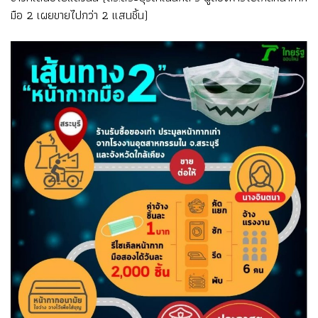
มือ 2 เผยขายไปกว่า 2 แสนชิ้น)