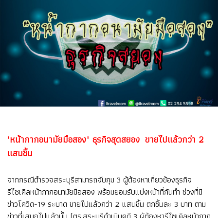
หน้ากากอนามัยมือสอง" ธุรกิจสุดสยอง ขายไปแล้วกว่า 2
"
แสนชิ้น
จากกรณีตำรวจสระบุรีสามารถจับกุม 3 ผู้ต้องหาเกี่ยวข้องธุรกิจ
รีไซเคิลหน้ากากอนามัยมือสอง พร้อมยอมรับแบ่งหน้าที่กันทำ ช่วงที่มี
ข่าวโควิด-19 ระบาด ขายไปแล้วกว่า 2 แสนชิ้น ตกชิ้นละ 3 บาท ตาม
ข่าวที่เสนอไปแล้วนั้น (ตร.สระบุรีดำเนินคดี 3 ผู้ต้องหารีไซเคิลหน้ากาก