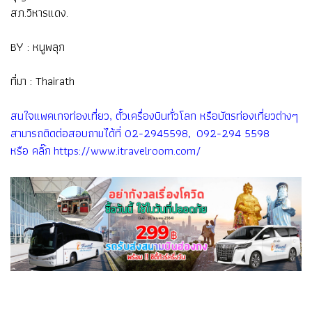
สภ.วิหารแดง.
BY : หนูพลุก
ที่มา : Thairath
สนใจแพคเกจท่องเที่ยว, ตั๋วเครื่องบินทั่วโลก หรือบัตรท่องเที่ยวต่างๆ
สามารถติดต่อสอบถามได้ที่ 02-2945598, 092-294 5598
หรือ คลิ๊ก https://www.itravelroom.com/