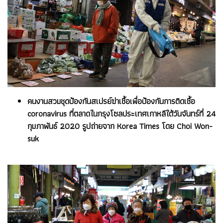
คนงานสวมชุดป้องกันสเปรย์ฆ่าเชื้อเพื่อป้องกันการติดเชื้อ
coronavirus ที่ตลาดในกรุงโซลประเทศเกาหลีใต้วันจันทร์ที่ 24
กุมภาพันธ์ 2020 รูปถ่ายจาก Korea Times โดย Choi Won-
suk