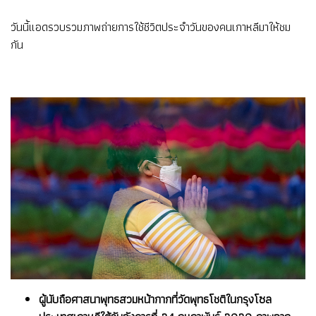
วันนี้แอดรวบรวมภาพถ่ายการใช้ชีวิตประจำวันของคนเกาหลีมาให้ชม
กัน
ผู้นับถือศาสนาพุทธสวมหน้ากากที่วัดพุทธโชติในกรุงโซล