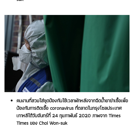
คนงานที่สวมใส่ชุดป้องกันใช้เวลาพักหลังจากฉีดน้ำยาฆ่าเชื้อเพื่อ
ป้องกันการติดเชื้อ coronavirus ที่ตลาดในกรุงโซลประเทศ
เกาหลีใต้วันจันทร์ที่ 24 กุมภาพันธ์ 2020 ภาพจาก Times
Times ของ Choi Won-suk