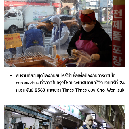
คนงานที่สวมชุดป้องกันสเปรย์ฆ่าเชื้อเพื่อป้องกันการติดเชื้อ
coronavirus ที่ตลาดในกรุงโซลประเทศเกาหลีใต้วันจันทร์ที่ 24
กุมภาพันธ์ 2563 ภาพจาก Times Times ของ Choi Won-suk