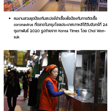
คนงานสวมชุดป้องกันสเปรย์ฆ่าเชื้อเพื่อป้องกันการติดเชื้อ
coronavirus ที่ตลาดในกรุงโซลประเทศเกาหลีใต้วันจันทร์ที่ 24
กุมภาพันธ์ 2020 รูปถ่ายจาก Korea Times โดย Choi Won-
suk