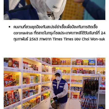
คนงานที่สวมชุดป้องกันสเปรย์ฆ่าเชื้อเพื่อป้องกันการติดเชื้อ
coronavirus ที่ตลาดในกรุงโซลประเทศเกาหลีใต้วันจันทร์ที่ 24
กุมภาพันธ์ 2563 ภาพจาก Times Times ของ Choi Won-suk