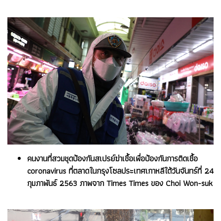
คนงานที่สวมชุดป้องกันสเปรย์ฆ่าเชื้อเพื่อป้องกันการติดเชื้อ
coronavirus ที่ตลาดในกรุงโซลประเทศเกาหลีใต้วันจันทร์ที่ 24
กุมภาพันธ์ 2563 ภาพจาก Times Times ของ Choi Won-suk