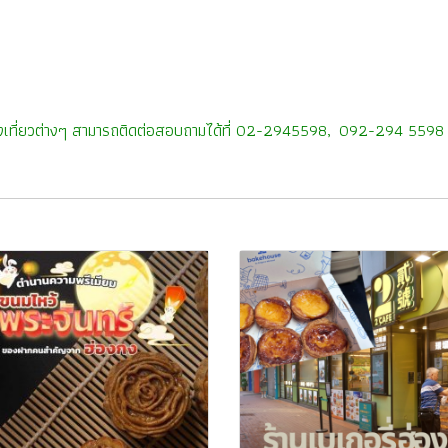
รท่องเที่ยวต่างๆ สามารถติดต่อสอบถามได้ที่ 02-2945598, 092-294 5598