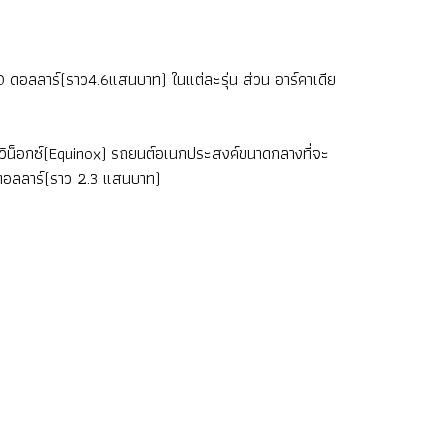
ดอลลาร์(ราว4.6แสนบาท) ในแต่ละรุ่น ส่วน อาร์คาเดีย
อีควิน็อกซ์(Equinox) รถยนต์อเนกประสงค์ขนาดกลางที่จะ
ดอลลาร์(ราว 2.3 แสนบาท)