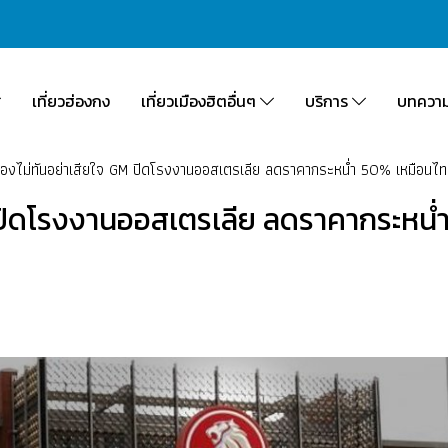
เที่ยวฮ่องกง
เที่ยวเมืองฮิตอื่นๆ
บริการ
บทควา
องไม่ทันอย่าเสียใจ GM ปิดโรงงานออสเตรเลีย ลดราคากระหน่ำ 50% เหมือนไ
 ปิดโรงงานออสเตรเลีย ลดราคากระหน่