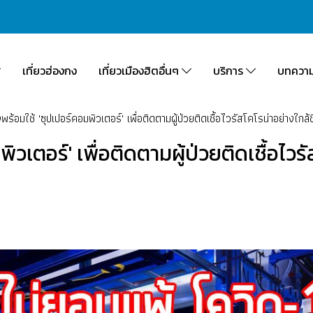
เที่ยวฮ่องกง
เที่ยวเมืองฮิตอื่นๆ
บริการ
บทควา
พร้อมใช้ 'ซุปเปอร์คอมพิวเตอร์' เพื่อติดตามผู้ป่วยติดเชื้อไวรัสโคโรน่าอย่างใกล้
วเตอร์' เพื่อติดตามผู้ป่วยติดเชื้อไวร