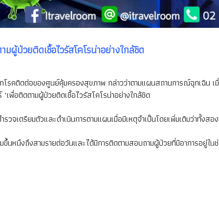
ามผู้ป่วยติดเชื้อไวรัสโคโรน่าอย่างใกล้ชิด
กโรคติดต่อของศูนย์คุ้มครองสุขภาพ กล่าวว่าตามแผนสถานการณ์ฉุกเฉิน เ
เพื่อติดตามผู้ป่วยติดเชื้อไวรัสโคโรน่าอย่างใกล้ชิด
รวจเตรียมตัวและดำเนินการตามแผนเมื่อมีเหตุจำเป็นโดยเพิ่มเติมว่าทั้งสอง
ิ่มขึ้นหนึงถึงสามรายต่อวันและได้มีการติดตามสอบถามผู้ป่วยที่มีอาการอยู่ใน