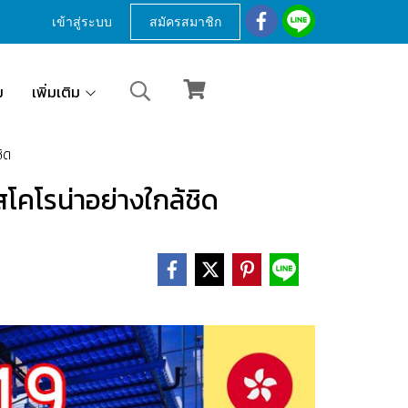
เข้าสู่ระบบ
สมัครสมาชิก
ม
เพิ่มเติม
ชิด
ัสโคโรน่าอย่างใกล้ชิด