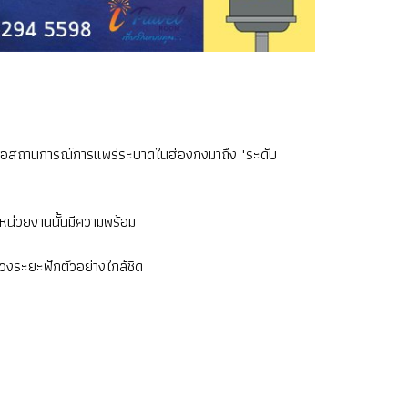
มื่อสถานการณ์การแพร่ระบาดในฮ่องกงมาถึง "ระดับ
หน่วยงานนั้นมีความพร้อม
ช่วงระยะฟักตัวอย่างใกล้ชิด