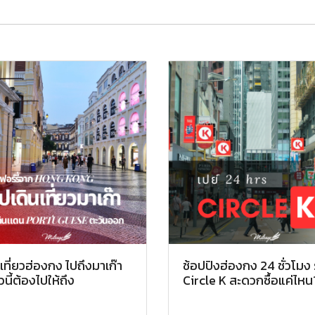
เที่ยวฮ่องกง ไปถึงมาเก๊า
ช้อปปิงฮ่องกง 24 ชั่วโมง 
นี้ต้องไปให้ถึง
Circle K สะดวกซื้อแค่ไหน