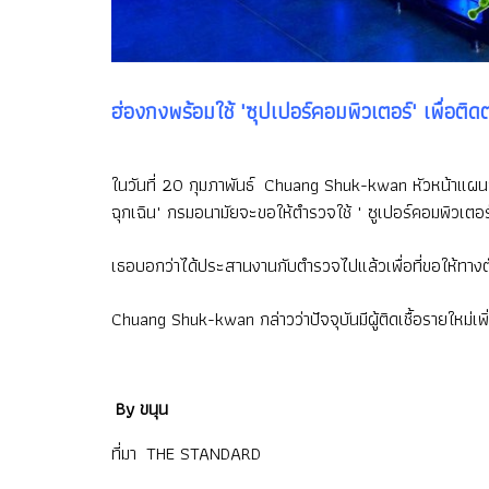
ฮ่องกงพร้อมใช้ 'ซุปเปอร์คอมพิวเตอร์' เพื่อติดต
ในวันที่ 20 กุมภาพันธ์ Chuang Shuk-kwan หัวหน้าแผน
ฉุกเฉิน" กรมอนามัยจะขอให้ตำรวจใช้ " ซูเปอร์คอมพิวเตอร์ "
เธอบอกว่าได้ประสานงานกับตำรวจไปแล้วเพื่อที่ขอให้ทางตำ
Chuang Shuk-kwan กล่าวว่าปัจจุบันมีผู้ติดเชื้อรายใหม่เพ
By ขนุน
ที่มา THE STANDARD