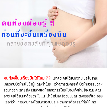
คนท้องขึ้นเครื่องบินได้ไหม ??
เราคงเคยได้ยินความเชื่อโบราณ
เกี่ยวกับข้อห้ามไม่ให้ผู้หญิงทำในระหว่างการตั้งครรภ์ ข้อห้ามธรรมดา ๆ
รวมทั้งอีกหลายสิ่ง เริ่มตั้งแต่ห้ามถือกรรไกรไปจนถึงห้ามย้อมผม คุณ
อาจเคยได้ยินมาด้วยว่า ไม่แนะนำให้ขึ้นเครื่องบินขณะตั้งครรภ์แต่ จริง
หรือที่ว่า การเดินทางโดยเครื่องบินระหว่างการตั้งครรภ์ก่อให้เกิด