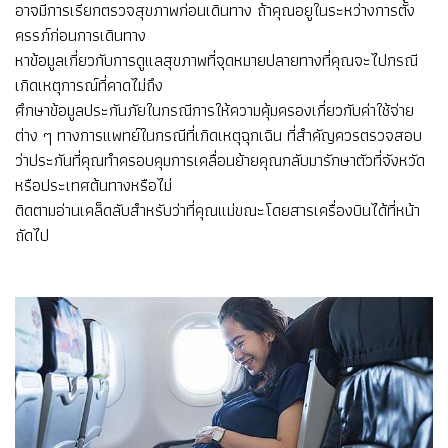
อาจมีการเรียกตรวจสุขภาพก่อนเดินทาง ถ้าคุณอยูในระหว่างการตั้ง
ครรภ์ก่อนการเดินทาง
หาข้อมูลเกี่ยวกับการดูแลสุขภาพที่จุดหมายปลายทางที่คุณจะไปกรณี
เกิดเหตุการณ์ที่คาดไม่ถึง
ศึกษาข้อมูลประกันภัยในกรณีการให้ความคุ้มครองเกี่ยวกับค่าใช้จ่าย
ต่าง ๆ ทางการแพทย์ในกรณีที่เกิดเหตุฉุกเฉิน ที่สำคัญควรตรวจสอบ
ว่าประกันที่คุณทำครอบคุมการเคลื่อนย้ายคุณกลับมารักษาตัวที่จังหวัด
หรือประเทศต้นทางหรือไม่
ติดตามอ่านเคล็ดลับสำหรับว่าที่คุณแม่ขณะโดยสารเครื่องบินได้ที่หน้า
ถัดไป