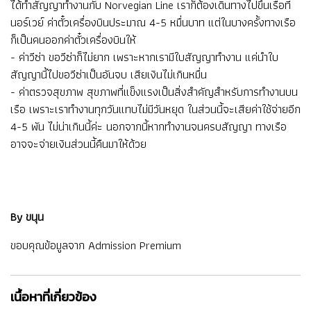
ได้ทำสัญญาทำงานกับ Norvegian Line เราก็ต้องเดินทางไปขึ้นเรือที่
นอร์เวย์ ค่าตั๋วเครื่องบินประมาณ 4-5 หมื่นบาท แต่ในบางครั้งทางเรือ
ก็เป็นคนออกค่าตั๋วเครื่องบินให้
- ค่าวีซ่า ขอวีซ่าก็ไม่ยาก เพราะหากเรามีใบสัญญาทำงาน แค่นำใบ
สัญญานี้ไปขอวีซ่าเป็นอันจบ เสียเงินไม่เกินหมื่น
- ค่าตรวจสุขภาพ สุขภาพที่แข็งแรงเป็นสิ่งสำคัญสำหรับการทำงานบน
เรือ เพราะเราทำงานทุกวันแทบไม่มีวันหยุด ในส่วนนี้จะเสียค่าใช้จ่ายอีก
4-5 พัน ไม่น่าเกินนี้ค่ะ นอกจากนี้หากทำงานจนครบสัญญา ทางเรือ
อาจจะจ่ายเงินส่วนนี้คืนมาให้ด้วย
By ขนุน
ขอบคุณข้อมูลจาก Admission Premium
เนื้อหาที่เกี่ยวข้อง