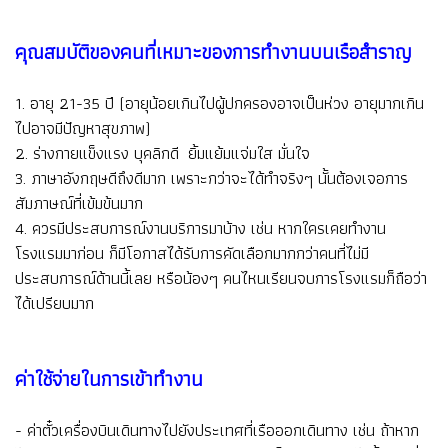
คุณสมบัติของคนที่เหมาะของการทำงานบนเรือสำราญ
1. อายุ 21-35 ปี (อายุน้อยเกินไปผู้ปกครองอาจเป็นห่วง อายุมากเกิน
ไปอาจมีปัญหาสุขภาพ)
2. ร่างกายแข็งแรง บุคลิกดี ยิ้มแย้มแจ่มใส มั่นใจ
3. ภาษาอังกฤษดีถึงดีมาก เพราะกว่าจะได้ทำจริงๆ นั้นต้องเจอการ
สัมภาษณ์ที่เข้มข้นมาก
4. ควรมีประสบการณ์งานบริการมาบ้าง เช่น หากใครเคยทำงาน
โรงแรมมาก่อน ก็มีโอกาสได้รับการคัดเลือกมากกว่าคนที่ไม่มี
ประสบการณ์ด้านนี้เลย หรือน้องๆ คนไหนเรียนจบการโรงแรมก็ถือว่า
ได้เปรียบมาก
ค่าใช้จ่ายในการเข้าทำงาน
- ค่าตั๋วเครื่องบินเดินทางไปยังประเทศที่เรือออกเดินทาง เช่น ถ้าหาก