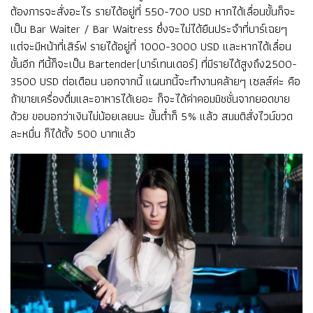
ต้องการจะสั่งอะไร รายได้อยู่ที่ 550-700 USD หากได้เลื่อนขั้นก็จะ
เป็น Bar Waiter / Bar Waitress ซึ่งจะไม่ได้ยืนประจำที่บาร์เฉยๆ
แต่จะมีหน้าที่เสิร์ฟ รายได้อยู่ที่ 1000-3000 USD และหากได้เลื่อน
ขั้นอีก ทีนี้ก็จะเป็น Bartender(บาร์เทนเดอร์) ที่มีรายได้สูงถึง2500-
3500 USD ต่อเดือน นอกจากนี้ แผนกนี้จะทำงานคล้ายๆ เซลส์ค่ะ คือ
ถ้าขายเครื่องดื่มและอาหารได้เยอะ ก็จะได้ค่าคอมมิชชั่นจากยอดขาย
ด้วย ขอบอกว่าเงินไม่น้อยเลยนะ ขั้นต่ำก็ 5% แล้ว สมมติสั่งไวน์ขวด
ละหมื่น ก็ได้ตั้ง 500 บาทแล้ว