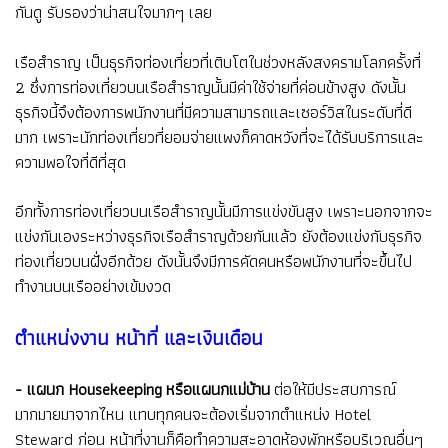
กันดู รับรองว่าน่าสนใจมากๆ เลย
เรือสำราญ เป็นธุรกิจท่องเที่ยวที่เติบโตในช่วงหลังสงครามโลกครั้งที่
2 ซึ่งการท่องเที่ยวบนเรือสำราญนั้นมีค่าใช้จ่ายที่ค่อนข้างสูง ดังนั้น
ธุรกิจนี้จึงต้องการพนักงานที่มีความสามารถและเซอร์วิสในระดับที่ดี
มาก เพราะนักท่องเที่ยวที่ยอมจ่ายแพงก็คาดหวังที่จะได้รับบริการและ
ความพอใจที่ดีที่สุด
อีกทั้งการท่องเที่ยวบนเรือสำราญนั้นมีการแข่งขันสูง เพราะนอกจากจะ
แข่งกันเองระหว่างธุรกิจเรือสำราญด้วยกันแล้ว ยังต้องแข่งกับธุรกิจ
ท่องเที่ยวบนฝั่งอีกด้วย ดังนั้นจึงมีการคัดคนหรือพนักงานที่จะขึ้นไป
ทำงานบนเรืออย่างเข้มงวด
ตำแหน่งงาน หน้าที่ และเงินเดือน
- แผนก Housekeeping หรือแผนกแม่บ้าน
ต่อให้มีประสบการณ์
มากมายมาจากไหน แทบทุกคนจะต้องเริ่มจากตำแหน่ง Hotel
Steward ก่อน หน้าที่งานก็คือทำความสะอาดห้องพักหรือบริเวณอื่นๆ