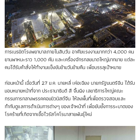
การเนรมิตโรงพยาบาลภายในสิบวัน อาศัยแรงงานมากกว่า 4,000 คน
ยานพาหนะราว 1,000 คัน และเครื่องจักรกลขนาดใหญ่มากมาย แต่ละ
คนได้รับคำสั่งให้ทำงานแข็งขันข้ามวันข้ามคืน เพื่อบรรลุเป้าหมาย
ก่อนหน้านี้ เมื่อวันที่ 27 ม.ค. นายหลี่ เค่อเฉียง นายกรัฐมนตรีจีน ได้รับ
มอบหมายหน้าที่จาก ประธานาธิบดี สี จิ้นผิง เลขาธิการใหญ่คณะ
กรรมการกลางพรรคคอมมิวนิสต์จีน ให้ลงพื้นที่เพื่อตรวจสอบและ
กำกับดูแลการดำเนินการต่างๆ ของเจ้าหน้าที่ เพื่อยับยั้งการระบาดของ
โรคร้ายที่เกิดจากเชื้อไวรัสโคโรนาสายพันธุ์ใหม่