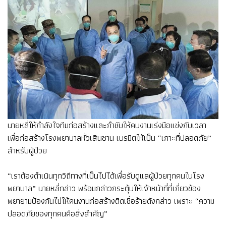
นายหลี่ให้กำลังใจทีมก่อสร้างและกำชับให้คนงานเร่งมือแข่งกับเวลา
เพื่อก่อสร้างโรงพยาบาลหั่วเสินซาน เนรมิตให้เป็น “เกาะที่ปลอดภัย”
สำหรับผู้ป่วย
“เราต้องดำเนินทุกวิถีทางที่เป็นไปได้เพื่อรับดูแลผู้ป่วยทุกคนในโรง
พยาบาล” นายหลี่กล่าว พร้อมกล่าวกระตุ้นให้เจ้าหน้าที่ที่เกี่ยวข้อง
พยายามป้องกันไม่ให้คนงานก่อสร้างติดเชื้อร้ายดังกล่าว เพราะ “ความ
ปลอดภัยของทุกคนคือสิ่งสำคัญ”