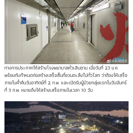
ทางการประกาศให้สร้างโรงพยาบาลหั่วเสินซาน เมื่อวันที่ 23 ม.ค.
พร้อมกับกำหนดก่อสร้างเสร็จสิ้นที่ชวนตะลึงไปทั่วโลก ว่าต้องให้เสร็จ
ภายในค่ำคืนวันอาทิตย์ที่ 2 ก.พ. และเปิดรับผู้ป่วยกลุ่มแรกในวันจันทร์
ที่ 3 ก.พ. หมายถึงให้สร้างเสร็จภายในเวลา 10 วัน