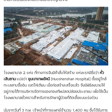
โรงพยาบาล 2 แห่ง ที่ทางการจีนมีคำสั่งให้สร้าง แห่งแรกมีชื่อว่า
หั่ว
เสินซาน
แปลว่า
ขุนเขาเทพอัคนี
(Huoshenshan Hospital) ตั้งอยู่ใกล้
ทะเลสาบจื้ออิน เขตไค่เตียน เมื่อก่อสร้างเสร็จแล้ว จึงมีพิธีลงนามให้
อยู่ภายใต้การบริหารจัดการของกองทัพปลดปล่อยประชาชน เพื่อใช้เป็น
โรงพยาบาลชั่วคราวสำหรับการรักษาผู้ป่วยที่ติดเชื้อแบบเร่งด่วน
นับจากวันที่ 3 ก.พ. เจ้าหน้าที่การแพทย์จำนวน 1,400 คน ซึ่งได้รับการ