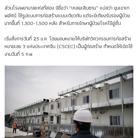
ส่วนโรงพยาบาลแห่งที่สอง มีชื่อว่า “เหลยเสินซาน” แปลว่า ขุนเขาเท
พอัศนี ใช้รูปแบบการก่อสร้างแบบเดียวกัน แต่จะมีเตียงรับรองผู้ป่วย
มากขึ้นที่ 1,300-1,500 หลัง สำหรับการรักษาผู้ป่วยโรคไข้อู่ฮั่น
เริ่มสั่งการวันที่ 25 ม.ค. โดยมอบหมายให้บริษัทวิศวกรรมการก่อสร้าง
หมายเลข 3 แห่งประเทศจีน (CSCEC) เป็นผู้ก่อสร้าง กำหนดให้เปิดใช้
งานวันที่ 5 ก.พ.