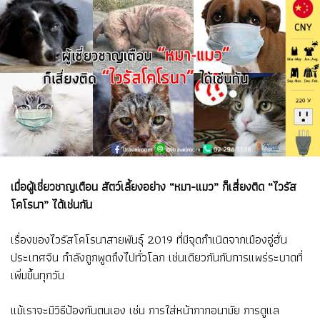
เมื่อผู้เชี่ยวชาญเตือน สัตว์เลี้ยงอย่าง “หมา-แมว” ก็เสี่ยงติด “ไวรัส
โคโรนา” ได้เช่นกัน
เรื่องของไวรัสโคโรนาสายพันธุ์ 2019 ที่มีจุดกำเนิดจากเมืองอู่ฮั่น
ประเทศจีน กำลังถูกพูดถึงไปทั่วโลก เช่นเดียวกันกับการแพร่ระบาดที่
เพิ่มขึ้นทุกวัน
แม้เราจะมีวิธีป้องกันตนเอง เช่น การใส่หน้ากากอนามัย การดูแล