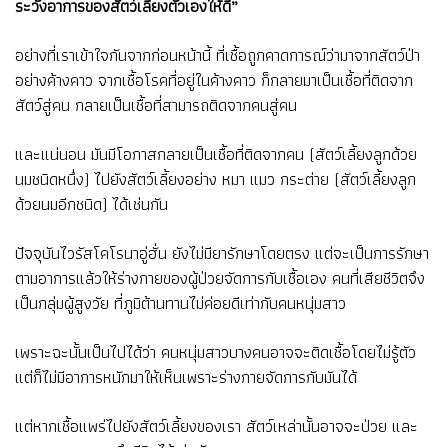
ระวังอาการของสัตว์เลี้ยงตัวเองให้ดี”
อย่างที่เราเข้าใจกันจากก่อนหน้านี้ ที่เชื้อถูกคาดการณ์ว่ามาจากสัตว์ป่า
อย่างค้างคาว จากเชื้อโรคที่อยู่ในค้างคาว ก็กลายมาเป็นเชื้อที่ติดจาก
สัตว์สู่คน กลายเป็นเชื้อที่สามารถติดจากคนสู่คน
และแน่นอน มันมีโอกาสกลายเป็นเชื้อที่ติดจากคน (สัตว์เลี้ยงลูกด้วย
นมชนิดหนึ่ง) ไปยังสัตว์เลี้ยงอย่าง หมา แมว กระต่าย (สัตว์เลี้ยงลูก
ด้วยนมอีกชนิด) ได้เช่นกัน
ปัจจุบันไวรัสโคโรนาอู่ฮั่น ยังไม่มียารักษาโดยตรง แต่จะเป็นการรักษา
ตามอาการแล้วให้ร่างกายของผู้ป่วยจัดการกับเชื้อเอง คนที่เสียชีวิตจึง
เป็นกลุ่มผู้สูงวัย ที่ภูมิต้านทานไม่ค่อยดีเท่ากับคนหนุ่มสาว
เพราะฉะนั้นเป็นไปได้ว่า คนหนุ่มสาวบางคนอาจจะติดเชื้อโดยไม่รู้ตัว
แต่ก็ไม่มีอาการหนักมาให้เห็นเพราะร่างกายจัดการกับมันได้
แต่หากเชื้อแพร่ไปยังสัตว์เลี้ยงของเรา สัตว์เหล่านั้นอาจจะป่วย และ