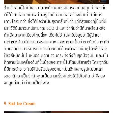
สำหรับอันนี้ไม่ได้เอามาแนะนำเพื่อบังคับหรือสนับสนุนว่าต้องดื่ม
ให้ได้! แต่อยากแนะนำให้รู้จักกันว่านี่คือเครื่องดื่มเก่าแก่แห่ง
เกาะโอกินาว่า ซึ่งได้ชื่อว่าเป็นสุรากลั่นที่เก่าแก่ที่สุดของญี่ปุ่นที่มี
ประวัติยืนยาวมาประมาณ 600 ปี และว่ากันว่ามีที่มาหรือแหล่ง
กำเนิดมาจากเมืองไทยนี่ละ เชื่อกันว่าในสมัยอยุธยามีผู้นำเอา
เหล้าของไทยไปเผยแพร่บนเกาะ และกลายเป็นว่าชาวโอกินาว่าได้
สืบทอดกรรมวิธีการหมักเหล้าชนิดนี้ด้วยข้าวสายพันธุ์ไทยซึ่งต้อง
ใช้วิธีหมักบ่มในหม้อดินเผามาจนกระทั่งถึงในยุคปัจจุบัน และมัน
ก็กลายเป็นเครื่องดื่มที่ขึ้นชื่อของเกาะนี้ไปโดยปริยายจ้า โดยทุกวัน
นี้มีการนำอาวาโมริไปปรับปรุงออกมาเป็นอีกหลายรูปแบบและ
รสชาติ เอาเป็นว่าถ้าคุณเป็นสายดริ๊งค์แล้วได้ไปโอกินาว่าก็ลอง
จิบดูหน่อยน่าว่ามันเป็นยังไง
9. Salt Ice Cream