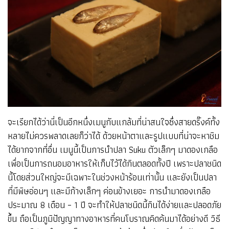
จะเรียกได้ว่านี่เป็นอีกหนึ่งเมนูกับแกล้มที่น่าสนใจซึ่งสายดริ๊งค์ทั้ง
หลายไม่ควรพลาดเลยก็ว่าได้ ด้วยหน้าตาและรูปแบบที่น่าจะหาชิม
ได้ยากจากที่อื่น เมนูนี้เป็นการนำปลา Suku ตัวเล็กๆ มาดองเกลือ
เพื่อเป็นการถนอมอาหารให้เก็บไว้ได้กินตลอดทั้งปี เพราะปลาชนิด
นี้โดยส่วนใหญ่จะมีเฉพาะในช่วงหน้าร้อนเท่านั้น และยังเป็นปลา
ที่มีพิษอ่อนๆ และมีก้างเล็กๆ ค่อนข้างเยอะ การนำมาดองเกลือ
ประมาณ 8 เดือน – 1 ปี จะทำให้ปลาชนิดนี้กินได้ง่ายและปลอดภัย
ขึ้น ถือเป็นภูมิปัญญาทางอาหารที่คนโบราณคิดค้นมาได้อย่างดี วิธี