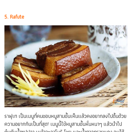
5. Rafute
ราฟุเท เป็นเมนูที่คนชอบหมูสามชั้นเห็นแล้วคงอยากลงไปดิ้นด้วย
ความอยากกินเป็นที่สุด! เมนูนี้ใช้หมูสามชั้นหั่นหนาๆ แล้วนำไป
ตุ๋นกับน้ำซุปปลา เหล้าอะวาโมริ โชยุ และน้ำตาลทรายแดง จนได้