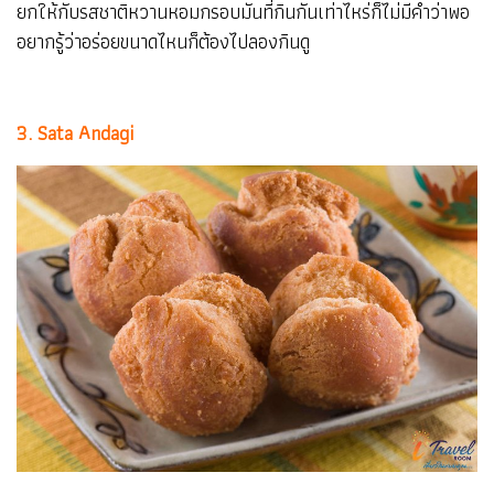
ยกให้กับรสชาติหวานหอมกรอบมันที่กินกันเท่าไหร่ก็ไม่มีคำว่าพอ
อยากรู้ว่าอร่อยขนาดไหนก็ต้องไปลองกินดู
3. Sata Andagi