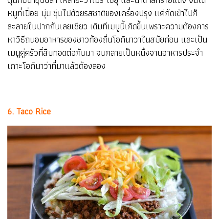
หมูที่เปื่อย นุ่ม ชุ่มไปด้วยรสชาติของเครื่องปรุง แค่กัดเข้าไปก็
ละลายในปากกันเลยเชียว เดิมทีเมนูนี้เกิดขึ้นเพราะความต้องการ
หาวิธีถนอมอาหารของชาวท้องถิ่นโอกินาวาในสมัยก่อน และเป็น
เมนูคู่ครัวที่สืบทอดต่อกันมา จนกลายเป็นหนึ่งจานอาหารประจำ
เกาะโอกินาว่าที่มาแล้วต้องลอง
6. Taco Rice