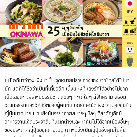
แม้โอกินาว่าจะเพิ่งมาเป็นจุดหมายปลายทางของชาวไทยได้ไม่นาน
นัก แต่ก็ได้ชื่อว่าเป็นที่เที่ยวอีกหนึ่งแห่งที่หลงรักได้อย่างไม่ยาก
เย็นเลยล่ะ เพราะมีธรรมชาติสวยๆ ทะเลใสๆ สีฟ้าคราม พร้อม
วัฒนธรรมและวิถีชีวิตของผู้คนที่มีเอกลักษณ์ต่างจากเมืองอื่นใน
ญี่ปุ่นมากมาย แถมยังมีบรรยากาศสบายๆ ชิลๆ ที่สำคัญคือมี
อาหารจานเด็ดประจำถิ่นที่แตกต่างและหากินไม่ได้จากเมืองอื่นๆ
ของประเทศญี่ปุ่นอยู่หลายเมนู เกาะนี้จึงเป็นญี่ปุ่นซึ่งคุณไม่คุ้น