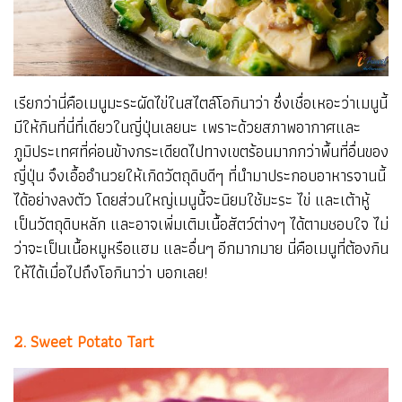
เรียกว่านี่คือเมนูมะระผัดไข่ในสไตล์โอกินาว่า ซึ่งเชื่อเหอะว่าเมนูนี้
มีให้กินที่นี่ที่เดียวในญี่ปุ่นเลยนะ เพราะด้วยสภาพอากาศและ
ภูมิประเทศที่ค่อนข้างกระเดียดไปทางเขตร้อนมากกว่าพื้นที่อื่นของ
ญี่ปุ่น จึงเอื้ออำนวยให้เกิดวัตถุดิบดีๆ ที่นำมาประกอบอาหารจานนี้
ได้อย่างลงตัว โดยส่วนใหญ่เมนูนี้จะนิยมใช้มะระ ไข่ และเต้าหู้
เป็นวัตถุดิบหลัก และอาจเพิ่มเติมเนื้อสัตว์ต่างๆ ได้ตามชอบใจ ไม่
ว่าจะเป็นเนื้อหมูหรือแฮม และอื่นๆ อีกมากมาย นี่คือเมนูที่ต้องกิน
ให้ได้เมื่อไปถึงโอกินาว่า บอกเลย!
2. Sweet Potato Tart