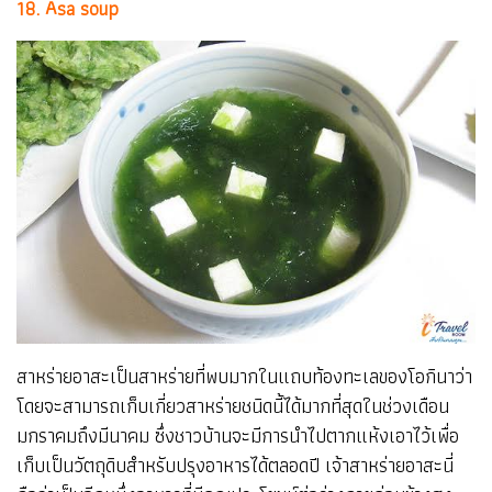
18. Asa soup
สาหร่ายอาสะเป็นสาหร่ายที่พบมากในแถบท้องทะเลของโอกินาว่า
โดยจะสามารถเก็บเกี่ยวสาหร่ายชนิดนี้ได้มากที่สุดในช่วงเดือน
มกราคมถึงมีนาคม ซึ่งชาวบ้านจะมีการนำไปตากแห้งเอาไว้เพื่อ
เก็บเป็นวัตถุดิบสำหรับปรุงอาหารได้ตลอดปี เจ้าสาหร่ายอาสะนี่