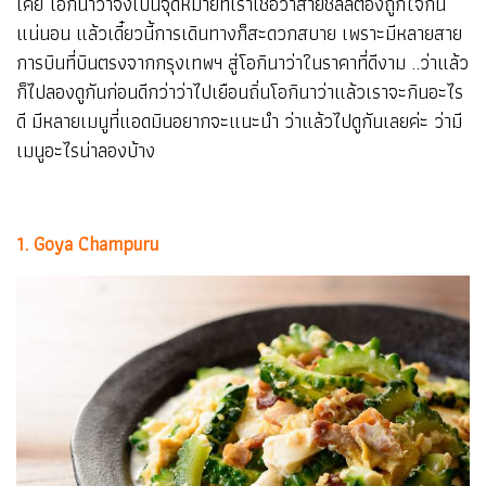
เคย โอกินาว่าจึงเป็นจุดหมายที่เราเชื่อว่าสายชิลล์ต้องถูกใจกัน
แน่นอน แล้วเดี๋ยวนี้การเดินทางก็สะดวกสบาย เพราะมีหลายสาย
การบินที่บินตรงจากกรุงเทพฯ สู่โอกินาว่าในราคาที่ดีงาม ..ว่าแล้ว
ก็ไปลองดูกันก่อนดีกว่าว่าไปเยือนถิ่นโอกินาว่าแล้วเราจะกินอะไร
ดี มีหลายเมนูที่แอดมินอยากจะแนะนำ ว่าแล้วไปดูกันเลยค่ะ ว่ามี
เมนูอะไรน่าลองบ้าง
1. Goya Champuru