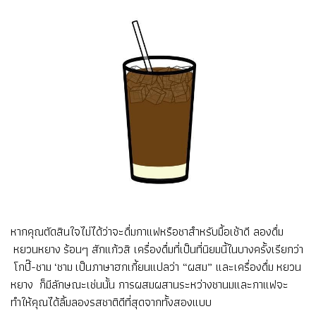
หากคุณตัดสินใจไม่ได้ว่าจะดื่มกาแฟหรือชาสำหรับมื้อเช้าดี ลองดื่ม
หยวนหยาง ร้อนๆ สักแก้วสิ เครื่องดื่มที่เป็นที่นิยมนี้ในบางครั้งเรียกว่า
โกปี๊-ชาม ‘ชาม เป็นภาษาฮกเกี้ยนแปลว่า “ผสม” และเครื่องดื่ม หยวน
หยาง ก็มีลักษณะเช่นนั้น การผสมผสานระหว่างชานมและกาแฟจะ
ทำให้คุณได้ลิ้มลองรสชาติดีที่สุดจากทั้งสองแบบ