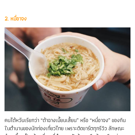
2. หมี่อาจง
คนไต้หวันเรียกว่า “ต้าฉางเมี้ยนเสี้ยน” หรือ “หมี่อาจง” ของกิน
ในตำนานของนักท่องเที่ยวไทย เพราะติดชาร์ตทุกรีวิว ลักษณะ