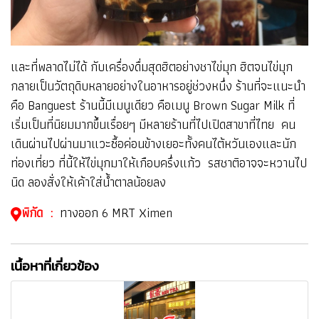
และที่พลาดไม่ได้ กับเครื่องดื่มสุดฮิตอย่างชาไข่มุก ฮิตจนไข่มุก
กลายเป็นวัตถุดิบหลายอย่างในอาหารอยู่ช่วงหนึ่ง ร้านที่จะแนะนำ
คือ Banguest ร้านนี้มีเมนูเดียว คือเมนู Brown Sugar Milk ที่
เริ่มเป็นที่นิยมมากขึ้นเรื่อยๆ มีหลายร้านที่ไปเปิดสาขาที่ไทย คน
เดินผ่านไปผ่านมาแวะซื้อค่อนข้างเยอะทั้งคนไต้หวันเองและนัก
ท่องเที่ยว ที่นี้ให้ไข่มุกมาให้เกือบครึ่งแก้ว รสชาติอาจจะหวานไป
นิด ลองสั่งให้เค้าใส่น้ำตาลน้อยลง
พิกัด :
ทางออก 6 MRT Ximen
เนื้อหาที่เกี่ยวข้อง