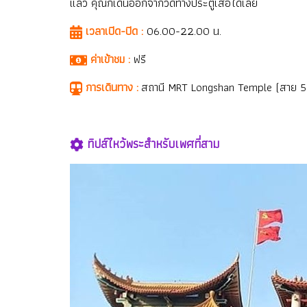
แล้ว คุณก็เดินออกจากวัดทางประตูเสือได้เลย
เวลาเปิด-ปิด :
06.00-22.00 น.
ค่าเข้าชม :
ฟรี
การเดินทาง :
สถานี MRT Longshan Temple (สาย 5) ทา
ทิปส์ไหว้พระสำหรับเพศที่สาม