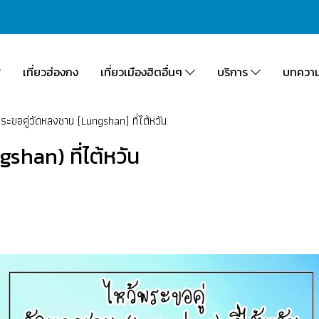
เที่ยวฮ่องกง
เที่ยวเมืองฮิตอื่นๆ
บริการ
บทควา
ระขอคู่วัดหลงชาน (Lungshan) ที่ไต้หวัน
shan) ที่ไต้หวัน