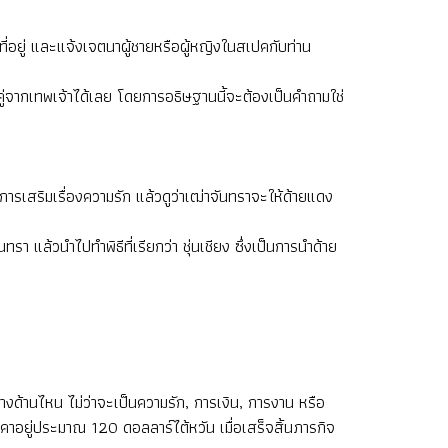
 ที่อยู่ และแจ้งเจตนาผู้ชายหรือผู้หญิงในสเปคกับท่าน
อคู่จากเทพเจ้าได้เลย โดยการอธิษฐานนี้จะต้องเป็นคำถามใช่
การเสริมเรื่องความรัก แล้วดูว่าเฒ่าจันทราจะให้ด้ายแดง
 แล้วนำไปทำพิธีที่เรียกว่า ชุ่นเชียง ซึ่งเป็นการนำด้าย
ทางด้านไหน ไม่ว่าจะเป็นความรัก, การเงิน, การงาน หรือ
งราคาอยู่ประมาณ 120 ดอลลาร์ไต้หวัน เมื่อเสร็จสิ้นภารกิจ