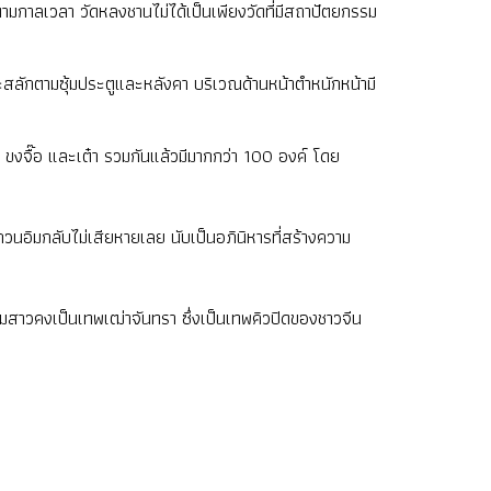
มกาลเวลา วัดหลงชานไม่ได้เป็นเพียงวัดที่มีสถาปัตยกรรม
ักตามซุ้มประตูและหลังคา บริเวณด้านหน้าตำหนักหน้ามี
ขงจื๊อ และเต๋า รวมกันแล้วมีมากกว่า 100 องค์ โดย
่กวนอิมกลับไม่เสียหายเลย นับเป็นอภินิหารที่สร้างความ
มสาวคงเป็นเทพเฒ่าจันทรา ซึ่งเป็นเทพคิวปิดของชาวจีน