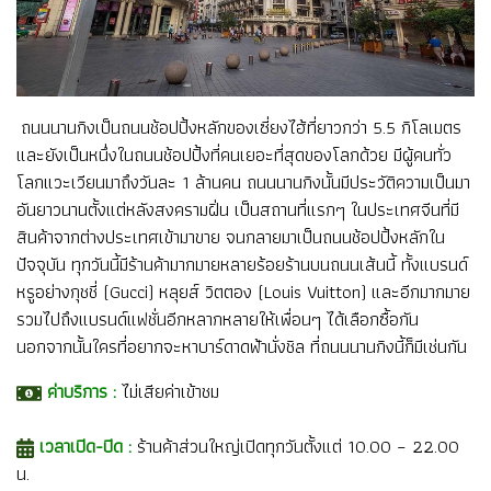
ถนนนานกิงเป็นถนนช้อปปิ้งหลักของเซี่ยงไฮ้ที่ยาวกว่า 5.5 กิโลเมตร
และยังเป็นหนึ่งในถนนช้อปปิ้งที่คนเยอะที่สุดของโลกด้วย มีผู้คนทั่ว
โลกแวะเวียนมาถึงวันละ 1 ล้านคน ถนนนานกิงนั้นมีประวัติความเป็นมา
อันยาวนานตั้งแต่หลังสงครามฝิ่น เป็นสถานที่แรกๆ ในประเทศจีนที่มี
สินค้าจากต่างประเทศเข้ามาขาย จนกลายมาเป็นถนนช้อปปิ้งหลักใน
ปัจจุบัน ทุกวันนี้มีร้านค้ามากมายหลายร้อยร้านบนถนนเส้นนี้ ทั้งแบรนด์
หรูอย่างกุชชี่ (Gucci) หลุยส์ วิตตอง (Louis Vuitton) และอีกมากมาย
รวมไปถึงแบรนด์แฟชั่นอีกหลากหลายให้เพื่อนๆ ได้เลือกซื้อกัน
นอกจากนั้นใครที่อยากจะหาบาร์ดาดฟ้านั่งชิล ที่ถนนนานกิงนี้ก็มีเช่นกัน
ค่าบริการ :
ไม่เสียค่าเข้าชม
เวลาเปิด-ปิด :
ร้านค้าส่วนใหญ่เปิดทุกวันตั้งแต่ 10.00 – 22.00
น.