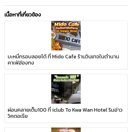
เนื้อหาที่เกี่ยวข้อง
บะหมี่กรอบลอยได้ ที่ Mido Cafe ร้านวินเทจในตำนาน
คาเฟ่ฮ่องกง
ผ่อนคลายเต็ม100 ที่ iclub To Kwa Wan Hotel ริมอ่าว
วิคตอเรีย