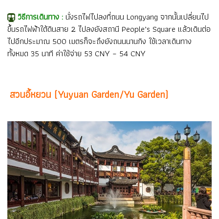
วิธีการเดินทาง :
นั่งรถไฟไปลงที่ถนน Longyang จากนั้นเปลี่ยนไป
ขึ้นรถไฟฟ้าใต้ดินสาย 2 ไปลงยังสถานี People’s Square แล้วเดินต่อ
ไปอีกประมาณ 500 เมตรก็จะถึงยังถนนนานกิง ใช้เวลาเดินทาง
ทั้งหมด 35 นาที ค่าใช้จ่าย 53 CNY – 54 CNY
สวนอี้หยวน (Yuyuan Garden/Yu Garden)