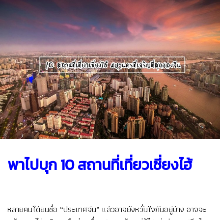
พาไปบุก 10 สถานที่เที่ยวเซี่ยงไฮ้
หลายคนได้ยินชื่อ “ประเทศจีน” แล้วอาจยังหวั่นใจกันอยู่บ้าง อาจจะ