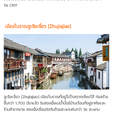
56 CNY
เมืองโบราณจูเจียเจี่ยว (Zhujiajiao)
จูเจียเจี่ยว (Zhujiajiao) เมืองโบราณที่อยู่ไม่ไกลจากเซี่ยงไฮ้ ก่อสร้าง
ขึ้นกว่า 1,700 ปีมาแล้ว ริมสองฝั่งแม่น้ำนั้นมีบ้านเรือนที่อยู่อาศัยและ
ร้านค้ามากมาย สองฝั่งเชื่อมต่อกันด้วยสะพานหินกว่า 36 สะพาน