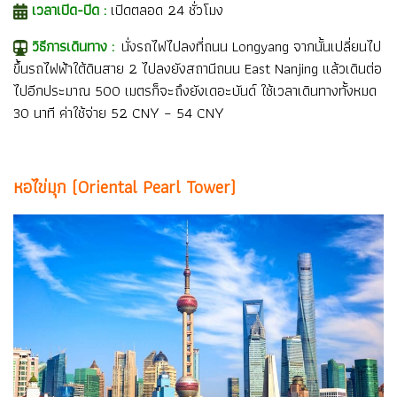
เวลาเปิด-ปิด :
เปิดตลอด 24 ชั่วโมง
วิธีการเดินทาง :
นั่งรถไฟไปลงที่ถนน Longyang จากนั้นเปลี่ยนไป
ขึ้นรถไฟฟ้าใต้ดินสาย 2 ไปลงยังสถานีถนน East Nanjing แล้วเดินต่อ
ไปอีกประมาณ 500 เมตรก็จะถึงยังเดอะบันด์ ใช้เวลาเดินทางทั้งหมด
30 นาที ค่าใช้จ่าย 52 CNY – 54 CNY
หอไข่มุก (Oriental Pearl Tower)