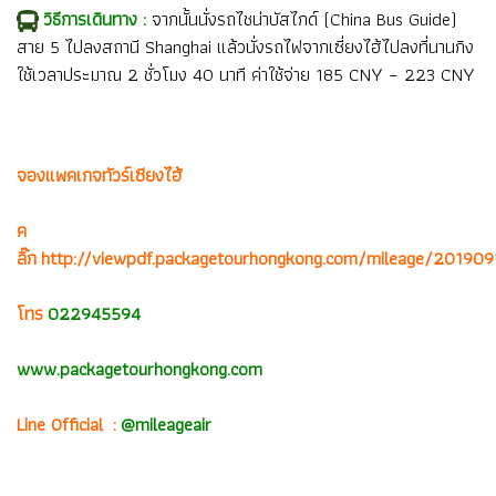
วิธีการเดินทาง :
จากนั้นนั่งรถไชน่าบัสไกด์ (China Bus Guide)
สาย 5 ไปลงสถานี Shanghai แล้วนั่งรถไฟจากเซี่ยงไฮ้ไปลงที่นานกิง
ใช้เวลาประมาณ 2 ชั่วโมง 40 นาที ค่าใช้จ่าย 185 CNY – 223 CNY
จองแพคเกจทัวร์เซียงไฮ้
ค
ลิ๊ก
http://viewpdf.packagetourhongkong.com/mileage/201909
โทร
022945594
www.packagetourhongkong.com
Line Official :
@mileageair