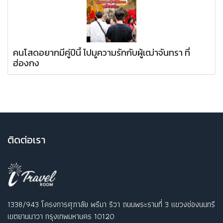
คนโสดอยากมีคู่ปีนี้ ไปมูความรักกับผู้เฒ่าจันทรา ที่
ฮ่องกง
ติ
ดต่อเรา
1338/943 โครงการศุภาลัย พรีมา ริวา ถนนพระรามที่ 3 แขวงช่องนนทรี
เขตยานนาวา กรุงเทพมหานคร 10120