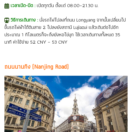
เวลาเปิด-ปิด :
เปิดทุกวัน ตั้งแต่ 08.00–21.30 น.
วิธีการเดินทาง :
นั่งรถไฟไปลงที่ถนน Longyang จากนั้นเปลี่ยนไป
ขึ้นรถไฟฟ้าใต้ดินสาย 2 ไปลงยังสถานี Lujiazui แล้วเดินต่อไปอีก
ประมาณ 1 กิโลเมตรก็จะถึงยังหอไข่มุก ใช้เวลาเดินทางทั้งหมด 35
นาที ค่าใช้จ่าย 52 CNY – 53 CNY
ถนนนานกิง (Nanjing Road)