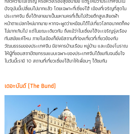
กลัวความไม่เจริญ หรือห่วงเรื่องสุขอนามัย แต่รู้ไหมว่าประเทศจีนใน
ปัจจุบันนี้เปลี่ยนไปมากแล้ว โดยเฉพาะที่เซี่ยงไฮ้ เมืองที่เจริญที่สุดใน
ประเทศจีน ซึ่งได้กลายมาเป็นมหานครที่เต็มไปด้วยตึกสูงเสียดฟ้า
หน้าตาแปลกใหม่มากมาย หากจะพูดว่าเหมือนได้ไปเที่ยวโลกอนาคตก็คง
ไม่มากเกินไป แต่ในขณะเดียวกัน ถึงแม้ว่าในเซี่ยงไฮ้จะเจริญรุ่งเรือง
ทันสมัยแค่ไหน ภายในเมืองก็ยังมีสถานที่ท่องเที่ยวที่เกี่ยวข้องกับ
วัฒนธรรมของประเทศจีน มีอาคารบ้านเรือน หมู่บ้าน และเมืองโบราณ
ให้ผู้ที่ชอบสถาปัตยกรรมแบบเฉพาะของประเทศจีนได้ชมกันจนอิ่มใจ
ในวันนี้เรามี 10 สถานที่เที่ยวเซี่ยงไฮ้มาให้เพื่อนๆ ได้ชมกัน
เดอะบันด์ (The Bund)