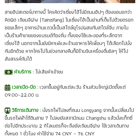
สายฮิปสเตอร์มาทางนี้ ใครคิดว่าเซี่ยงไฮ้ไม่มีถนนฮิปๆ ต้องขอบอกว่า
คิดผิด เถียนจีฝาง (Tainzifang) ในเซี่ยงไฮ้เป็นย่านที่เต็มไปด้วยตรอก
ซอยเล็กๆ อาคารบ้านแถวนี้เป็นสไตล์ยุโรปผสมกับสไตล์จีน ภายใน
เป็นร้านค้าขายของแบรนด์ท้องถิ่น ทั้งของใช้และของที่ระลึกจาก
เซี่ยงไฮ้ นอกจากนั้นยังมีคาเฟ่และร้านอาหารให้เพื่อนๆ ได้เลือกไปนั่ง
กันอีกด้วย หากใครไปในช่วงกลางคืนก็มีร้านจิบเครื่องดื่มชิลๆ ให้ไป
สังสรรค์กันได้
ค่าบริการ :
ไม่เสียค่าเข้าชม
เวลาเปิด-ปิด :
เวลาขึ้นอยู่กับแต่ละวัน ร้านส่วนใหญ่เปิดตั้งแต่
09.00–22.00 น.
วิธีการเดินทาง :
นั่งรถไฟไปลงที่ถนน Longyang จากนั้นเปลี่ยนไป
ขึ้นรถไฟฟ้าใต้ดินสาย 7 ไปลงยังสถานีถนน Changshu แล้วนั่งแท็กซี่
ต่อไปอีกประมาณ 2 กิโลเมตรก็จะถึงยังเถียนจีฝาง ใช้เวลาเดินทาง
ทั้งหมด 1 ชั่วโมง ค่าใช้จ่าย 74 CNY – 76 CNY